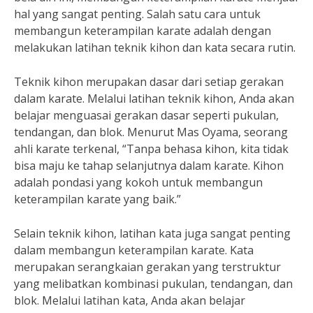
hal yang sangat penting. Salah satu cara untuk
membangun keterampilan karate adalah dengan
melakukan latihan teknik kihon dan kata secara rutin.
Teknik kihon merupakan dasar dari setiap gerakan
dalam karate. Melalui latihan teknik kihon, Anda akan
belajar menguasai gerakan dasar seperti pukulan,
tendangan, dan blok. Menurut Mas Oyama, seorang
ahli karate terkenal, “Tanpa behasa kihon, kita tidak
bisa maju ke tahap selanjutnya dalam karate. Kihon
adalah pondasi yang kokoh untuk membangun
keterampilan karate yang baik.”
Selain teknik kihon, latihan kata juga sangat penting
dalam membangun keterampilan karate. Kata
merupakan serangkaian gerakan yang terstruktur
yang melibatkan kombinasi pukulan, tendangan, dan
blok. Melalui latihan kata, Anda akan belajar