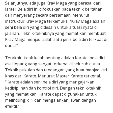
Selanjutnya, ada juga Krav Maga yang berasal dari
Israel. Bela diri ini difokuskan pada teknik bertahan
dan menyerang secara bersamaan. Menurut
instruktur Krav Maga terkemuka, “Krav Maga adalah
seni bela diri yang didesain untuk situasi nyata di
jalanan. Teknik-tekniknya yang mematikan membuat
Krav Maga menjadi salah satu jenis bela diri terkuat di
dunia.”
Terakhir, tidak kalah penting adalah Karate, bela diri
asal Jepang yang sangat terkenal di seluruh dunia.
Teknik pukulan dan tendangan yang kuat menjadi ciri
khas dari Karate. Menurut Master Karate terkenal,
“Karate adalah seni bela diri yang mengajarkan
kedisiplinan dan kontrol diri. Dengan teknik-teknik
yang mematikan, Karate dapat digunakan untuk
melindungi diri dan mengalahkan lawan dengan
efektif.”