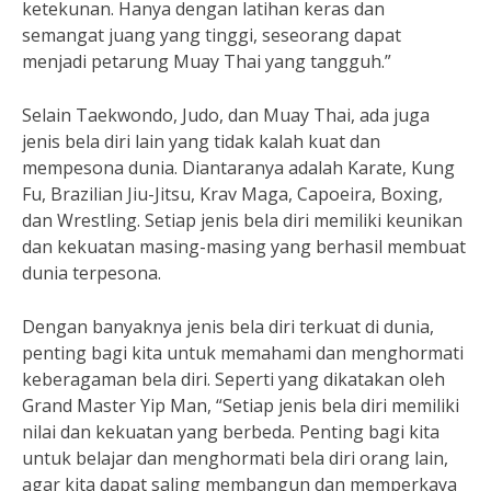
ketekunan. Hanya dengan latihan keras dan
semangat juang yang tinggi, seseorang dapat
menjadi petarung Muay Thai yang tangguh.”
Selain Taekwondo, Judo, dan Muay Thai, ada juga
jenis bela diri lain yang tidak kalah kuat dan
mempesona dunia. Diantaranya adalah Karate, Kung
Fu, Brazilian Jiu-Jitsu, Krav Maga, Capoeira, Boxing,
dan Wrestling. Setiap jenis bela diri memiliki keunikan
dan kekuatan masing-masing yang berhasil membuat
dunia terpesona.
Dengan banyaknya jenis bela diri terkuat di dunia,
penting bagi kita untuk memahami dan menghormati
keberagaman bela diri. Seperti yang dikatakan oleh
Grand Master Yip Man, “Setiap jenis bela diri memiliki
nilai dan kekuatan yang berbeda. Penting bagi kita
untuk belajar dan menghormati bela diri orang lain,
agar kita dapat saling membangun dan memperkaya