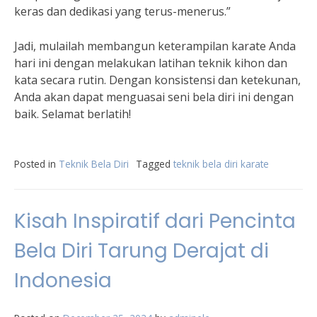
keras dan dedikasi yang terus-menerus.”
Jadi, mulailah membangun keterampilan karate Anda
hari ini dengan melakukan latihan teknik kihon dan
kata secara rutin. Dengan konsistensi dan ketekunan,
Anda akan dapat menguasai seni bela diri ini dengan
baik. Selamat berlatih!
Posted in
Teknik Bela Diri
Tagged
teknik bela diri karate
Kisah Inspiratif dari Pencinta
Bela Diri Tarung Derajat di
Indonesia