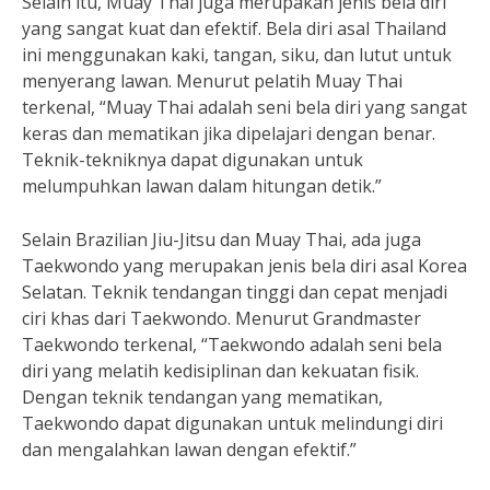
Selain itu, Muay Thai juga merupakan jenis bela diri
yang sangat kuat dan efektif. Bela diri asal Thailand
ini menggunakan kaki, tangan, siku, dan lutut untuk
menyerang lawan. Menurut pelatih Muay Thai
terkenal, “Muay Thai adalah seni bela diri yang sangat
keras dan mematikan jika dipelajari dengan benar.
Teknik-tekniknya dapat digunakan untuk
melumpuhkan lawan dalam hitungan detik.”
Selain Brazilian Jiu-Jitsu dan Muay Thai, ada juga
Taekwondo yang merupakan jenis bela diri asal Korea
Selatan. Teknik tendangan tinggi dan cepat menjadi
ciri khas dari Taekwondo. Menurut Grandmaster
Taekwondo terkenal, “Taekwondo adalah seni bela
diri yang melatih kedisiplinan dan kekuatan fisik.
Dengan teknik tendangan yang mematikan,
Taekwondo dapat digunakan untuk melindungi diri
dan mengalahkan lawan dengan efektif.”