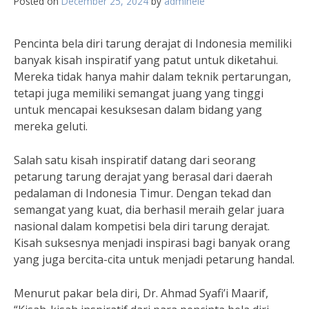
Posted on
December 25, 2024
by
adminele
Pencinta bela diri tarung derajat di Indonesia memiliki
banyak kisah inspiratif yang patut untuk diketahui.
Mereka tidak hanya mahir dalam teknik pertarungan,
tetapi juga memiliki semangat juang yang tinggi
untuk mencapai kesuksesan dalam bidang yang
mereka geluti.
Salah satu kisah inspiratif datang dari seorang
petarung tarung derajat yang berasal dari daerah
pedalaman di Indonesia Timur. Dengan tekad dan
semangat yang kuat, dia berhasil meraih gelar juara
nasional dalam kompetisi bela diri tarung derajat.
Kisah suksesnya menjadi inspirasi bagi banyak orang
yang juga bercita-cita untuk menjadi petarung handal.
Menurut pakar bela diri, Dr. Ahmad Syafi’i Maarif,