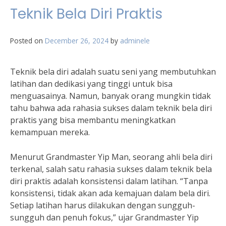
Teknik Bela Diri Praktis
Posted on
December 26, 2024
by
adminele
Teknik bela diri adalah suatu seni yang membutuhkan
latihan dan dedikasi yang tinggi untuk bisa
menguasainya. Namun, banyak orang mungkin tidak
tahu bahwa ada rahasia sukses dalam teknik bela diri
praktis yang bisa membantu meningkatkan
kemampuan mereka.
Menurut Grandmaster Yip Man, seorang ahli bela diri
terkenal, salah satu rahasia sukses dalam teknik bela
diri praktis adalah konsistensi dalam latihan. “Tanpa
konsistensi, tidak akan ada kemajuan dalam bela diri.
Setiap latihan harus dilakukan dengan sungguh-
sungguh dan penuh fokus,” ujar Grandmaster Yip