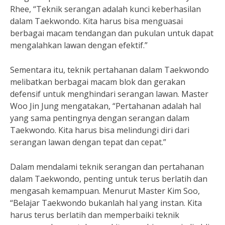
Rhee, “Teknik serangan adalah kunci keberhasilan
dalam Taekwondo. Kita harus bisa menguasai
berbagai macam tendangan dan pukulan untuk dapat
mengalahkan lawan dengan efektif.”
Sementara itu, teknik pertahanan dalam Taekwondo
melibatkan berbagai macam blok dan gerakan
defensif untuk menghindari serangan lawan. Master
Woo Jin Jung mengatakan, “Pertahanan adalah hal
yang sama pentingnya dengan serangan dalam
Taekwondo. Kita harus bisa melindungi diri dari
serangan lawan dengan tepat dan cepat.”
Dalam mendalami teknik serangan dan pertahanan
dalam Taekwondo, penting untuk terus berlatih dan
mengasah kemampuan. Menurut Master Kim Soo,
“Belajar Taekwondo bukanlah hal yang instan. Kita
harus terus berlatih dan memperbaiki teknik