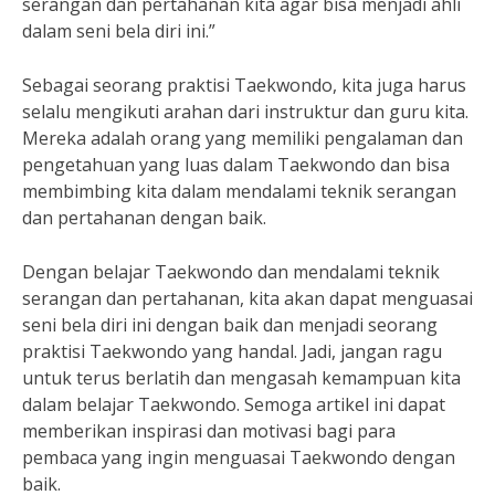
serangan dan pertahanan kita agar bisa menjadi ahli
dalam seni bela diri ini.”
Sebagai seorang praktisi Taekwondo, kita juga harus
selalu mengikuti arahan dari instruktur dan guru kita.
Mereka adalah orang yang memiliki pengalaman dan
pengetahuan yang luas dalam Taekwondo dan bisa
membimbing kita dalam mendalami teknik serangan
dan pertahanan dengan baik.
Dengan belajar Taekwondo dan mendalami teknik
serangan dan pertahanan, kita akan dapat menguasai
seni bela diri ini dengan baik dan menjadi seorang
praktisi Taekwondo yang handal. Jadi, jangan ragu
untuk terus berlatih dan mengasah kemampuan kita
dalam belajar Taekwondo. Semoga artikel ini dapat
memberikan inspirasi dan motivasi bagi para
pembaca yang ingin menguasai Taekwondo dengan
baik.