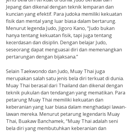
Jepang dan dikenal dengan teknik lemparan dan
kuncian yang efektif. Para judoka memiliki kekuatan
fisik dan mental yang luar biasa dalam bertarung.
Menurut legenda Judo, Jigoro Kano, “Judo bukan
hanya tentang kekuatan fisik, tapi juga tentang
kecerdasan dan disiplin. Dengan belajar Judo,
seseorang dapat menguasai diri dan memenangkan
pertarungan dengan bijaksana.”
Selain Taekwondo dan Judo, Muay Thai juga
merupakan salah satu jenis bela diri terkuat di dunia.
Muay Thai berasal dari Thailand dan dikenal dengan
teknik pukulan dan tendangan yang mematikan. Para
petarung Muay Thai memiliki kekuatan dan
keberanian yang luar biasa dalam menghadapi lawan-
lawan mereka. Menurut petarung legendaris Muay
Thai, Buakaw Banchamek, “Muay Thai adalah seni
bela diri yang membutuhkan keberanian dan