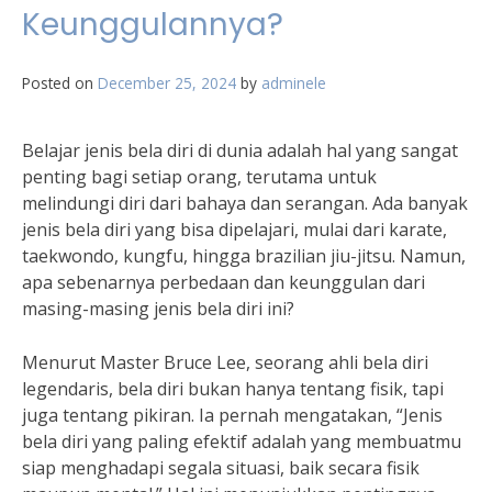
Keunggulannya?
Posted on
December 25, 2024
by
adminele
Belajar jenis bela diri di dunia adalah hal yang sangat
penting bagi setiap orang, terutama untuk
melindungi diri dari bahaya dan serangan. Ada banyak
jenis bela diri yang bisa dipelajari, mulai dari karate,
taekwondo, kungfu, hingga brazilian jiu-jitsu. Namun,
apa sebenarnya perbedaan dan keunggulan dari
masing-masing jenis bela diri ini?
Menurut Master Bruce Lee, seorang ahli bela diri
legendaris, bela diri bukan hanya tentang fisik, tapi
juga tentang pikiran. Ia pernah mengatakan, “Jenis
bela diri yang paling efektif adalah yang membuatmu
siap menghadapi segala situasi, baik secara fisik