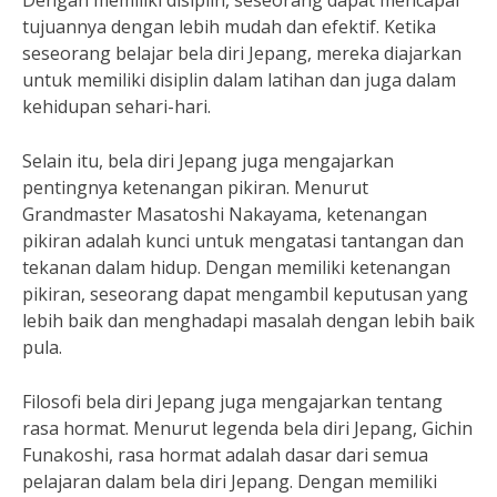
Dengan memiliki disiplin, seseorang dapat mencapai
tujuannya dengan lebih mudah dan efektif. Ketika
seseorang belajar bela diri Jepang, mereka diajarkan
untuk memiliki disiplin dalam latihan dan juga dalam
kehidupan sehari-hari.
Selain itu, bela diri Jepang juga mengajarkan
pentingnya ketenangan pikiran. Menurut
Grandmaster Masatoshi Nakayama, ketenangan
pikiran adalah kunci untuk mengatasi tantangan dan
tekanan dalam hidup. Dengan memiliki ketenangan
pikiran, seseorang dapat mengambil keputusan yang
lebih baik dan menghadapi masalah dengan lebih baik
pula.
Filosofi bela diri Jepang juga mengajarkan tentang
rasa hormat. Menurut legenda bela diri Jepang, Gichin
Funakoshi, rasa hormat adalah dasar dari semua
pelajaran dalam bela diri Jepang. Dengan memiliki