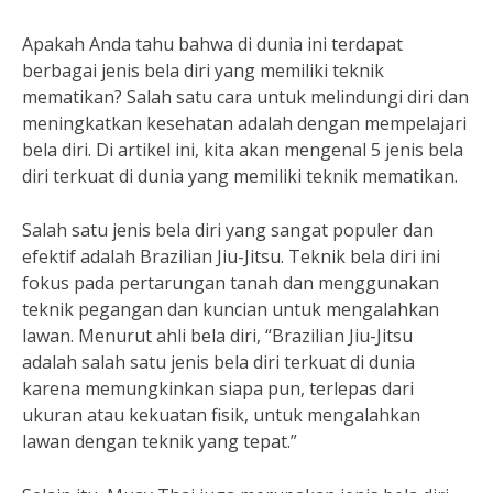
Apakah Anda tahu bahwa di dunia ini terdapat
berbagai jenis bela diri yang memiliki teknik
mematikan? Salah satu cara untuk melindungi diri dan
meningkatkan kesehatan adalah dengan mempelajari
bela diri. Di artikel ini, kita akan mengenal 5 jenis bela
diri terkuat di dunia yang memiliki teknik mematikan.
Salah satu jenis bela diri yang sangat populer dan
efektif adalah Brazilian Jiu-Jitsu. Teknik bela diri ini
fokus pada pertarungan tanah dan menggunakan
teknik pegangan dan kuncian untuk mengalahkan
lawan. Menurut ahli bela diri, “Brazilian Jiu-Jitsu
adalah salah satu jenis bela diri terkuat di dunia
karena memungkinkan siapa pun, terlepas dari
ukuran atau kekuatan fisik, untuk mengalahkan
lawan dengan teknik yang tepat.”