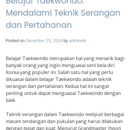
Belajar Taekwondo:
Mendalami Teknik Serangan
dan Pertahanan
Posted on
December 25, 2024
by
adminele
Belajar Taekwondo merupakan hal yang menarik bagi
banyak orang yang ingin menguasai seni bela diri
Korea yang populer ini. Salah satu hal yang perlu
dikuasai dalam belajar Taekwondo adalah teknik
serangan dan pertahanan. Kedua hal ini sangat
penting untuk dapat menguasai Taekwondo dengan
baik.
Teknik serangan dalam Taekwondo meliputi berbagai
macam tendangan dan pukulan yang harus dilakukan
dengan tepat dan kuat. Menurut Grandmaster Jhoon