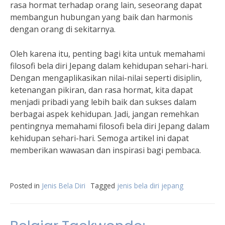
rasa hormat terhadap orang lain, seseorang dapat
membangun hubungan yang baik dan harmonis
dengan orang di sekitarnya.
Oleh karena itu, penting bagi kita untuk memahami
filosofi bela diri Jepang dalam kehidupan sehari-hari.
Dengan mengaplikasikan nilai-nilai seperti disiplin,
ketenangan pikiran, dan rasa hormat, kita dapat
menjadi pribadi yang lebih baik dan sukses dalam
berbagai aspek kehidupan. Jadi, jangan remehkan
pentingnya memahami filosofi bela diri Jepang dalam
kehidupan sehari-hari. Semoga artikel ini dapat
memberikan wawasan dan inspirasi bagi pembaca.
Posted in
Jenis Bela Diri
Tagged
jenis bela diri jepang