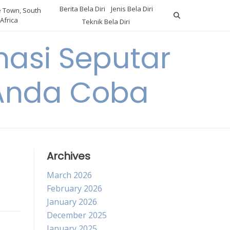
Berita Bela Diri
Jenis Bela Diri
 Town, South
Africa
Teknik Bela Diri
asi Seputar
a Anda Coba
Archives
March 2026
February 2026
January 2026
December 2025
January 2025