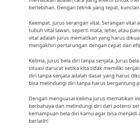
mematikan adalah cara yang efektif untuk m
berlebihan. Dengan teknik yang tepat, kunci
Keempat, jurus serangan vital. Serangan vita
tubuh vital lawan, seperti mata, leher, atau 
vital adalah jurus mematikan yang harus dikuasa
mengakhiri pertarungan dengan cepat dan efek
Kelima, jurus bela diri tanpa senjata. Jurus be
situasi darurat ketika kita tidak memiliki senj
diri tanpa senjata adalah dasar yang harus dikua
bisa melindungi diri tanpa harus bergantung p
Dengan menguasai kelima jurus mematikan ini,
berbahaya dan melindungi diri dari potensi se
kemampuan bela diri kamu agar bisa menjadi ah
berlatih!