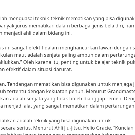
dalah menguasai teknik-teknik mematikan yang bisa diguna
banyak jurus mematikan dalam berbagai jenis bela diri, na
n menjadi ahli dalam bidang ini.
rus ini sangat efektif dalam menghancurkan lawan dengan s
Pukulan maut adalah senjata paling ampuh dalam pertarung
klukkan.” Oleh karena itu, penting untuk belajar teknik pu
 efektif dalam situasi darurat.
kan. Tendangan mematikan bisa digunakan untuk menjaga j
uh tertentu dengan kekuatan penuh. Menurut Grandmast
an adalah senjata yang tidak boleh dianggap remeh. Den
sa menjadi alat yang sangat mematikan dalam pertarungan.
atikan adalah teknik yang bisa digunakan untuk
ara serius. Menurut Ahli Jiu-Jitsu, Helio Gracie, “Kuncian