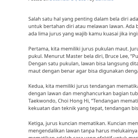
Salah satu hal yang penting dalam bela diri a
untuk bertahan diri atau melawan lawan. Ada 
ada lima jurus yang wajib kamu kuasai jika ingi
Pertama, kita memiliki jurus pukulan maut. Ju
pukul. Menurut Master bela diri, Bruce Lee, “
Dengan satu pukulan, lawan bisa langsung dita
maut dengan benar agar bisa digunakan dengan
Kedua, kita memiliki jurus tendangan memati
dengan lawan dan menghancurkan bagian tub
Taekwondo, Choi Hong Hi, “Tendangan mematik
kekuatan dan teknik yang tepat, tendangan bi
Ketiga, jurus kuncian mematikan. Kuncian mem
mengendalikan lawan tanpa harus melukainya sec