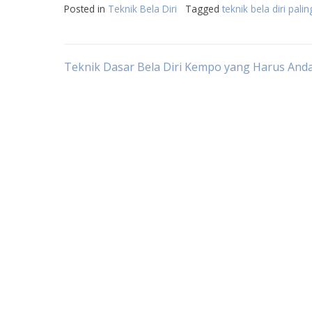
Posted in
Teknik Bela Diri
Tagged
teknik bela diri pal
Post
Teknik Dasar Bela Diri Kempo yang Harus And
navigation