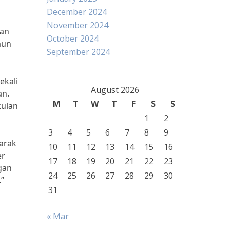
December 2024
November 2024
kan
October 2024
mun
September 2024
ekali
August 2026
an.
M
T
W
T
F
S
S
kulan
1
2
3
4
5
6
7
8
9
arak
10
11
12
13
14
15
16
er
17
18
19
20
21
22
23
gan
24
25
26
27
28
29
30
”
31
« Mar