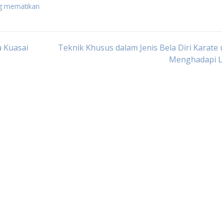
ing mematikan
a Kuasai
Teknik Khusus dalam Jenis Bela Diri Karate
Menghadapi 