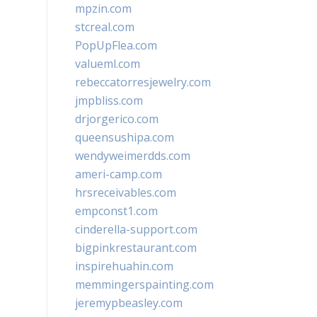
mpzin.com
stcreal.com
PopUpFlea.com
valueml.com
rebeccatorresjewelry.com
jmpbliss.com
drjorgerico.com
queensushipa.com
wendyweimerdds.com
ameri-camp.com
hrsreceivables.com
empconst1.com
cinderella-support.com
bigpinkrestaurant.com
inspirehuahin.com
memmingerspainting.com
jeremypbeasley.com