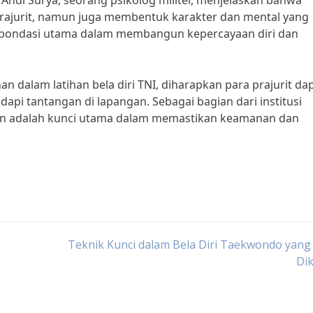
Andi Surya, seorang psikolog militer, menjelaskan bahwa
ik prajurit, namun juga membentuk karakter dan mental yang
i pondasi utama dalam membangun kepercayaan diri dan
dalam latihan bela diri TNI, diharapkan para prajurit da
pi tantangan di lapangan. Sebagai bagian dari institusi
nan adalah kunci utama dalam memastikan keamanan dan
Teknik Kunci dalam Bela Diri Taekwondo yang
Di