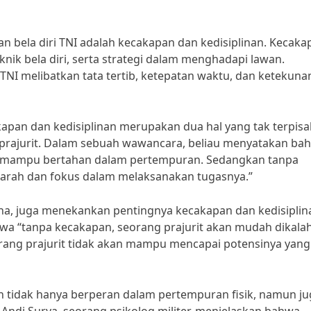
an bela diri TNI adalah kecakapan dan kedisiplinan. Kecaka
nik bela diri, serta strategi dalam menghadapi lawan.
 TNI melibatkan tata tertib, ketepatan waktu, dan ketekuna
kapan dan kedisiplinan merupakan dua hal yang tak terpis
prajurit. Dalam sebuah wawancara, beliau menyatakan ba
an mampu bertahan dalam pertempuran. Sedangkan tanpa
an arah dan fokus dalam melaksanakan tugasnya.”
ana, juga menekankan pentingnya kecakapan dan kedisiplin
ahwa “tanpa kecakapan, seorang prajurit akan mudah dikala
orang prajurit tidak akan mampu mencapai potensinya yang
n tidak hanya berperan dalam pertempuran fisik, namun ju