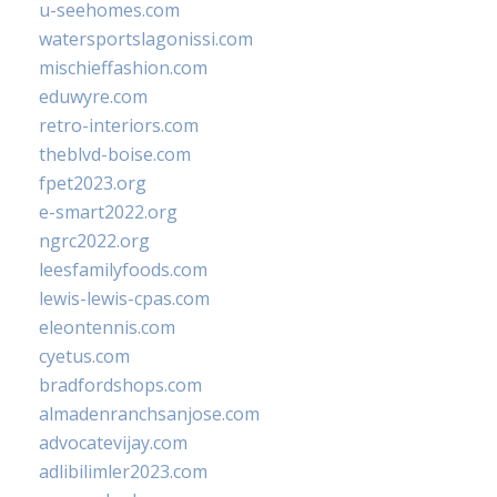
u-seehomes.com
watersportslagonissi.com
mischieffashion.com
eduwyre.com
retro-interiors.com
theblvd-boise.com
fpet2023.org
e-smart2022.org
ngrc2022.org
leesfamilyfoods.com
lewis-lewis-cpas.com
eleontennis.com
cyetus.com
bradfordshops.com
almadenranchsanjose.com
advocatevijay.com
adlibilimler2023.com