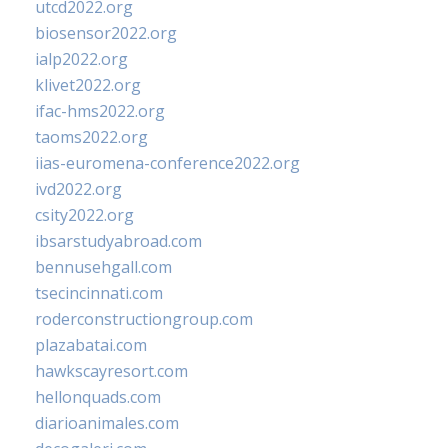
utcd2022.org
biosensor2022.org
ialp2022.org
klivet2022.org
ifac-hms2022.org
taoms2022.org
iias-euromena-conference2022.org
ivd2022.org
csity2022.org
ibsarstudyabroad.com
bennusehgall.com
tsecincinnati.com
roderconstructiongroup.com
plazabatai.com
hawkscayresort.com
hellonquads.com
diarioanimales.com