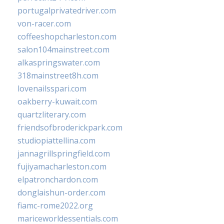
portugalprivatedriver.com
von-racer.com
coffeeshopcharleston.com
salon104mainstreet.com
alkaspringswater.com
318mainstreet8h.com
lovenailsspari.com
oakberry-kuwait.com
quartzliterary.com
friendsofbroderickpark.com
studiopiattellina.com
jannagrillspringfield.com
fujiyamacharleston.com
elpatronchardon.com
donglaishun-order.com
fiamc-rome2022.org
mariceworldessentials.com