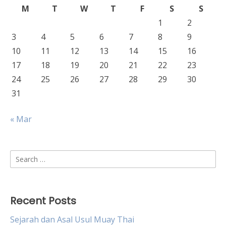
M
T
W
T
F
S
S
1
2
3
4
5
6
7
8
9
10
11
12
13
14
15
16
17
18
19
20
21
22
23
24
25
26
27
28
29
30
31
« Mar
Search
for:
Recent Posts
Sejarah dan Asal Usul Muay Thai