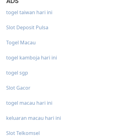
ADS
togel taiwan hari ini
Slot Deposit Pulsa
Togel Macau
togel kamboja hari ini
togel sgp
Slot Gacor
togel macau hari ini
keluaran macau hari ini
Slot Telkomsel