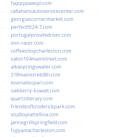
happypawspl.com
callahansautoservicecenter.com
georgiascornermarket.com
perfectfit24-7.com
portugalprivatedriver.com
von-racer.com
coffeeshopcharleston.com
salon104mainstreet.com
alkaspringswater.com
318mainstreet8h.com
lovenailsspari.com
oakberry-kuwait.com
quartzliterary.com
friendsofbroderickpark.com
studiopiattellina.com
jannagrillspringfield.com
fujiyamacharleston.com