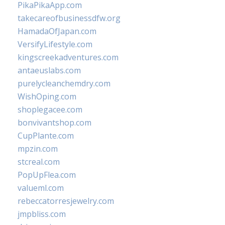
PikaPikaApp.com
takecareofbusinessdfw.org
HamadaOfJapan.com
VersifyLifestyle.com
kingscreekadventures.com
antaeuslabs.com
purelycleanchemdry.com
WishOping.com
shoplegacee.com
bonvivantshop.com
CupPlante.com
mpzin.com
stcreal.com
PopUpFlea.com
valueml.com
rebeccatorresjewelry.com
jmpbliss.com