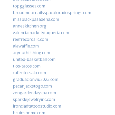
topgglasses.com
broadmoornailsspacoloradosprings.com
missblackpasadena.com
anneskitchen.org
valenciamarketytaqueria.com
reefrecordsllc.com
alawaffle.com
aryouthfishing.com
united-basketball.com
tios-tacos.com
cafecito-satx.com
graduacionviu2023.com
pecanjackstogo.com
zengardendayspa.com
sparklejewelryinc.com
ironcladtattoostudio.com
bruinshome.com