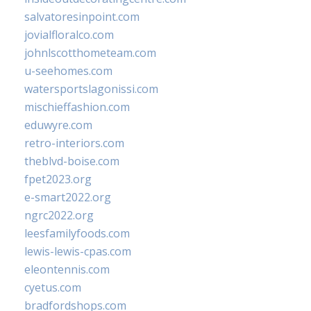
salvatoresinpoint.com
jovialfloralco.com
johnlscotthometeam.com
u-seehomes.com
watersportslagonissi.com
mischieffashion.com
eduwyre.com
retro-interiors.com
theblvd-boise.com
fpet2023.org
e-smart2022.org
ngrc2022.org
leesfamilyfoods.com
lewis-lewis-cpas.com
eleontennis.com
cyetus.com
bradfordshops.com