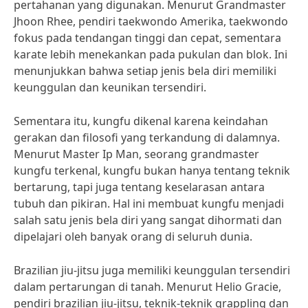
pertahanan yang digunakan. Menurut Grandmaster
Jhoon Rhee, pendiri taekwondo Amerika, taekwondo
fokus pada tendangan tinggi dan cepat, sementara
karate lebih menekankan pada pukulan dan blok. Ini
menunjukkan bahwa setiap jenis bela diri memiliki
keunggulan dan keunikan tersendiri.
Sementara itu, kungfu dikenal karena keindahan
gerakan dan filosofi yang terkandung di dalamnya.
Menurut Master Ip Man, seorang grandmaster
kungfu terkenal, kungfu bukan hanya tentang teknik
bertarung, tapi juga tentang keselarasan antara
tubuh dan pikiran. Hal ini membuat kungfu menjadi
salah satu jenis bela diri yang sangat dihormati dan
dipelajari oleh banyak orang di seluruh dunia.
Brazilian jiu-jitsu juga memiliki keunggulan tersendiri
dalam pertarungan di tanah. Menurut Helio Gracie,
pendiri brazilian jiu-jitsu, teknik-teknik grappling dan