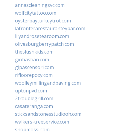
annascleaningsvc.com
wolfcitytattoo.com
oysterbayturkeytrot.com
lafronterarestauranteybar.com
lilyandrosetearoom.com
olivesburgberrypatch.com
theslushkids.com
giobastian.com
glpascensori.com
rifloorepoxy.com
woolleymillingandpaving.com
uptonpvd.com
2troublegrill.com
casateranga.com
sticksandstonesstudiooh.com
walkers-treeservice.com
shopmossi.com