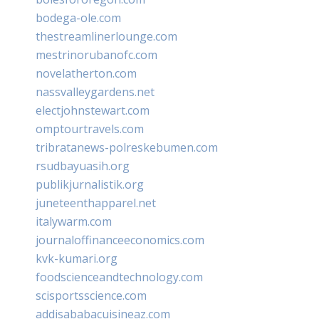
bodega-ole.com
thestreamlinerlounge.com
mestrinorubanofc.com
novelatherton.com
nassvalleygardens.net
electjohnstewart.com
omptourtravels.com
tribratanews-polreskebumen.com
rsudbayuasih.org
publikjurnalistik.org
juneteenthapparel.net
italywarm.com
journaloffinanceeconomics.com
kvk-kumari.org
foodscienceandtechnology.com
scisportsscience.com
addisababacuisineaz.com