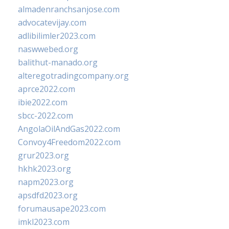
almadenranchsanjose.com
advocatevijay.com
adlibilimler2023.com
naswwebed.org
balithut-manado.org
alteregotradingcompany.org
aprce2022.com
ibie2022.com
sbcc-2022.com
AngolaOilAndGas2022.com
Convoy4Freedom2022.com
grur2023.org
hkhk2023.org
napm2023.org
apsdfd2023.org
forumausape2023.com
imkl2023.com