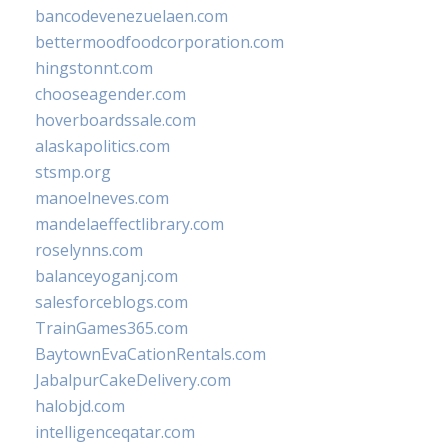
bancodevenezuelaen.com
bettermoodfoodcorporation.com
hingstonnt.com
chooseagender.com
hoverboardssale.com
alaskapolitics.com
stsmp.org
manoelneves.com
mandelaeffectlibrary.com
roselynns.com
balanceyoganj.com
salesforceblogs.com
TrainGames365.com
BaytownEvaCationRentals.com
JabalpurCakeDelivery.com
halobjd.com
intelligenceqatar.com