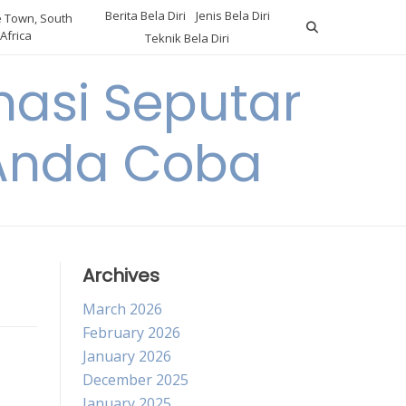
Berita Bela Diri
Jenis Bela Diri
 Town, South
Africa
Teknik Bela Diri
asi Seputar
a Anda Coba
Archives
March 2026
February 2026
January 2026
December 2025
January 2025