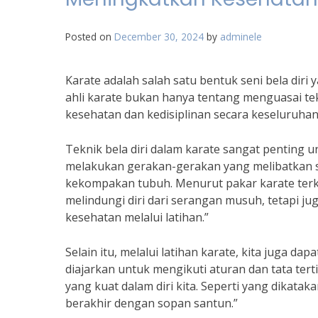
Posted on
December 30, 2024
by
adminele
Karate adalah salah satu bentuk seni bela diri
ahli karate bukan hanya tentang menguasai tek
kesehatan dan kedisiplinan secara keseluruhan
Teknik bela diri dalam karate sangat penting u
melakukan gerakan-gerakan yang melibatkan s
kekompakan tubuh. Menurut pakar karate terk
melindungi diri dari serangan musuh, tetapi j
kesehatan melalui latihan.”
Selain itu, melalui latihan karate, kita juga dap
diajarkan untuk mengikuti aturan dan tata tert
yang kuat dalam diri kita. Seperti yang dikata
berakhir dengan sopan santun.”