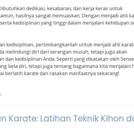
Dibutuhkan dedikasi, kesabaran, dan kerja keras untuk
 Namun, hasilnya sangat memuaskan. Dengan menjadi ahli ka
 serta kedisiplinan yang tinggi dalam menjalani kehidupan s
an kedisiplinan, pertimbangkanlah untuk menjadi ahli karat
 melindungi diri dari serangan musuh, tetapi juga akan
 dan kedisiplinan Anda. Seperti yang dikatakan oleh Sense
g bela diri, tetapi juga tentang bagaimana kita menjalani 
ai berlatih karate dan rasakan manfaatnya sekarang!
e
Karate: Latihan Teknik Kihon d