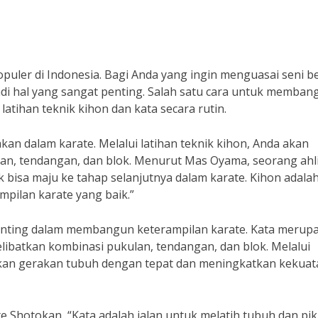
puler di Indonesia. Bagi Anda yang ingin menguasai seni b
adi hal yang sangat penting. Salah satu cara untuk memban
atihan teknik kihon dan kata secara rutin.
kan dalam karate. Melalui latihan teknik kihon, Anda akan
lan, tendangan, dan blok. Menurut Mas Oyama, seorang ahl
ak bisa maju ke tahap selanjutnya dalam karate. Kihon adala
ilan karate yang baik.”
t penting dalam membangun keterampilan karate. Kata merup
libatkan kombinasi pukulan, tendangan, dan blok. Melalui
sikan gerakan tubuh dengan tepat dan meningkatkan kekuat
e Shotokan, “Kata adalah jalan untuk melatih tubuh dan pik