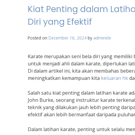
Kiat Penting dalam Latiha
Diri yang Efektif
Posted on
December 16, 2024
by
adminele
Karate merupakan seni bela diri yang memiliki 
untuk menjadi ahli dalam karate, diperlukan lat
Di dalam artikel ini, kita akan membahas bebe
meningkatkan kemampuan kita
keluaran hk
dal
Salah satu kiat penting dalam latihan karate ad
John Burke, seorang instruktur karate terkena
teknik yang dilakukan jauh lebih penting dari
efektif akan lebih bermanfaat daripada puluh
Dalam latihan karate, penting untuk selalu mem