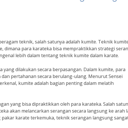
 beragam teknik, salah satunya adalah kumite. Teknik kumit
e, dimana para karateka bisa mempraktikkan strategi sera
engenal lebih dalam tentang teknik kumite dalam karate.
a yang dilakukan secara berpasangan. Dalam kumite, para
 dan pertahanan secara berulang-ulang. Menurut Sensei
erkenal, kumite adalah bagian penting dalam melatih
ngan yang bisa dipraktikkan oleh para karateka. Salah satu
teka akan melancarkan serangan secara langsung ke arah l
pakar karate terkemuka, teknik serangan langsung sanga