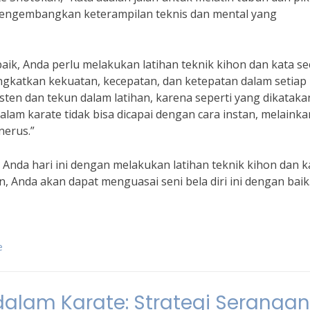
t mengembangkan keterampilan teknis dan mental yang
k, Anda perlu melakukan latihan teknik kihon dan kata se
ngkatkan kekuatan, kecepatan, dan ketepatan dalam setiap
sten dan tekun dalam latihan, karena seperti yang dikataka
lam karate tidak bisa dicapai dengan cara instan, melainka
nerus.”
Anda hari ini dengan melakukan latihan teknik kihon dan k
, Anda akan dapat menguasai seni bela diri ini dengan baik
e
dalam Karate: Strategi Serangan