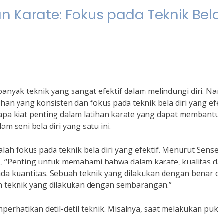
n Karate: Fokus pada Teknik Bel
banyak teknik yang sangat efektif dalam melindungi diri. N
ihan yang konsisten dan fokus pada teknik bela diri yang efe
rapa kiat penting dalam latihan karate yang dapat membantu
am seni bela diri yang satu ini.
alah fokus pada teknik bela diri yang efektif. Menurut Sense
l, “Penting untuk memahami bahwa dalam karate, kualitas d
pada kuantitas. Sebuah teknik yang dilakukan dengan benar 
an teknik yang dilakukan dengan sembarangan.”
perhatikan detil-detil teknik. Misalnya, saat melakukan puk