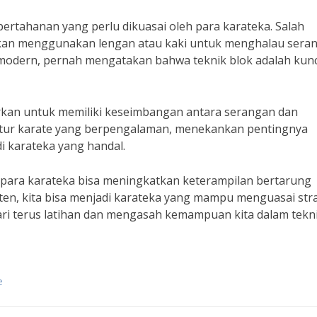
 pertahanan yang perlu dikuasai oleh para karateka. Salah
 akan menggunakan lengan atau kaki untuk menghalau sera
e modern, pernah mengatakan bahwa teknik blok adalah kunc
jarkan untuk memiliki keseimbangan antara serangan dan
uktur karate yang berpengalaman, menekankan pentingnya
 karateka yang handal.
 para karateka bisa meningkatkan keterampilan bertarung
ten, kita bisa menjadi karateka yang mampu menguasai str
ari terus latihan dan mengasah kemampuan kita dalam tekn
e