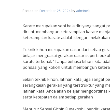
Posted on
December 25, 2024
by
adminele
Karate merupakan seni bela diri yang sangat po
diri ini, membangun keterampilan karate menj
keterampilan karate adalah dengan melakukan l
Teknik kihon merupakan dasar dari setiap gera
belajar menguasai gerakan dasar seperti puku
karate terkenal, “Tanpa behasa kihon, kita tid
pondasi yang kokoh untuk membangun keteramp
Selain teknik kihon, latihan kata juga sanga
serangkaian gerakan yang terstruktur yang me
latihan kata, Anda akan belajar mengoordina
serta ketepatan dalam setiap gerakan.
Menurut Sensei Gichin Funakoshi, pendiri karat