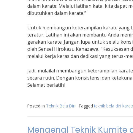
dalam karate. Melalui latihan kata, kita dapa
dibutuhkan dalam karate.”
Untuk membangun keterampilan karate yang bai
teratur. Latihan ini akan membantu Anda meni
gerakan karate. Jangan lupa untuk selalu konsi
oleh Sensei Hirokazu Kanazawa, “Kesuksesan da
melalui kerja keras dan dedikasi yang terus-me
Jadi, mulailah membangun keterampilan karate 
secara rutin. Dengan konsistensi dan ketekunan
Selamat berlatih!
Posted in
Teknik Bela Diri
Tagged
teknik bela diri karat
Mengenal Teknik Kumite 