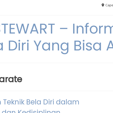
Cape
TEWART – Inform
a Diri Yang Bis
karate
n Teknik Bela Diri dalam
dan Kedisiplinan