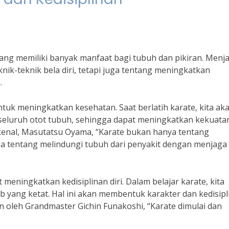
 yang memiliki banyak manfaat bagi tubuh dan pikiran. Menja
nik-teknik bela diri, tetapi juga tentang meningkatkan
.
ntuk meningkatkan kesehatan. Saat berlatih karate, kita ak
eluruh otot tubuh, sehingga dapat meningkatkan kekuata
enal, Masutatsu Oyama, “Karate bukan hanya tentang
uga tentang melindungi tubuh dari penyakit dengan menjaga
at meningkatkan kedisiplinan diri. Dalam belajar karate, kita
ib yang ketat. Hal ini akan membentuk karakter dan kedisip
kan oleh Grandmaster Gichin Funakoshi, “Karate dimulai dan