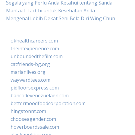
Segala yang Perlu Anda Ketahui tentang Sanda
Manfaat Tai Chi untuk Kesehatan Anda
Mengenal Lebih Dekat Seni Bela Diri Wing Chun
okhealthcareers.com
theintexperience.com
unboundedthefilm.com
catfriends-bg.org
marianlives.org
waywardtees.com
pidfloorsexpress.com
bancodevenezuelaen.com
bettermoodfoodcorporation.com
hingstonnt.com
chooseagender.com
hoverboardssale.com
alaskapolitics.com