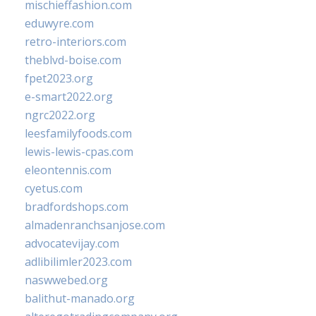
mischieffashion.com
eduwyre.com
retro-interiors.com
theblvd-boise.com
fpet2023.org
e-smart2022.org
ngrc2022.org
leesfamilyfoods.com
lewis-lewis-cpas.com
eleontennis.com
cyetus.com
bradfordshops.com
almadenranchsanjose.com
advocatevijay.com
adlibilimler2023.com
naswwebed.org
balithut-manado.org