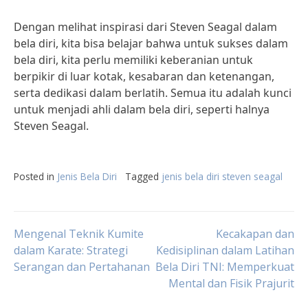
Dengan melihat inspirasi dari Steven Seagal dalam
bela diri, kita bisa belajar bahwa untuk sukses dalam
bela diri, kita perlu memiliki keberanian untuk
berpikir di luar kotak, kesabaran dan ketenangan,
serta dedikasi dalam berlatih. Semua itu adalah kunci
untuk menjadi ahli dalam bela diri, seperti halnya
Steven Seagal.
Posted in
Jenis Bela Diri
Tagged
jenis bela diri steven seagal
Post
Mengenal Teknik Kumite
Kecakapan dan
dalam Karate: Strategi
Kedisiplinan dalam Latihan
Serangan dan Pertahanan
Bela Diri TNI: Memperkuat
navigation
Mental dan Fisik Prajurit