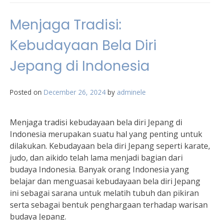
Menjaga Tradisi:
Kebudayaan Bela Diri
Jepang di Indonesia
Posted on
December 26, 2024
by
adminele
Menjaga tradisi kebudayaan bela diri Jepang di
Indonesia merupakan suatu hal yang penting untuk
dilakukan. Kebudayaan bela diri Jepang seperti karate,
judo, dan aikido telah lama menjadi bagian dari
budaya Indonesia. Banyak orang Indonesia yang
belajar dan menguasai kebudayaan bela diri Jepang
ini sebagai sarana untuk melatih tubuh dan pikiran
serta sebagai bentuk penghargaan terhadap warisan
budaya Jepang.