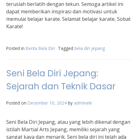
teruslah berlatih dengan tekun. Semoga artikel ini
dapat memberikan inspirasi dan motivasi untuk
memulai belajar karate. Selamat belajar karate, Sobat
Karate!
Posted in
Berita Bela Diri
Tagged
bela diri jepang
Seni Bela Diri Jepang:
Sejarah dan Teknik Dasar
Posted on
December 10, 2024
by
adminele
Seni Bela Diri Jepang, atau yang lebih dikenal dengan
istilah Martial Arts Jepang, memiliki sejarah yang
sangat kaya dan menarik. Seni bela diri ini telah ada