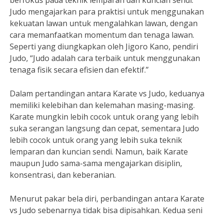
berfokus pada teknik lemparan dan kuncian sendi.
Judo mengajarkan para praktisi untuk menggunakan
kekuatan lawan untuk mengalahkan lawan, dengan
cara memanfaatkan momentum dan tenaga lawan.
Seperti yang diungkapkan oleh Jigoro Kano, pendiri
Judo, “Judo adalah cara terbaik untuk menggunakan
tenaga fisik secara efisien dan efektif.”
Dalam pertandingan antara Karate vs Judo, keduanya
memiliki kelebihan dan kelemahan masing-masing.
Karate mungkin lebih cocok untuk orang yang lebih
suka serangan langsung dan cepat, sementara Judo
lebih cocok untuk orang yang lebih suka teknik
lemparan dan kuncian sendi. Namun, baik Karate
maupun Judo sama-sama mengajarkan disiplin,
konsentrasi, dan keberanian.
Menurut pakar bela diri, perbandingan antara Karate
vs Judo sebenarnya tidak bisa dipisahkan. Kedua seni