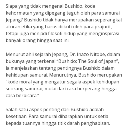
Siapa yang tidak mengenal Bushido, kode
kehormatan yang dipegang teguh oleh para samurai
Jepang? Bushido tidak hanya merupakan seperangkat
aturan etika yang harus diikuti oleh para prajurit,
tetapi juga menjadi filosofi hidup yang menginspirasi
banyak orang hingga saat ini.
Menurut ahli sejarah Jepang, Dr. Inazo Nitobe, dalam
bukunya yang terkenal “Bushido: The Soul of Japan”,
ia menjelaskan tentang pentingnya Bushido dalam
kehidupan samurai. Menurutnya, Bushido merupakan
“kode moral yang mengatur segala aspek kehidupan
seorang samurai, mulai dari cara berperang hingga
cara berbicara.”
Salah satu aspek penting dari Bushido adalah
kesetiaan. Para samurai diharapkan untuk setia
kepada tuannya hingga titik darah penghabisan.