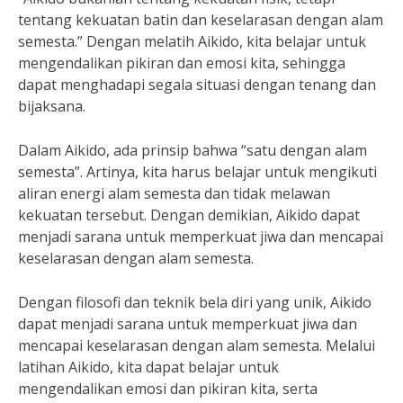
tentang kekuatan batin dan keselarasan dengan alam
semesta.” Dengan melatih Aikido, kita belajar untuk
mengendalikan pikiran dan emosi kita, sehingga
dapat menghadapi segala situasi dengan tenang dan
bijaksana.
Dalam Aikido, ada prinsip bahwa “satu dengan alam
semesta”. Artinya, kita harus belajar untuk mengikuti
aliran energi alam semesta dan tidak melawan
kekuatan tersebut. Dengan demikian, Aikido dapat
menjadi sarana untuk memperkuat jiwa dan mencapai
keselarasan dengan alam semesta.
Dengan filosofi dan teknik bela diri yang unik, Aikido
dapat menjadi sarana untuk memperkuat jiwa dan
mencapai keselarasan dengan alam semesta. Melalui
latihan Aikido, kita dapat belajar untuk
mengendalikan emosi dan pikiran kita, serta