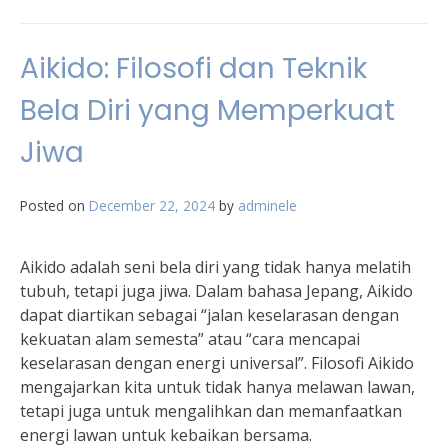
Aikido: Filosofi dan Teknik
Bela Diri yang Memperkuat
Jiwa
Posted on
December 22, 2024
by
adminele
Aikido adalah seni bela diri yang tidak hanya melatih
tubuh, tetapi juga jiwa. Dalam bahasa Jepang, Aikido
dapat diartikan sebagai “jalan keselarasan dengan
kekuatan alam semesta” atau “cara mencapai
keselarasan dengan energi universal”. Filosofi Aikido
mengajarkan kita untuk tidak hanya melawan lawan,
tetapi juga untuk mengalihkan dan memanfaatkan
energi lawan untuk kebaikan bersama.