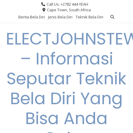
Skip
Call Us: +2782 444 YEAH
to
Cape Town, South Africa
content
Berita Bela Diri
Jenis Bela Diri
Teknik Bela Diri
ELECTJOHNSTE
– Informasi
Seputar Teknik
Bela Diri Yang
Bisa Anda