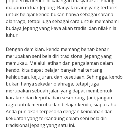
populernya kendo di kalangan masyarakat Jepang
maupun di luar Jepang. Banyak orang yang tertarik
untuk belajar kendo bukan hanya sebagai sarana
olahraga, tetapi juga sebagai cara untuk memahami
budaya Jepang yang kaya akan tradisi dan nilai-nilai
luhur.
Dengan demikian, kendo memang benar-benar
merupakan seni bela diri tradisional Jepang yang
memukau. Melalui latihan dan pengalaman dalam
kendo, kita dapat belajar banyak hal tentang
kehidupan, kejujuran, dan kesetiaan. Sehingga, kendo
bukan hanya sekadar olahraga, tetapi juga
merupakan sebuah jalan yang dapat membentuk
karakter dan kepribadian seseorang. Jadi, jangan
ragu untuk mencoba dan belajar kendo, siapa tahu
Anda pun akan terpesona dengan keindahan dan
kekuatan yang terkandung dalam seni bela diri
tradisional Jepang yang satu ini.