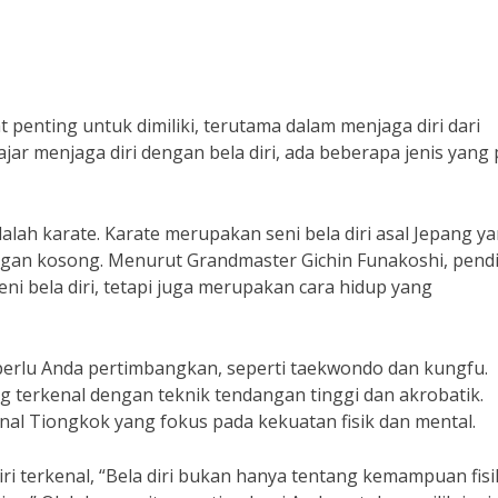
t penting untuk dimiliki, terutama dalam menjaga diri dari
lajar menjaga diri dengan bela diri, ada beberapa jenis yang 
dalah karate. Karate merupakan seni bela diri asal Jepang y
ngan kosong. Menurut Grandmaster Gichin Funakoshi, pendi
ni bela diri, tetapi juga merupakan cara hidup yang
ng perlu Anda pertimbangkan, seperti taekwondo dan kungfu.
ng terkenal dengan teknik tendangan tinggi dan akrobatik.
onal Tiongkok yang fokus pada kekuatan fisik dan mental.
ri terkenal, “Bela diri bukan hanya tentang kemampuan fisi