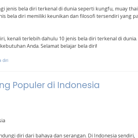
gi jenis bela diri terkenal di dunia seperti kungfu, muay thai
enis bela diri memiliki keunikan dan filosofi tersendiri yang p
, kenali terlebih dahulu 10 jenis bela diri terkenal di dunia.
 kebutuhan Anda. Selamat belajar bela diri!
 diri
ling Populer di Indonesia
sia
dungi diri dari bahaya dan serangan. Di Indonesia sendiri,