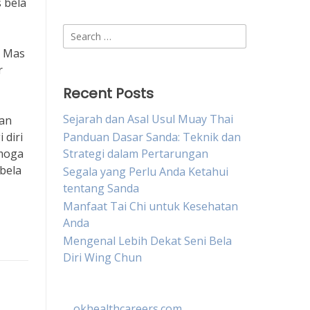
 bela
Search
for:
i Mas
r
Recent Posts
Sejarah dan Asal Usul Muay Thai
dan
 diri
Panduan Dasar Sanda: Teknik dan
emoga
Strategi dalam Pertarungan
 bela
Segala yang Perlu Anda Ketahui
tentang Sanda
Manfaat Tai Chi untuk Kesehatan
Anda
Mengenal Lebih Dekat Seni Bela
Diri Wing Chun
okhealthcareers.com