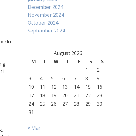
December 2024
November 2024
October 2024
September 2024
perlu
August 2026
M
T
W
T
F
S
S
ang
1
2
ri
3
4
5
6
7
8
9
10
11
12
13
14
15
16
17
18
19
20
21
22
23
24
25
26
27
28
29
30
31
« Mar
k,