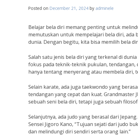
Posted on
December 21, 2024
by
adminele
Belajar bela diri memang penting untuk melind
memutuskan untuk mempelajari bela diri, ada ba
dunia. Dengan begitu, kita bisa memilih bela d
Salah satu jenis bela diri yang terkenal di duni
fokus pada teknik-teknik pukulan, tendangan, 
hanya tentang menyerang atau membela diri, te
Selain karate, ada juga taekwondo yang beras
tendangan yang cepat dan kuat. Grandmaster
sebuah seni bela diri, tetapi juga sebuah filoso
Selanjutnya, ada judo yang berasal dari Jepang
Sensei Jigoro Kano, “Tujuan sejati dari judo
dan melindungi diri sendiri serta orang lain.”