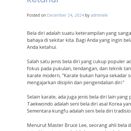
Posted on
December 24, 2024
by
adminele
Bela diri adalah suatu keterampilan yang sanga
bahaya di sekitar kita. Bagi Anda yang ingin be
Anda ketahui.
Salah satu jenis bela diri yang cukup populer a
fokus pada pukulan, tendangan, dan teknik ta
karate modern, “Karate bukan hanya sekadar se
mengajarkan disiplin dan pengendalian diri.”
Selain karate, ada juga jenis bela diri lain ya
Taekwondo adalah seni bela diri asal Korea ya
Sementara kungfu adalah seni bela diri tradisi
Menurut Master Bruce Lee, seorang ahli bela di