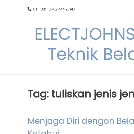
Skip
Call Us: +2782 444 YEAH
to
content
ELECTJOHNS
Teknik Bel
Tag:
tuliskan jenis jen
Menjaga Diri dengan Bela 
Ketahui