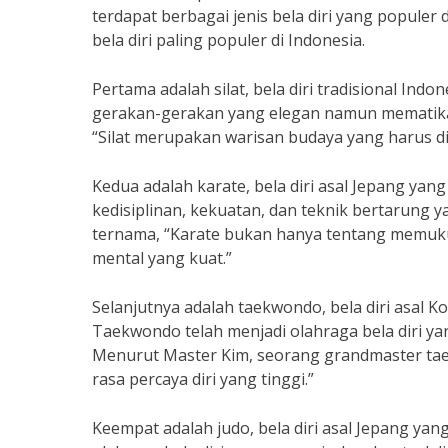
terdapat berbagai jenis bela diri yang populer 
bela diri paling populer di Indonesia.
Pertama adalah silat, bela diri tradisional Indo
gerakan-gerakan yang elegan namun mematikan
“Silat merupakan warisan budaya yang harus dil
Kedua adalah karate, bela diri asal Jepang yan
kedisiplinan, kekuatan, dan teknik bertarung y
ternama, “Karate bukan hanya tentang memuku
mental yang kuat.”
Selanjutnya adalah taekwondo, bela diri asal 
Taekwondo telah menjadi olahraga bela diri ya
Menurut Master Kim, seorang grandmaster tae
rasa percaya diri yang tinggi.”
Keempat adalah judo, bela diri asal Jepang ya