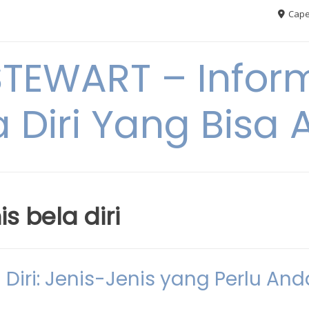
Cape
TEWART – Inform
a Diri Yang Bis
is bela diri
Diri: Jenis-Jenis yang Perlu And