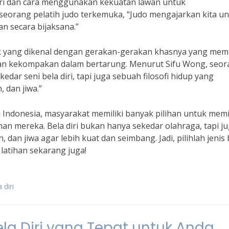
diri dan cara menggunakan kekuatan lawan untuk
eorang pelatih judo terkemuka, “Judo mengajarkan kita u
 secara bijaksana.”
kok yang dikenal dengan gerakan-gerakan khasnya yang mem
an kekompakan dalam bertarung. Menurut Sifu Wong, seor
dar seni bela diri, tapi juga sebuah filosofi hidup yang
 dan jiwa.”
i Indonesia, masyarakat memiliki banyak pilihan untuk memi
han mereka. Bela diri bukan hanya sekedar olahraga, tapi j
dan jiwa agar lebih kuat dan seimbang. Jadi, pilihlah jenis 
 latihan sekarang juga!
 diri
la Diri yang Tepat untuk Anda