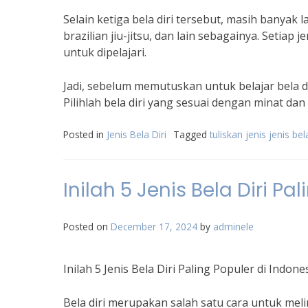
Selain ketiga bela diri tersebut, masih banyak la
brazilian jiu-jitsu, dan lain sebagainya. Setiap j
untuk dipelajari.
Jadi, sebelum memutuskan untuk belajar bela diri
Pilihlah bela diri yang sesuai dengan minat dan
Posted in
Jenis Bela Diri
Tagged
tuliskan jenis jenis bela
Inilah 5 Jenis Bela Diri Pa
Posted on
December 17, 2024
by
adminele
Inilah 5 Jenis Bela Diri Paling Populer di Indone
Bela diri merupakan salah satu cara untuk melin