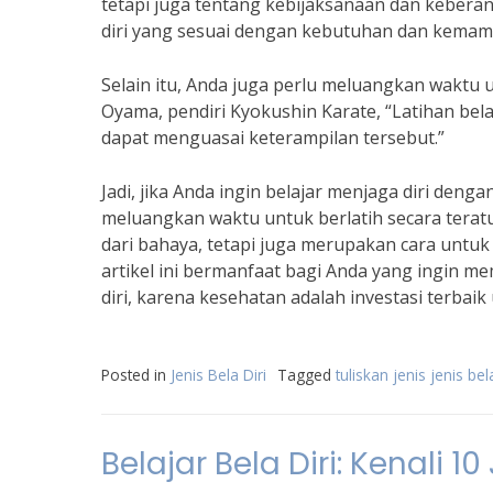
tetapi juga tentang kebijaksanaan dan keberani
diri yang sesuai dengan kebutuhan dan kema
Selain itu, Anda juga perlu meluangkan waktu 
Oyama, pendiri Kyokushin Karate, “Latihan bel
dapat menguasai keterampilan tersebut.”
Jadi, jika Anda ingin belajar menjaga diri denga
meluangkan waktu untuk berlatih secara teratu
dari bahaya, tetapi juga merupakan cara untu
artikel ini bermanfaat bagi Anda yang ingin me
diri, karena kesehatan adalah investasi terbaik 
Posted in
Jenis Bela Diri
Tagged
tuliskan jenis jenis bela
Belajar Bela Diri: Kenali 10