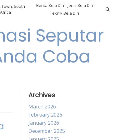
Berita Bela Diri
Jenis Bela Diri
 Town, South
Africa
Teknik Bela Diri
asi Seputar
a Anda Coba
Archives
March 2026
February 2026
January 2026
a
December 2025
January 2025