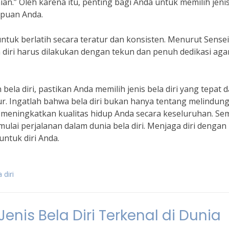
an.” Oleh karena itu, penting bagi Anda untuk memilih jenis
mpuan Anda.
untuk berlatih secara teratur dan konsisten. Menurut Sense
a diri harus dilakukan dengan tekun dan penuh dedikasi aga
n bela diri, pastikan Anda memilih jenis bela diri yang tepat 
r. Ingatlah bahwa bela diri bukan hanya tentang melindungi
k meningkatkan kualitas hidup Anda secara keseluruhan. S
mulai perjalanan dalam dunia bela diri. Menjaga diri dengan
untuk diri Anda.
 diri
 Jenis Bela Diri Terkenal di Dunia