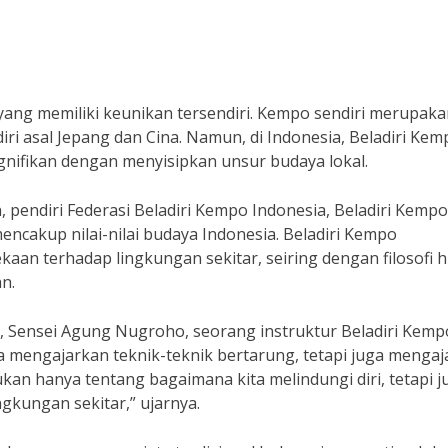
i yang memiliki keunikan tersendiri. Kempo sendiri merupak
diri asal Jepang dan Cina. Namun, di Indonesia, Beladiri Kem
nifikan dengan menyisipkan unsur budaya lokal.
ndiri Federasi Beladiri Kempo Indonesia, Beladiri Kempo
ncakup nilai-nilai budaya Indonesia. Beladiri Kempo
an terhadap lingkungan sekitar, seiring dengan filosofi 
n.
Sensei Agung Nugroho, seorang instruktur Beladiri Kemp
nya mengajarkan teknik-teknik bertarung, tetapi juga menga
ukan hanya tentang bagaimana kita melindungi diri, tetapi j
gkungan sekitar,” ujarnya.