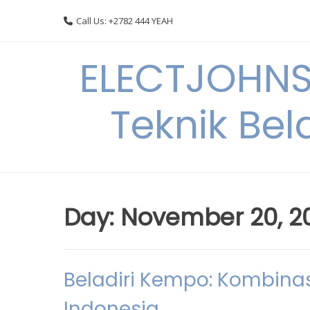
Skip
Call Us: +2782 444 YEAH
to
content
ELECTJOHNS
Teknik Bel
Day:
November 20, 2
Beladiri Kempo: Kombinas
Indonesia