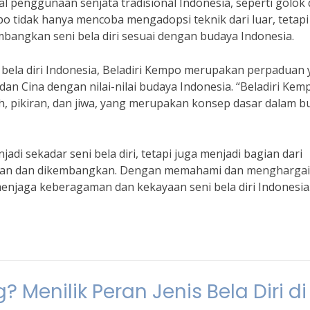
al penggunaan senjata tradisional Indonesia, seperti golok
po tidak hanya mencoba mengadopsi teknik dari luar, tetapi
ngkan seni bela diri sesuai dengan budaya Indonesia.
 bela diri Indonesia, Beladiri Kempo merupakan perpaduan
dan Cina dengan nilai-nilai budaya Indonesia. “Beladiri Kem
, pikiran, dan jiwa, yang merupakan konsep dasar dalam b
di sekadar seni bela diri, tetapi juga menjadi bagian dari
rikan dan dikembangkan. Dengan memahami dan menghargai 
 menjaga keberagaman dan kekayaan seni bela diri Indonesia
 Menilik Peran Jenis Bela Diri di