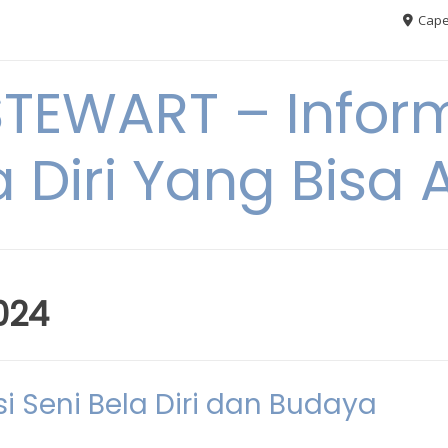
Cape
TEWART – Inform
a Diri Yang Bis
024
i Seni Bela Diri dan Budaya