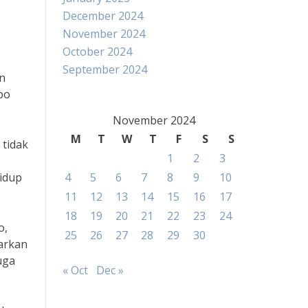
December 2024
November 2024
October 2024
September 2024
an
po
November 2024
M
T
W
T
F
S
S
 tidak
1
2
3
hidup
4
5
6
7
8
9
10
11
12
13
14
15
16
17
18
19
20
21
22
23
24
o,
25
26
27
28
29
30
jarkan
uga
« Oct
Dec »