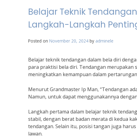
Belajar Teknik Tendangan
Langkah-Langkah Penting
Posted on
November 20, 2024
by
adminele
Belajar teknik tendangan dalam bela diri deng
para praktisi bela diri. Tendangan merupakan 
meningkatkan kemampuan dalam pertarungan
Menurut Grandmaster Ip Man, “Tendangan adalah
Namun, untuk dapat menggunakannya dengan bai
Langkah pertama dalam belajar teknik tendang
stabil, dengan berat badan merata di kedua k
tendangan. Selain itu, posisi tangan juga har
lawan.