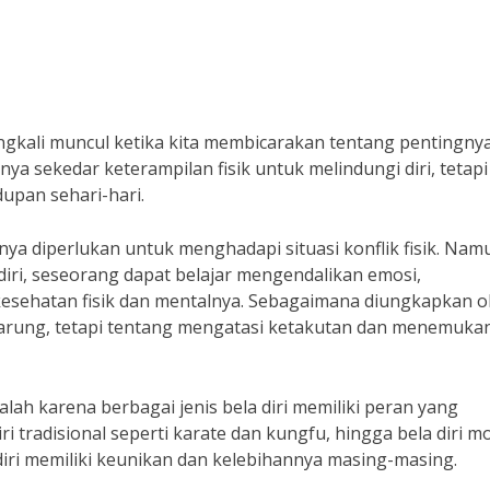
ingkali muncul ketika kita membicarakan tentang pentingny
anya sekedar keterampilan fisik untuk melindungi diri, tetapi
upan sehari-hari.
a diperlukan untuk menghadapi situasi konflik fisik. Nam
a diri, seseorang dapat belajar mengendalikan emosi,
 kesehatan fisik dan mentalnya. Sebagaimana diungkapkan o
tarung, tetapi tentang mengatasi ketakutan dan menemukan
alah karena berbagai jenis bela diri memiliki peran yang
iri tradisional seperti karate dan kungfu, hingga bela diri 
diri memiliki keunikan dan kelebihannya masing-masing.