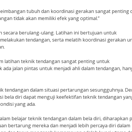
eseimbangan tubuh dan koordinasi gerakan sangat penting 
ngan tidak akan memiliki efek yang optimal.”
 secara berulang-ulang. Latihan ini bertujuan untuk
melakukan tendangan, serta melatih koordinasi gerakan u
n.
am latihan teknik tendangan sangat penting untuk
 ada jalan pintas untuk menjadi ahli dalam tendangan, han
nik tendangan dalam situasi pertarungan sesungguhnya. D
i bela diri dapat menguji keefektifan teknik tendangan yan
ondisi yang ada.
m belajar teknik tendangan dalam bela diri, diharapkan 
an bertarung mereka dan menjadi lebih percaya diri dalam