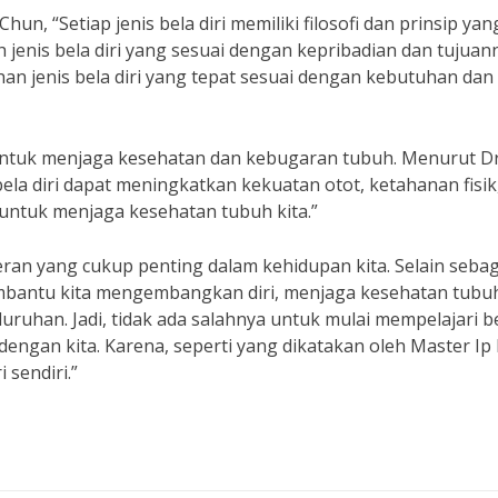
, “Setiap jenis bela diri memiliki filosofi dan prinsip yan
jenis bela diri yang sesuai dengan kepribadian dan tujuann
an jenis bela diri yang tepat sesuai dengan kebutuhan dan
na untuk menjaga kesehatan dan kebugaran tubuh. Menurut Dr
bela diri dapat meningkatkan kekuatan otot, ketahanan fisik
ng untuk menjaga kesehatan tubuh kita.”
ran yang cukup penting dalam kehidupan kita. Selain sebag
membantu kita mengembangkan diri, menjaga kesehatan tubu
uruhan. Jadi, tidak ada salahnya untuk mulai mempelajari b
 dengan kita. Karena, seperti yang dikatakan oleh Master Ip
 sendiri.”