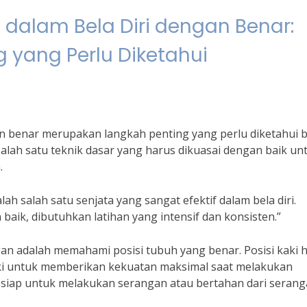
 dalam Bela Diri dengan Benar:
 yang Perlu Diketahui
an benar merupakan langkah penting yang perlu diketahui 
salah satu teknik dasar yang harus dikuasai dengan baik un
.
 salah satu senjata yang sangat efektif dalam bela diri.
k, dibutuhkan latihan yang intensif dan konsisten.”
an adalah memahami posisi tubuh yang benar. Posisi kaki 
aki untuk memberikan kekuatan maksimal saat melakukan
us siap untuk melakukan serangan atau bertahan dari seran