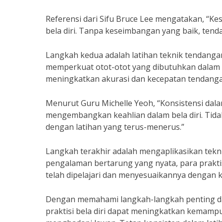
Referensi dari Sifu Bruce Lee mengatakan, “K
bela diri. Tanpa keseimbangan yang baik, tenda
Langkah kedua adalah latihan teknik tendangan
memperkuat otot-otot yang dibutuhkan dalam 
meningkatkan akurasi dan kecepatan tendanga
Menurut Guru Michelle Yeoh, “Konsistensi dal
mengembangkan keahlian dalam bela diri. Tidak
dengan latihan yang terus-menerus.”
Langkah terakhir adalah mengaplikasikan tek
pengalaman bertarung yang nyata, para praktis
telah dipelajari dan menyesuaikannya dengan k
Dengan memahami langkah-langkah penting dala
praktisi bela diri dapat meningkatkan kemampu