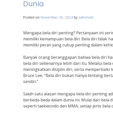
Dunia
Posted on
November 20, 2024
by
adminele
Mengapa bela diri penting? Pertanyaan ini ser
memiliki kemampuan bela diri. Bela diri tidak h
memiliki peran yang cukup penting dalam kehid
Banyak orang beranggapan bahwa bela diri hany
bela diri sebenarnya lebih dari itu. Melalui bel
meningkatkan disiplin diri, serta memperbaiki
Bruce Lee, “Bela diri bukan hanya tentang ber
sendiri.”
Salah satu alasan mengapa bela diri penting ad
berbeda-beda dalam dunia ini. Mulai dari bela d
seperti taekwondo dan MMA, setiap jenis bela 