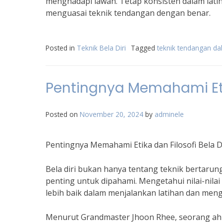
menghadapi lawan. Tetap konsisten dalam lat
menguasai teknik tendangan dengan benar.
Posted in
Teknik Bela Diri
Tagged
teknik tendangan dal
Pentingnya Memahami Etik
Posted on
November 20, 2024
by
adminele
Pentingnya Memahami Etika dan Filosofi Bela D
Bela diri bukan hanya tentang teknik bertarung,
penting untuk dipahami. Mengetahui nilai-nilai
lebih baik dalam menjalankan latihan dan menga
Menurut Grandmaster Jhoon Rhee, seorang ahli b