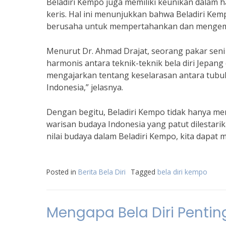
Beladiri Kempo juga memiliki keunikan dalam h
keris. Hal ini menunjukkan bahwa Beladiri Kem
berusaha untuk mempertahankan dan mengemba
Menurut Dr. Ahmad Drajat, seorang pakar seni
harmonis antara teknik-teknik bela diri Jepang 
mengajarkan tentang keselarasan antara tubuh
Indonesia,” jelasnya.
Dengan begitu, Beladiri Kempo tidak hanya menja
warisan budaya Indonesia yang patut dilesta
nilai budaya dalam Beladiri Kempo, kita dapat
Posted in
Berita Bela Diri
Tagged
bela diri kempo
Mengapa Bela Diri Penting?