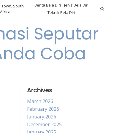
Berita Bela Diri
Jenis Bela Diri
 Town, South
Africa
Teknik Bela Diri
asi Seputar
a Anda Coba
Archives
March 2026
February 2026
January 2026
December 2025
January 2025