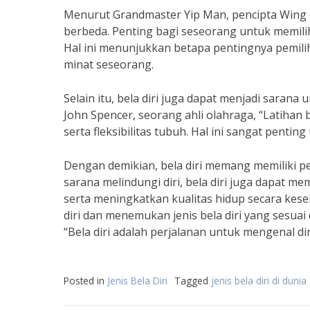
Menurut Grandmaster Yip Man, pencipta Wing Chun
berbeda. Penting bagi seseorang untuk memilih 
Hal ini menunjukkan betapa pentingnya pemilih
minat seseorang.
Selain itu, bela diri juga dapat menjadi sara
John Spencer, seorang ahli olahraga, “Latihan 
serta fleksibilitas tubuh. Hal ini sangat penti
Dengan demikian, bela diri memang memiliki pe
sarana melindungi diri, bela diri juga dapat 
serta meningkatkan kualitas hidup secara kesel
diri dan menemukan jenis bela diri yang sesuai
“Bela diri adalah perjalanan untuk mengenal diri
Posted in
Jenis Bela Diri
Tagged
jenis bela diri di dunia