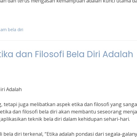
ihan dan terus mengasah kemampuan adalah kunci utama d
am bela diri
a dan Filosofi Bela Diri Adalah
iri Adalah
 tetapi juga melibatkan aspek etika dan filosofi yang sanga
 etika dan filosofi bela diri akan membantu seseorang menja
plikasikan teknik bela diri dalam kehidupan sehari-hari.
ela diri terkenal, “Etika adalah pondasi dari segala-galan