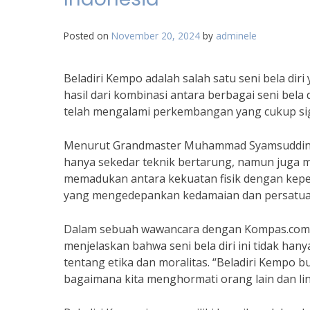
Posted on
November 20, 2024
by
adminele
Beladiri Kempo adalah salah satu seni bela dir
hasil dari kombinasi antara berbagai seni bela 
telah mengalami perkembangan yang cukup sig
Menurut Grandmaster Muhammad Syamsuddin, pe
hanya sekedar teknik bertarung, namun juga me
memadukan antara kekuatan fisik dengan kepeka
yang mengedepankan kedamaian dan persatua
Dalam sebuah wawancara dengan Kompas.com, 
menjelaskan bahwa seni bela diri ini tidak ha
tentang etika dan moralitas. “Beladiri Kempo b
bagaimana kita menghormati orang lain dan lin