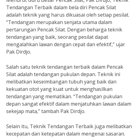
Menurut Guru Besar Pencak Silat, Pak Dirdjo, Teknik
Tendangan Terbaik dalam bela diri Pencak Silat
adalah teknik yang harus dikuasai oleh setiap pesilat.
“Tendangan merupakan senjata utama dalam
pertarungan Pencak Silat. Dengan beharga teknik
tendangan yang baik, seorang pesilat dapat
mengalahkan lawan dengan cepat dan efektif,” ujar
Pak Dirdjo.
Salah satu teknik tendangan terbaik dalam Pencak
Silat adalah tendangan pukulan depan. Teknik ini
melibatkan keseimbangan tubuh yang baik dan
kekuatan otot yang kuat untuk menghasilkan
tendangan yang mematikan. “Tendangan pukulan
depan sangat efektif dalam menjatuhkan lawan dalam
sekejap mata,” tambah Pak Dirdjo.
Selain itu, Teknik Tendangan Terbaik juga melibatkan
kecepatan dan ketepatan dalam mengenai sasaran.