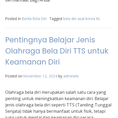
bermanfaat bagi Anda.
Posted in
Berita Bela Diri
Tagged
bela diri asal korea tts
Pentingnya Belajar Jenis
Olahraga Bela Diri TTS untuk
Keamanan Diri
Posted on
November 12, 2024
by
adminele
Olahraga bela diri merupakan salah satu cara yang
penting untuk meningkatkan keamanan diri. Belajar
jenis olahraga bela diri seperti TTS (Tanding Tunggal
Senjata) tidak hanya bermanfaat untuk fisik, tetapi
juga untuk mental dan keamanan diri secara