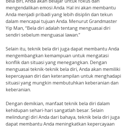
bela diri, Anda akan belajar untuk fokus dan
mengendalikan emosi Anda. Hal ini akan membantu
Anda menjadi pribadi yang lebih disiplin dan tekun
dalam mencapai tujuan Anda. Menurut Grandmaster
Yip Man, “Bela diri adalah tentang menguasai diri
sendiri sebelum menguasai lawan.”
Selain itu, teknik bela diri juga dapat membantu Anda
mengembangkan kemampuan untuk mengatasi
konflik dan situasi yang menegangkan. Dengan
menguasai teknik-teknik bela diri, Anda akan memiliki
kepercayaan diri dan keterampilan untuk menghadapi
situasi yang mungkin membutuhkan keberanian dan
keberanian.
Dengan demikian, manfaat teknik bela diri dalam
kehidupan sehari-hari sangatlah besar. Selain
melindungi diri Anda dari bahaya, teknik bela diri juga
dapat membantu Anda meningkatkan kepercayaan