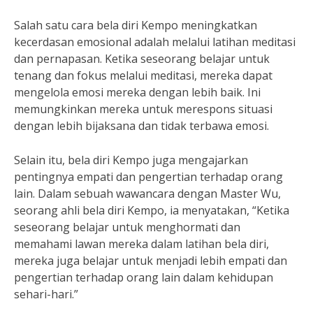
Salah satu cara bela diri Kempo meningkatkan
kecerdasan emosional adalah melalui latihan meditasi
dan pernapasan. Ketika seseorang belajar untuk
tenang dan fokus melalui meditasi, mereka dapat
mengelola emosi mereka dengan lebih baik. Ini
memungkinkan mereka untuk merespons situasi
dengan lebih bijaksana dan tidak terbawa emosi.
Selain itu, bela diri Kempo juga mengajarkan
pentingnya empati dan pengertian terhadap orang
lain. Dalam sebuah wawancara dengan Master Wu,
seorang ahli bela diri Kempo, ia menyatakan, “Ketika
seseorang belajar untuk menghormati dan
memahami lawan mereka dalam latihan bela diri,
mereka juga belajar untuk menjadi lebih empati dan
pengertian terhadap orang lain dalam kehidupan
sehari-hari.”