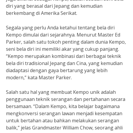
diri yang berasal dari Jepang dan kemudian
berkembang di Amerika Serikat.
Segala yang perlu Anda ketahui tentang bela diri
Kempo dimulai dari sejarahnya. Menurut Master Ed
Parker, salah satu tokoh penting dalam dunia Kempo,
seni bela diri ini memiliki akar yang cukup panjang.
“Kempo merupakan kombinasi dari berbagai teknik
bela diri tradisional Jepang dan Cina, yang kemudian
diadaptasi dengan gaya bertarung yang lebih
modern,” kata Master Parker.
Salah satu hal yang membuat Kempo unik adalah
penggunaan teknik serangan dan pertahanan secara
bersamaan. “Dalam Kempo, kita belajar bagaimana
mengkonversi serangan lawan menjadi kesempatan
untuk bertahan atau bahkan melakukan serangan
balik,” jelas Grandmaster William Chow, seorang ahli