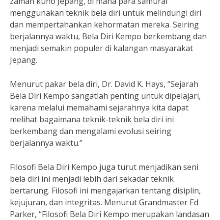
zaman kuno Jepang, di mana para samurai
menggunakan teknik bela diri untuk melindungi diri
dan mempertahankan kehormatan mereka. Seiring
berjalannya waktu, Bela Diri Kempo berkembang dan
menjadi semakin populer di kalangan masyarakat
Jepang.
Menurut pakar bela diri, Dr. David K. Hays, “Sejarah
Bela Diri Kempo sangatlah penting untuk dipelajari,
karena melalui memahami sejarahnya kita dapat
melihat bagaimana teknik-teknik bela diri ini
berkembang dan mengalami evolusi seiring
berjalannya waktu.”
Filosofi Bela Diri Kempo juga turut menjadikan seni
bela diri ini menjadi lebih dari sekadar teknik
bertarung. Filosofi ini mengajarkan tentang disiplin,
kejujuran, dan integritas. Menurut Grandmaster Ed
Parker, “Filosofi Bela Diri Kempo merupakan landasan