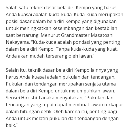
Salah satu teknik dasar bela diri Kempo yang harus
Anda kuasai adalah kuda-kuda. Kuda-kuda merupakan
posisi dasar dalam bela diri Kempo yang digunakan
untuk meningkatkan keseimbangan dan kestabilan
saat bertarung. Menurut Grandmaster Masatoshi
Nakayama, “Kuda-kuda adalah pondasi yang penting
dalam bela diri Kempo. Tanpa kuda-kuda yang kuat,
Anda akan mudah terserang oleh lawan.”
Selain itu, teknik dasar bela diri Kempo lainnya yang
harus Anda kuasai adalah pukulan dan tendangan.
Pukulan dan tendangan merupakan senjata utama
dalam bela diri Kempo untuk melumpuhkan lawan.
Sensei Hiroshi Tanaka menyatakan, “Pukulan dan
tendangan yang tepat dapat membuat lawan terkapar
dalam hitungan detik. Oleh karena itu, penting bagi
Anda untuk melatih pukulan dan tendangan dengan
baik.”