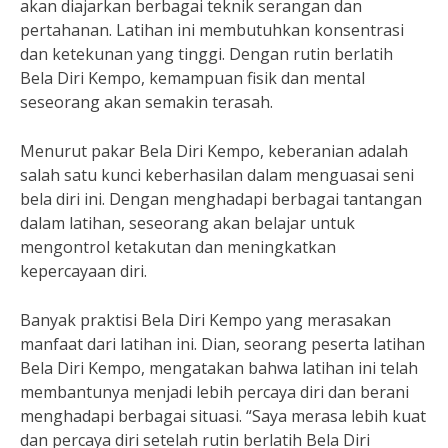
akan diajarkan berbagai teknik serangan dan
pertahanan. Latihan ini membutuhkan konsentrasi
dan ketekunan yang tinggi. Dengan rutin berlatih
Bela Diri Kempo, kemampuan fisik dan mental
seseorang akan semakin terasah.
Menurut pakar Bela Diri Kempo, keberanian adalah
salah satu kunci keberhasilan dalam menguasai seni
bela diri ini. Dengan menghadapi berbagai tantangan
dalam latihan, seseorang akan belajar untuk
mengontrol ketakutan dan meningkatkan
kepercayaan diri.
Banyak praktisi Bela Diri Kempo yang merasakan
manfaat dari latihan ini. Dian, seorang peserta latihan
Bela Diri Kempo, mengatakan bahwa latihan ini telah
membantunya menjadi lebih percaya diri dan berani
menghadapi berbagai situasi. “Saya merasa lebih kuat
dan percaya diri setelah rutin berlatih Bela Diri