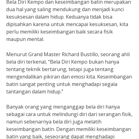
Bela Diri Kempo dan keseimbangan batin merupakan
dua hal yang saling mendukung dan menjadi kunci
kesuksesan dalam hidup. Keduanya tidak bisa
dipisahkan karena untuk mencapai kesuksesan, kita
perlu memiliki keseimbangan baik secara fisik
maupun mental.
Menurut Grand Master Richard Bustillo, seorang ahli
bela diri terkenal, “Bela Diri Kempo bukan hanya
tentang teknik bertarung, tetapi juga tentang
mengendalikan pikiran dan emosi kita. Keseimbangan
batin sangat penting untuk menghadapi segala
tantangan dalam hidup.”
Banyak orang yang menganggap bela diri hanya
sebagai cara untuk melindungi diri dari serangan fisik,
namun sebenarnya bela diri juga melatih
keseimbangan batin. Dengan memiliki keseimbangan
batin yang baik, seseorang dapat menghadapi