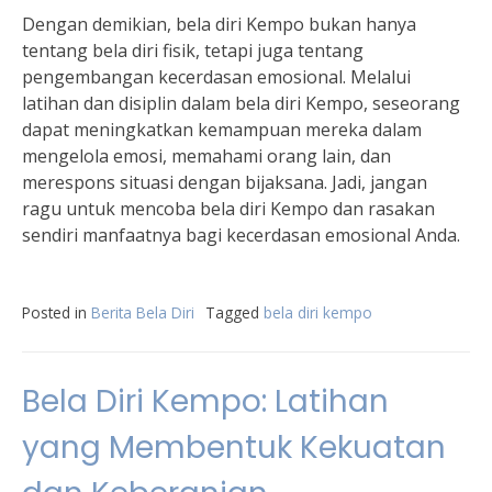
Dengan demikian, bela diri Kempo bukan hanya
tentang bela diri fisik, tetapi juga tentang
pengembangan kecerdasan emosional. Melalui
latihan dan disiplin dalam bela diri Kempo, seseorang
dapat meningkatkan kemampuan mereka dalam
mengelola emosi, memahami orang lain, dan
merespons situasi dengan bijaksana. Jadi, jangan
ragu untuk mencoba bela diri Kempo dan rasakan
sendiri manfaatnya bagi kecerdasan emosional Anda.
Posted in
Berita Bela Diri
Tagged
bela diri kempo
Bela Diri Kempo: Latihan
yang Membentuk Kekuatan