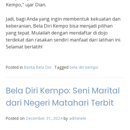
Kempo,” ujar Dian.
Jadi, bagi Anda yang ingin membentuk kekuatan dan
keberanian, Bela Diri Kempo bisa menjadi pilihan
yang tepat. Mulailah dengan mendaftar di dojo
terdekat dan rasakan sendiri manfaat dari latihan ini.
Selamat berlatih!
Posted in
Berita Bela Diri
Tagged
bela diri kempo
Bela Diri Kempo: Seni Marital
dari Negeri Matahari Terbit
Posted on
December 31, 2024
by
adminele