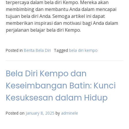
terpercaya dalam bela diri Kempo. Mereka akan
membimbing dan membantu Anda dalam mencapai
tujuan bela diri Anda. Semoga artikel ini dapat
memberikan inspirasi dan motivasi bagi Anda dalam
perjalanan belajar bela diri Kempo.
Posted in
Berita Bela Diri
Tagged
bela diri kempo
Bela Diri Kempo dan
Keseimbangan Batin: Kunci
Kesuksesan dalam Hidup
Posted on
January 8, 2025
by
adminele