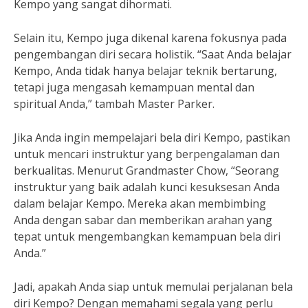
Kempo yang sangat dihormati.
Selain itu, Kempo juga dikenal karena fokusnya pada
pengembangan diri secara holistik. “Saat Anda belajar
Kempo, Anda tidak hanya belajar teknik bertarung,
tetapi juga mengasah kemampuan mental dan
spiritual Anda,” tambah Master Parker.
Jika Anda ingin mempelajari bela diri Kempo, pastikan
untuk mencari instruktur yang berpengalaman dan
berkualitas. Menurut Grandmaster Chow, “Seorang
instruktur yang baik adalah kunci kesuksesan Anda
dalam belajar Kempo. Mereka akan membimbing
Anda dengan sabar dan memberikan arahan yang
tepat untuk mengembangkan kemampuan bela diri
Anda.”
Jadi, apakah Anda siap untuk memulai perjalanan bela
diri Kempo? Dengan memahami segala yang perlu