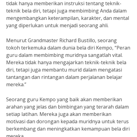
tidak hanya memberikan instruksi tentang teknik-
teknik bela diri, tetapi juga membimbing Anda dalam
mengembangkan keterampilan, karakter, dan mental
yang diperlukan untuk menjadi seorang ahli.
Menurut Grandmaster Richard Bustillo, seorang
tokoh terkemuka dalam dunia bela diri Kempo, “Peran
guru dalam membimbing muridnya sangatlah vital.
Mereka tidak hanya mengajarkan teknik-teknik bela
diri, tetapi juga membantu murid dalam mengatasi
tantangan dan rintangan dalam perjalanan belajar
mereka.”
Seorang guru Kempo yang baik akan memberikan
arahan yang jelas dan bimbingan yang terarah dalam
setiap latihan. Mereka juga akan memberikan
motivasi dan dorongan kepada muridnya untuk terus
berkembang dan meningkatkan kemampuan bela diri
mereka.