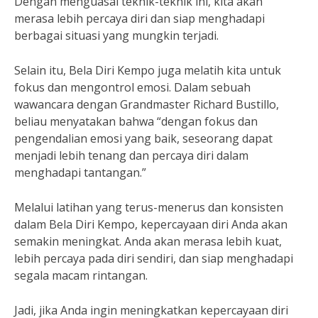
Dengan menguasai teknik-teknik ini, kita akan
merasa lebih percaya diri dan siap menghadapi
berbagai situasi yang mungkin terjadi.
Selain itu, Bela Diri Kempo juga melatih kita untuk
fokus dan mengontrol emosi. Dalam sebuah
wawancara dengan Grandmaster Richard Bustillo,
beliau menyatakan bahwa “dengan fokus dan
pengendalian emosi yang baik, seseorang dapat
menjadi lebih tenang dan percaya diri dalam
menghadapi tantangan.”
Melalui latihan yang terus-menerus dan konsisten
dalam Bela Diri Kempo, kepercayaan diri Anda akan
semakin meningkat. Anda akan merasa lebih kuat,
lebih percaya pada diri sendiri, dan siap menghadapi
segala macam rintangan.
Jadi, jika Anda ingin meningkatkan kepercayaan diri