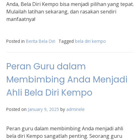
Anda, Bela Diri Kempo bisa menjadi pilihan yang tepat.
Mulailah latihan sekarang, dan rasakan sendiri
manfaatnya!
Posted in
Berita Bela Diri
Tagged
bela diri kempo
Peran Guru dalam
Membimbing Anda Menjadi
Ahli Bela Diri Kempo
Posted on
January 9, 2025
by
adminele
Peran guru dalam membimbing Anda menjadi ahli
bela diri Kempo sangatlah penting. Seorang guru