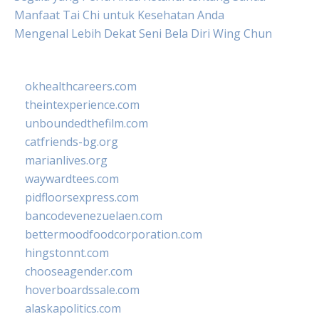
Manfaat Tai Chi untuk Kesehatan Anda
Mengenal Lebih Dekat Seni Bela Diri Wing Chun
okhealthcareers.com
theintexperience.com
unboundedthefilm.com
catfriends-bg.org
marianlives.org
waywardtees.com
pidfloorsexpress.com
bancodevenezuelaen.com
bettermoodfoodcorporation.com
hingstonnt.com
chooseagender.com
hoverboardssale.com
alaskapolitics.com