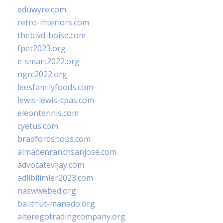
eduwyre.com
retro-interiors.com
theblvd-boise.com
fpet2023.org
e-smart2022.org
ngrc2022.org
leesfamilyfoods.com
lewis-lewis-cpas.com
eleontennis.com
cyetus.com
bradfordshops.com
almadenranchsanjose.com
advocatevijay.com
adlibilimler2023.com
naswwebed.org
balithut-manado.org
alteregotradingcompany.org