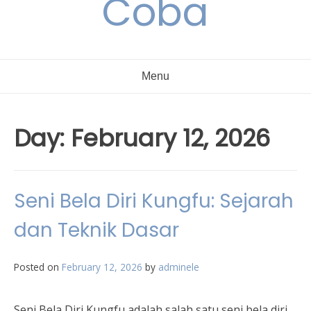
Coba
Menu
Day:
February 12, 2026
Seni Bela Diri Kungfu: Sejarah
dan Teknik Dasar
Posted on
February 12, 2026
by
adminele
Seni Bela Diri Kungfu adalah salah satu seni bela diri