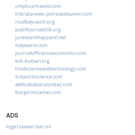
omptourtravels.com
tribratanews-polreskebumen.com
rsudbayuasih.org
publikjurnalistik.org
juneteenthapparel.net
italywarm.com
journaloffinanceeconomics.com
kvk-kumari.org
foodscienceandtechnology.com
scisportsscience.com
addisababacuisineaz.com
burgerimcamas.com
ADS
togel taiwan hari ini