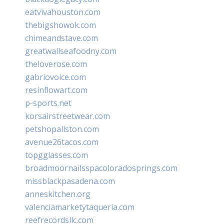
eatvivahouston.com
thebigshowok.com
chimeandstave.com
greatwallseafoodny.com
theloverose.com
gabriovoice.com
resinflowart.com
p-sports.net
korsairstreetwear.com
petshopallston.com
avenue26tacos.com
topgglasses.com
broadmoornailsspacoloradosprings.com
missblackpasadena.com
anneskitchen.org
valenciamarketytaqueria.com
reefrecordsllc.com