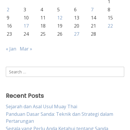
1
2
3
4
5
6
7
8
9
10
11
12
13
14
15
16
17
18
19
20
21
22
23
24
25
26
27
28
« Jan
Mar »
Search
for:
Recent Posts
Sejarah dan Asal Usul Muay Thai
Panduan Dasar Sanda: Teknik dan Strategi dalam
Pertarungan
Segala yang Perlu Anda Ketahui tentang Sanda