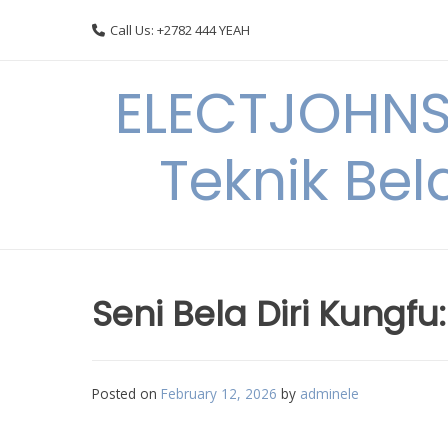
Skip
Call Us: +2782 444 YEAH
to
content
ELECTJOHNS
Teknik Bel
Seni Bela Diri Kungfu
Posted on
February 12, 2026
by
adminele