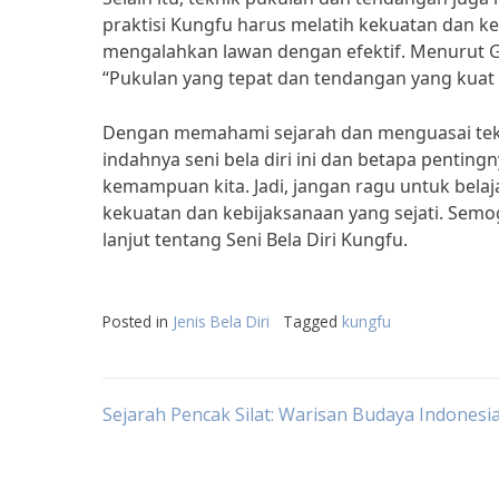
praktisi Kungfu harus melatih kekuatan dan k
mengalahkan lawan dengan efektif. Menurut G
“Pukulan yang tepat dan tendangan yang kuat
Dengan memahami sejarah dan menguasai teknik
indahnya seni bela diri ini dan betapa penti
kemampuan kita. Jadi, jangan ragu untuk belaj
kekuatan dan kebijaksanaan yang sejati. Semog
lanjut tentang Seni Bela Diri Kungfu.
Posted in
Jenis Bela Diri
Tagged
kungfu
Post
Sejarah Pencak Silat: Warisan Budaya Indonesi
navigation