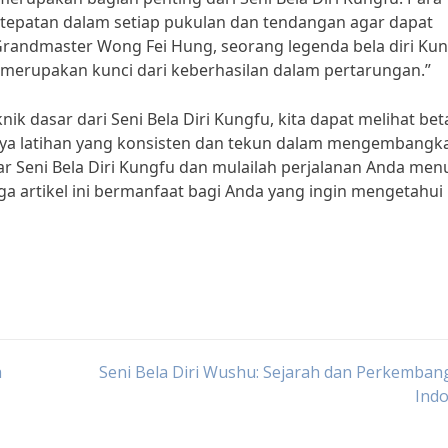
etepatan dalam setiap pukulan dan tendangan agar dapat
randmaster Wong Fei Hung, seorang legenda bela diri Kun
 merupakan kunci dari keberhasilan dalam pertarungan.”
 dasar dari Seni Bela Diri Kungfu, kita dapat melihat be
ngnya latihan yang konsisten dan tekun dalam mengembangk
ar Seni Bela Diri Kungfu dan mulailah perjalanan Anda men
a artikel ini bermanfaat bagi Anda yang ingin mengetahui 
a
Seni Bela Diri Wushu: Sejarah dan Perkemban
Indo