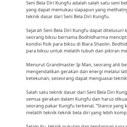
Seni Bela Diri Kungfu adalah salah satu seni b
yang dapat memukau siapapun yang melihatnya.
teknik dasar dari Seni Bela Diri Kungfu.
Sejarah Seni Bela Diri Kungfu dapat ditelusuri 
seorang biksu bernama Bodhidharma menciptak
kondisi fisik para biksu di Biara Shaolin. Bod
para biksu untuk melatih tubuh dan pikiran m
Menurut Grandmaster Ip Man, seorang ahli bela
mengendalikan gerakan dan energi melalui la
ketekunan, seseorang dapat menguasai teknik 
Salah satu teknik dasar dari Seni Bela Diri Ku
semua gerakan dalam Kungfu dan harus dikuasa
seorang pakar Kungfu terkenal, “Stance yang 
melatih teknik-teknik bela diri yang lebih komp
Selain itu, teknik pukulan dan tendangan juga