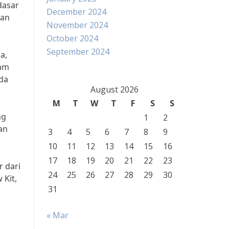
dasar
December 2024
dan
November 2024
October 2024
September 2024
a,
lam
ada
August 2026
M
T
W
T
F
S
S
ng
1
2
an
3
4
5
6
7
8
9
10
11
12
13
14
15
16
17
18
19
20
21
22
23
r dari
24
25
26
27
28
29
30
 Kit,
31
« Mar