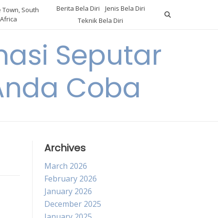
Berita Bela Diri
Jenis Bela Diri
 Town, South
Africa
Teknik Bela Diri
asi Seputar
a Anda Coba
Archives
March 2026
February 2026
January 2026
December 2025
January 2025