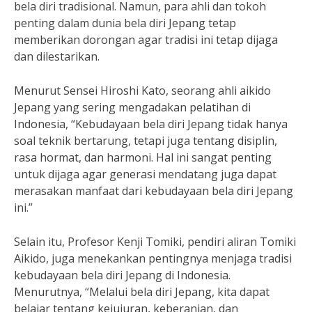
bela diri tradisional. Namun, para ahli dan tokoh
penting dalam dunia bela diri Jepang tetap
memberikan dorongan agar tradisi ini tetap dijaga
dan dilestarikan.
Menurut Sensei Hiroshi Kato, seorang ahli aikido
Jepang yang sering mengadakan pelatihan di
Indonesia, “Kebudayaan bela diri Jepang tidak hanya
soal teknik bertarung, tetapi juga tentang disiplin,
rasa hormat, dan harmoni. Hal ini sangat penting
untuk dijaga agar generasi mendatang juga dapat
merasakan manfaat dari kebudayaan bela diri Jepang
ini.”
Selain itu, Profesor Kenji Tomiki, pendiri aliran Tomiki
Aikido, juga menekankan pentingnya menjaga tradisi
kebudayaan bela diri Jepang di Indonesia.
Menurutnya, “Melalui bela diri Jepang, kita dapat
belajar tentang kejujuran, keberanian, dan