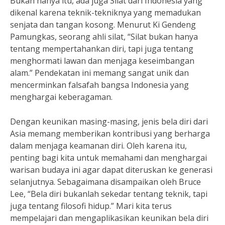
Bukan hanya itu, ada juga Silat dari Indonesia yang
dikenal karena teknik-tekniknya yang memadukan
senjata dan tangan kosong. Menurut Ki Gendeng
Pamungkas, seorang ahli silat, “Silat bukan hanya
tentang mempertahankan diri, tapi juga tentang
menghormati lawan dan menjaga keseimbangan
alam.” Pendekatan ini memang sangat unik dan
mencerminkan falsafah bangsa Indonesia yang
menghargai keberagaman.
Dengan keunikan masing-masing, jenis bela diri dari
Asia memang memberikan kontribusi yang berharga
dalam menjaga keamanan diri. Oleh karena itu,
penting bagi kita untuk memahami dan menghargai
warisan budaya ini agar dapat diteruskan ke generasi
selanjutnya. Sebagaimana disampaikan oleh Bruce
Lee, “Bela diri bukanlah sekedar tentang teknik, tapi
juga tentang filosofi hidup.” Mari kita terus
mempelajari dan mengaplikasikan keunikan bela diri