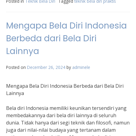
Posted in
Teknik Bela Diri
Tagged
teknik bela diri praktis
Mengapa Bela Diri Indonesia
Berbeda dari Bela Diri
Lainnya
Posted on
December 26, 2024
by
adminele
Mengapa Bela Diri Indonesia Berbeda dari Bela Diri
Lainnya
Bela diri Indonesia memiliki keunikan tersendiri yang
membedakannya dari bela diri lainnya di seluruh
dunia. Tidak hanya dari segi teknik dan filosofi, namun
juga dari nilai-nilai budaya yang tertanam dalam