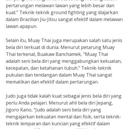
pertarungan melawan lawan yang lebih besar dan
kuat.” Teknik-teknik ground fighting yang diajarkan
dalam Brazilian Jiu-Jitsu sangat efektif dalam melawan
lawan apapun.
Selain itu, Muay Thai juga merupakan salah satu jenis
bela diri terkuat di dunia. Menurut petarung Muay
Thai terkenal, Buakaw Banchamek, “Muay Thai
adalah seni bela diri yang menggabungkan kekuatan,
kecepatan, dan ketahanan tubuh.” Teknik-teknik
pukulan dan tendangan dalam Muay Thai sangat
mematikan dan efektif dalam pertarungan.
Judo juga tidak kalah kuat sebagai jenis bela diri yang
perlu Anda pelajari. Menurut ahli bela diri Jepang,
Jigoro Kano, “Judo adalah seni bela diri yang
mengajarkan kekuatan mental dan fisik, serta teknik-
teknik lemparan dan kuncian yang efektif dalam