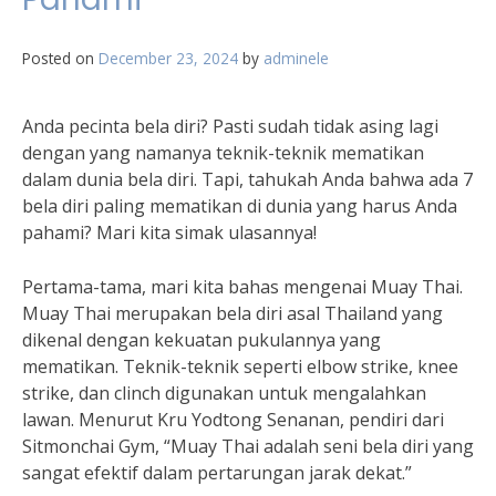
Posted on
December 23, 2024
by
adminele
Anda pecinta bela diri? Pasti sudah tidak asing lagi
dengan yang namanya teknik-teknik mematikan
dalam dunia bela diri. Tapi, tahukah Anda bahwa ada 7
bela diri paling mematikan di dunia yang harus Anda
pahami? Mari kita simak ulasannya!
Pertama-tama, mari kita bahas mengenai Muay Thai.
Muay Thai merupakan bela diri asal Thailand yang
dikenal dengan kekuatan pukulannya yang
mematikan. Teknik-teknik seperti elbow strike, knee
strike, dan clinch digunakan untuk mengalahkan
lawan. Menurut Kru Yodtong Senanan, pendiri dari
Sitmonchai Gym, “Muay Thai adalah seni bela diri yang
sangat efektif dalam pertarungan jarak dekat.”