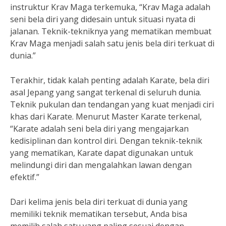
instruktur Krav Maga terkemuka, “Krav Maga adalah
seni bela diri yang didesain untuk situasi nyata di
jalanan. Teknik-tekniknya yang mematikan membuat
Krav Maga menjadi salah satu jenis bela diri terkuat di
dunia.”
Terakhir, tidak kalah penting adalah Karate, bela diri
asal Jepang yang sangat terkenal di seluruh dunia.
Teknik pukulan dan tendangan yang kuat menjadi ciri
khas dari Karate. Menurut Master Karate terkenal,
“Karate adalah seni bela diri yang mengajarkan
kedisiplinan dan kontrol diri. Dengan teknik-teknik
yang mematikan, Karate dapat digunakan untuk
melindungi diri dan mengalahkan lawan dengan
efektif.”
Dari kelima jenis bela diri terkuat di dunia yang
memiliki teknik mematikan tersebut, Anda bisa