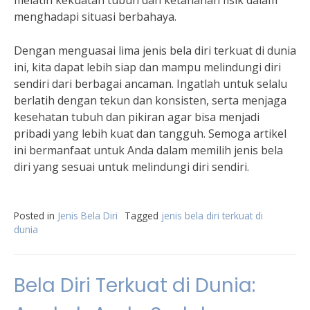
melatih kekuatan tubuh dan ketahanan fisik dalam
menghadapi situasi berbahaya.
Dengan menguasai lima jenis bela diri terkuat di dunia
ini, kita dapat lebih siap dan mampu melindungi diri
sendiri dari berbagai ancaman. Ingatlah untuk selalu
berlatih dengan tekun dan konsisten, serta menjaga
kesehatan tubuh dan pikiran agar bisa menjadi
pribadi yang lebih kuat dan tangguh. Semoga artikel
ini bermanfaat untuk Anda dalam memilih jenis bela
diri yang sesuai untuk melindungi diri sendiri.
Posted in
Jenis Bela Diri
Tagged
jenis bela diri terkuat di
dunia
Bela Diri Terkuat di Dunia: