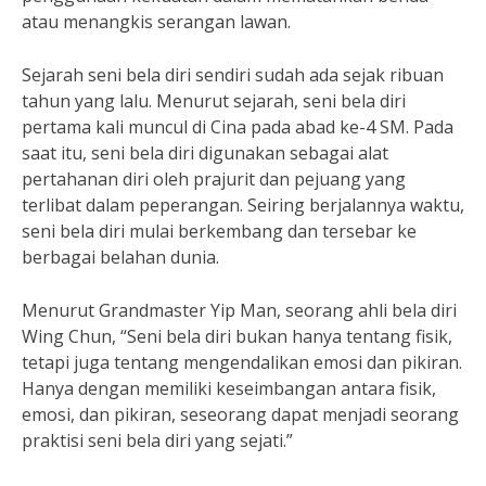
atau menangkis serangan lawan.
Sejarah seni bela diri sendiri sudah ada sejak ribuan
tahun yang lalu. Menurut sejarah, seni bela diri
pertama kali muncul di Cina pada abad ke-4 SM. Pada
saat itu, seni bela diri digunakan sebagai alat
pertahanan diri oleh prajurit dan pejuang yang
terlibat dalam peperangan. Seiring berjalannya waktu,
seni bela diri mulai berkembang dan tersebar ke
berbagai belahan dunia.
Menurut Grandmaster Yip Man, seorang ahli bela diri
Wing Chun, “Seni bela diri bukan hanya tentang fisik,
tetapi juga tentang mengendalikan emosi dan pikiran.
Hanya dengan memiliki keseimbangan antara fisik,
emosi, dan pikiran, seseorang dapat menjadi seorang
praktisi seni bela diri yang sejati.”