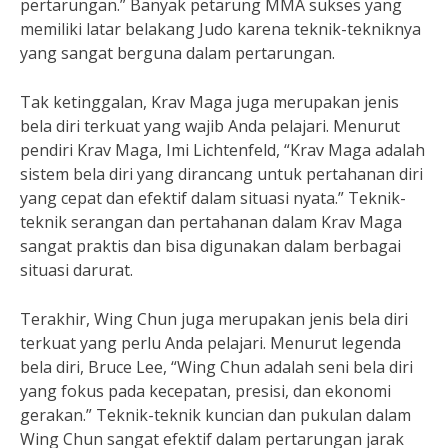
pertarungan.” Banyak petarung MMA sukses yang
memiliki latar belakang Judo karena teknik-tekniknya
yang sangat berguna dalam pertarungan.
Tak ketinggalan, Krav Maga juga merupakan jenis
bela diri terkuat yang wajib Anda pelajari. Menurut
pendiri Krav Maga, Imi Lichtenfeld, “Krav Maga adalah
sistem bela diri yang dirancang untuk pertahanan diri
yang cepat dan efektif dalam situasi nyata.” Teknik-
teknik serangan dan pertahanan dalam Krav Maga
sangat praktis dan bisa digunakan dalam berbagai
situasi darurat.
Terakhir, Wing Chun juga merupakan jenis bela diri
terkuat yang perlu Anda pelajari. Menurut legenda
bela diri, Bruce Lee, “Wing Chun adalah seni bela diri
yang fokus pada kecepatan, presisi, dan ekonomi
gerakan.” Teknik-teknik kuncian dan pukulan dalam
Wing Chun sangat efektif dalam pertarungan jarak