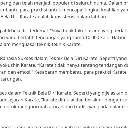
 Jepang dan telah menjadi populer di seluruh dunia. Dalam p
embantu para praktisi untuk mencapai tingkat keahlian ya
Bela Diri Karate adalah konsistensi dalam latihan.
ahli bela diri terkenal, “Saya tidak takut orang yang berlat
g yang berlatih tendangan yang sama 10.000 kali.” Hal ini
alam menguasai teknik-teknik Karate.
Rahasia Sukses dalam Teknik Bela Diri Karate. Seperti yang
yokushin Karate, “Karate tidak hanya tentang tendangan d
iran dan emosi.” Kesabaran membantu para praktisi Karate
rtarungan.
ses dalam Teknik Bela Diri Karate. Seperti yang dijelaskan o
lam sejarah Karate, “Karate dimulai dan berakhir dengan s
te untuk menghormati aturan dan tradisi yang ada dalam s
semangat juang juga merupakan Rahasia Sukses dalam Teknik