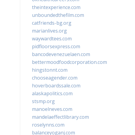
theintexperience.com
unboundedthefilm.com
catfriends-bg.org
marianlives.org
waywardtees.com
pidfloorsexpress.com
bancodevenezuelaen.com
bettermoodfoodcorporation.com
hingstonnt.com
chooseagender.com
hoverboardssale.com
alaskapolitics.com
stsmp.org
manoelneves.com
mandelaeffectlibrary.com
roselynns.com
balanceyoganj.com