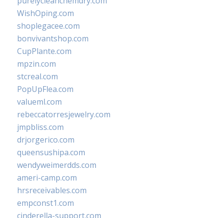
purelycleanchemdry.com
WishOping.com
shoplegacee.com
bonvivantshop.com
CupPlante.com
mpzin.com
stcreal.com
PopUpFlea.com
valueml.com
rebeccatorresjewelry.com
jmpbliss.com
drjorgerico.com
queensushipa.com
wendyweimerdds.com
ameri-camp.com
hrsreceivables.com
empconst1.com
cinderella-support.com