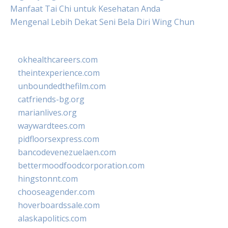
Manfaat Tai Chi untuk Kesehatan Anda
Mengenal Lebih Dekat Seni Bela Diri Wing Chun
okhealthcareers.com
theintexperience.com
unboundedthefilm.com
catfriends-bg.org
marianlives.org
waywardtees.com
pidfloorsexpress.com
bancodevenezuelaen.com
bettermoodfoodcorporation.com
hingstonnt.com
chooseagender.com
hoverboardssale.com
alaskapolitics.com