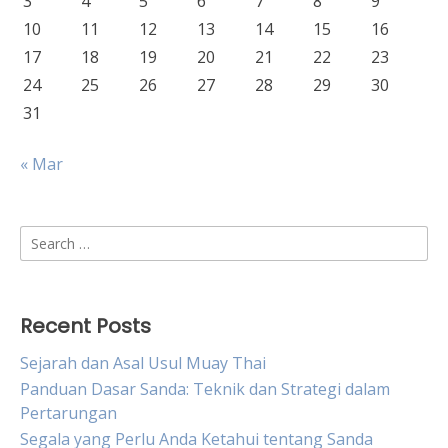
3
4
5
6
7
8
9
10
11
12
13
14
15
16
17
18
19
20
21
22
23
24
25
26
27
28
29
30
31
« Mar
Search
for:
Recent Posts
Sejarah dan Asal Usul Muay Thai
Panduan Dasar Sanda: Teknik dan Strategi dalam
Pertarungan
Segala yang Perlu Anda Ketahui tentang Sanda