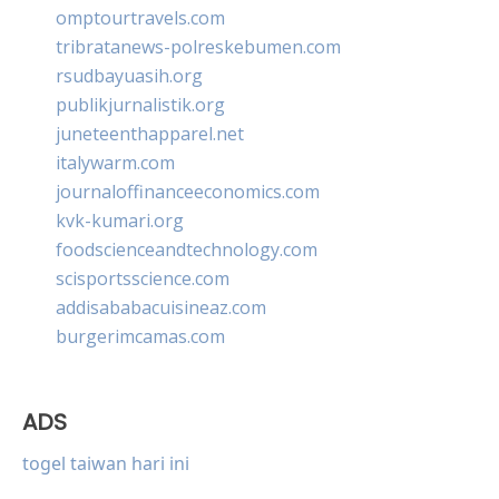
omptourtravels.com
tribratanews-polreskebumen.com
rsudbayuasih.org
publikjurnalistik.org
juneteenthapparel.net
italywarm.com
journaloffinanceeconomics.com
kvk-kumari.org
foodscienceandtechnology.com
scisportsscience.com
addisababacuisineaz.com
burgerimcamas.com
ADS
togel taiwan hari ini