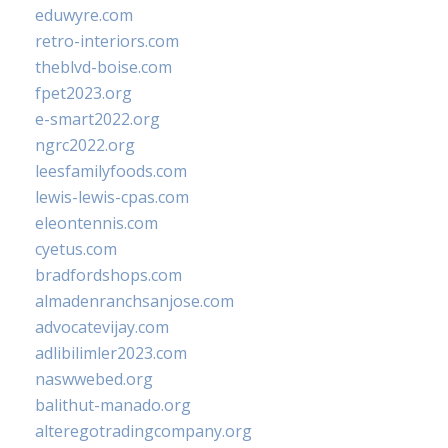
eduwyre.com
retro-interiors.com
theblvd-boise.com
fpet2023.org
e-smart2022.org
ngrc2022.org
leesfamilyfoods.com
lewis-lewis-cpas.com
eleontennis.com
cyetus.com
bradfordshops.com
almadenranchsanjose.com
advocatevijay.com
adlibilimler2023.com
naswwebed.org
balithut-manado.org
alteregotradingcompany.org