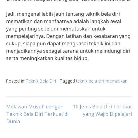
Jadi, mengenal lebih jauh tentang teknik bela diri
mematikan dan manfaatnya adalah langkah awal
yang penting sebelum memutuskan untuk
mempelajarinya. Dengan latihan dan kesabaran yang
cukup, siapa pun dapat menguasai teknik ini dan
menjadikannya sebagai sarana untuk melindungi diri
serta meningkatkan kualitas hidup.
Posted in
Teknik Bela Diri
Tagged
teknik bela diri mematikan
Post
Melawan Musuh dengan
10 Jenis Bela Diri Terkuat
Teknik Bela Diri Terkuat di
yang Wajib Dipelajari
Dunia
navigation