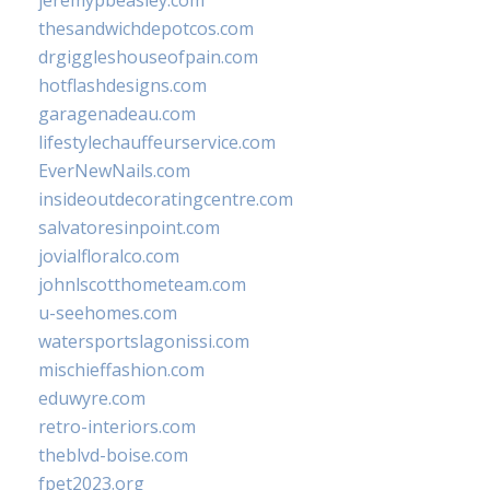
jeremypbeasley.com
thesandwichdepotcos.com
drgiggleshouseofpain.com
hotflashdesigns.com
garagenadeau.com
lifestylechauffeurservice.com
EverNewNails.com
insideoutdecoratingcentre.com
salvatoresinpoint.com
jovialfloralco.com
johnlscotthometeam.com
u-seehomes.com
watersportslagonissi.com
mischieffashion.com
eduwyre.com
retro-interiors.com
theblvd-boise.com
fpet2023.org