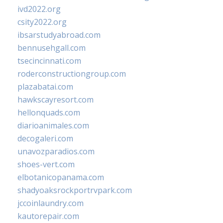
ivd2022.org
csity2022.org
ibsarstudyabroad.com
bennusehgall.com
tsecincinnati.com
roderconstructiongroup.com
plazabatai.com
hawkscayresort.com
hellonquads.com
diarioanimales.com
decogaleri.com
unavozparadios.com
shoes-vert.com
elbotanicopanama.com
shadyoaksrockportrvpark.com
jccoinlaundry.com
kautorepair.com