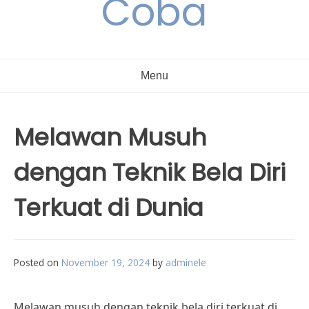
Coba
Menu
Melawan Musuh
dengan Teknik Bela Diri
Terkuat di Dunia
Posted on
November 19, 2024
by
adminele
Melawan musuh dengan teknik bela diri terkuat di