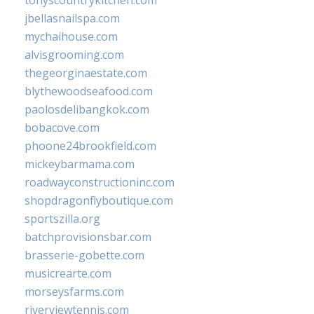
tonyscountrykitchen.com
jbellasnailspa.com
mychaihouse.com
alvisgrooming.com
thegeorginaestate.com
blythewoodseafood.com
paolosdelibangkok.com
bobacove.com
phoone24brookfield.com
mickeybarmama.com
roadwayconstructioninc.com
shopdragonflyboutique.com
sportszilla.org
batchprovisionsbar.com
brasserie-gobette.com
musicrearte.com
morseysfarms.com
riverviewtennis.com