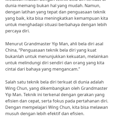
dunia memang bukan hal yang mudah. Namun,
dengan latihan yang tepat dan penguasaan teknik
yang baik, kita bisa meningkatkan kemampuan kita
untuk menghadapi situasi berbahaya dengan lebih
percaya diri.
Menurut Grandmaster Yip Man, ahli bela diri asal
China, “Penguasaan teknik bela diri yang kuat
bukanlah untuk menunjukkan kekuatan, melainkan
untuk melindungi diri sendiri dan orang yang kita
cintai dari bahaya yang mengancam.”
Salah satu teknik bela diri terkuat di dunia adalah
Wing Chun, yang dikembangkan oleh Grandmaster
Yip Man. Teknik ini terkenal dengan gerakan yang
efisien dan cepat, serta fokus pada pertahanan diri.
Dengan mempelajari Wing Chun, kita bisa melawan
musuh dengan lebih efektif dan efisien.