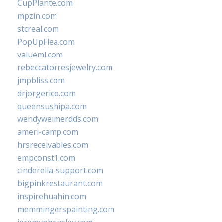
CupPlante.com
mpzin.com
stcreal.com
PopUpFlea.com
valueml.com
rebeccatorresjewelry.com
jmpbliss.com
drjorgerico.com
queensushipa.com
wendyweimerdds.com
ameri-camp.com
hrsreceivables.com
empconst1.com
cinderella-support.com
bigpinkrestaurant.com
inspirehuahin.com
memmingerspainting.com