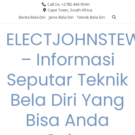
Skip
Call Us: +2782 444 YEAH
to
Cape Town, South Africa
content
Berita Bela Diri
Jenis Bela Diri
Teknik Bela Diri
ELECTJOHNSTE
– Informasi
Seputar Teknik
Bela Diri Yang
Bisa Anda