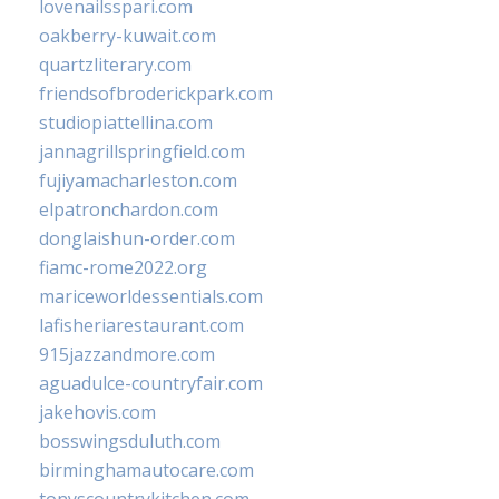
lovenailsspari.com
oakberry-kuwait.com
quartzliterary.com
friendsofbroderickpark.com
studiopiattellina.com
jannagrillspringfield.com
fujiyamacharleston.com
elpatronchardon.com
donglaishun-order.com
fiamc-rome2022.org
mariceworldessentials.com
lafisheriarestaurant.com
915jazzandmore.com
aguadulce-countryfair.com
jakehovis.com
bosswingsduluth.com
birminghamautocare.com