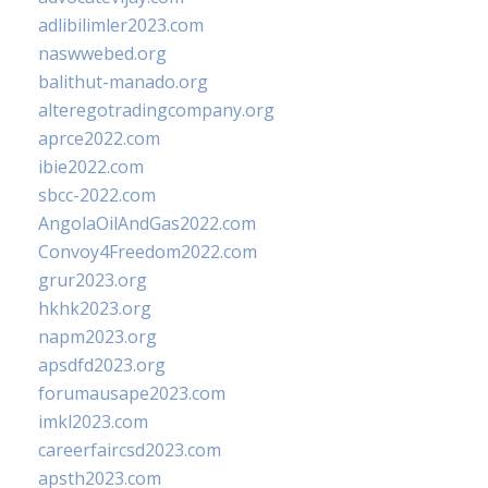
adlibilimler2023.com
naswwebed.org
balithut-manado.org
alteregotradingcompany.org
aprce2022.com
ibie2022.com
sbcc-2022.com
AngolaOilAndGas2022.com
Convoy4Freedom2022.com
grur2023.org
hkhk2023.org
napm2023.org
apsdfd2023.org
forumausape2023.com
imkl2023.com
careerfaircsd2023.com
apsth2023.com