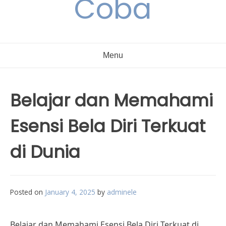
Coba
Menu
Belajar dan Memahami
Esensi Bela Diri Terkuat
di Dunia
Posted on
January 4, 2025
by
adminele
Belajar dan Memahami Esensi Bela Diri Terkuat di