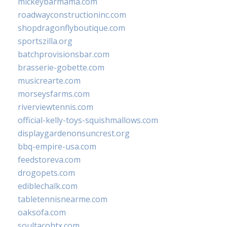
mickeybarmama.com
roadwayconstructioninc.com
shopdragonflyboutique.com
sportszilla.org
batchprovisionsbar.com
brasserie-gobette.com
musicrearte.com
morseysfarms.com
riverviewtennis.com
official-kelly-toys-squishmallows.com
displaygardenonsuncrest.org
bbq-empire-usa.com
feedstoreva.com
drogopets.com
ediblechalk.com
tabletennisnearme.com
oaksofa.com
soultacohtx.com