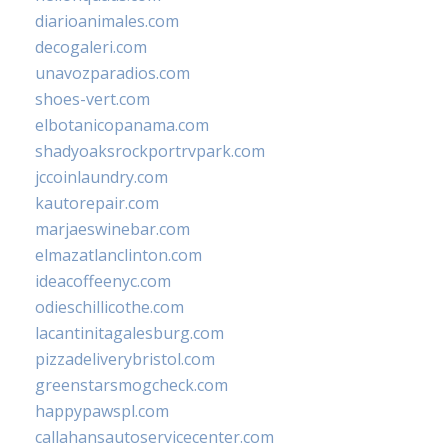
diarioanimales.com
decogaleri.com
unavozparadios.com
shoes-vert.com
elbotanicopanama.com
shadyoaksrockportrvpark.com
jccoinlaundry.com
kautorepair.com
marjaeswinebar.com
elmazatlanclinton.com
ideacoffeenyc.com
odieschillicothe.com
lacantinitagalesburg.com
pizzadeliverybristol.com
greenstarsmogcheck.com
happypawspl.com
callahansautoservicecenter.com