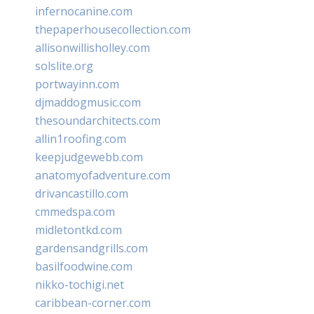
infernocanine.com
thepaperhousecollection.com
allisonwillisholley.com
solslite.org
portwayinn.com
djmaddogmusic.com
thesoundarchitects.com
allin1roofing.com
keepjudgewebb.com
anatomyofadventure.com
drivancastillo.com
cmmedspa.com
midletontkd.com
gardensandgrills.com
basilfoodwine.com
nikko-tochigi.net
caribbean-corner.com