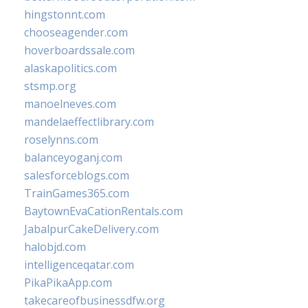
hingstonnt.com
chooseagender.com
hoverboardssale.com
alaskapolitics.com
stsmp.org
manoelneves.com
mandelaeffectlibrary.com
roselynns.com
balanceyoganj.com
salesforceblogs.com
TrainGames365.com
BaytownEvaCationRentals.com
JabalpurCakeDelivery.com
halobjd.com
intelligenceqatar.com
PikaPikaApp.com
takecareofbusinessdfw.org