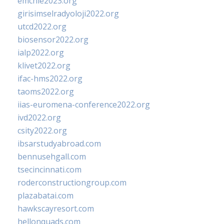
emchie2023.org
girisimselradyoloji2022.org
utcd2022.org
biosensor2022.org
ialp2022.org
klivet2022.org
ifac-hms2022.org
taoms2022.org
iias-euromena-conference2022.org
ivd2022.org
csity2022.org
ibsarstudyabroad.com
bennusehgall.com
tsecincinnati.com
roderconstructiongroup.com
plazabatai.com
hawkscayresort.com
hellonquads.com