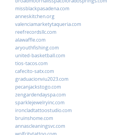
broadmoornailsspacoloradosprings.com
missblackpasadena.com
anneskitchen.org
valenciamarketytaqueria.com
reefrecordsllc.com
alawaffle.com
aryouthfishing.com
united-basketball.com
tios-tacos.com
cafecito-satx.com
graduacionviu2023.com
pecanjackstogo.com
zengardendayspa.com
sparklejewelryinc.com
ironcladtattoostudio.com
bruinshome.com
annascleaningsvc.com
wolfcitytattoo.com