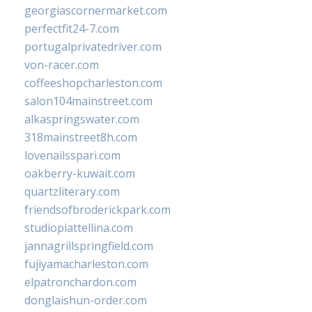
georgiascornermarket.com
perfectfit24-7.com
portugalprivatedriver.com
von-racer.com
coffeeshopcharleston.com
salon104mainstreet.com
alkaspringswater.com
318mainstreet8h.com
lovenailsspari.com
oakberry-kuwait.com
quartzliterary.com
friendsofbroderickpark.com
studiopiattellina.com
jannagrillspringfield.com
fujiyamacharleston.com
elpatronchardon.com
donglaishun-order.com