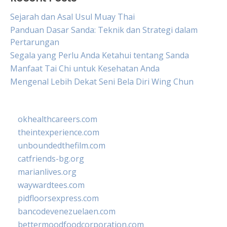
Sejarah dan Asal Usul Muay Thai
Panduan Dasar Sanda: Teknik dan Strategi dalam
Pertarungan
Segala yang Perlu Anda Ketahui tentang Sanda
Manfaat Tai Chi untuk Kesehatan Anda
Mengenal Lebih Dekat Seni Bela Diri Wing Chun
okhealthcareers.com
theintexperience.com
unboundedthefilm.com
catfriends-bg.org
marianlives.org
waywardtees.com
pidfloorsexpress.com
bancodevenezuelaen.com
bettermoodfoodcorporation.com