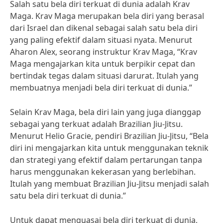
Salah satu bela diri terkuat di dunia adalah Krav
Maga. Krav Maga merupakan bela diri yang berasal
dari Israel dan dikenal sebagai salah satu bela diri
yang paling efektif dalam situasi nyata. Menurut
Aharon Alex, seorang instruktur Krav Maga, “Krav
Maga mengajarkan kita untuk berpikir cepat dan
bertindak tegas dalam situasi darurat. Itulah yang
membuatnya menjadi bela diri terkuat di dunia.”
Selain Krav Maga, bela diri lain yang juga dianggap
sebagai yang terkuat adalah Brazilian Jiu-Jitsu.
Menurut Helio Gracie, pendiri Brazilian Jiu-Jitsu, “Bela
diri ini mengajarkan kita untuk menggunakan teknik
dan strategi yang efektif dalam pertarungan tanpa
harus menggunakan kekerasan yang berlebihan.
Itulah yang membuat Brazilian Jiu-Jitsu menjadi salah
satu bela diri terkuat di dunia.”
Untuk dapat menguasai bela diri terkuat di dunia,