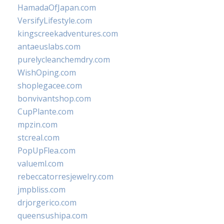
HamadaOfJapan.com
VersifyLifestyle.com
kingscreekadventures.com
antaeuslabs.com
purelycleanchemdry.com
WishOping.com
shoplegacee.com
bonvivantshop.com
CupPlante.com
mpzin.com
stcreal.com
PopUpFlea.com
valueml.com
rebeccatorresjewelry.com
jmpbliss.com
drjorgerico.com
queensushipa.com