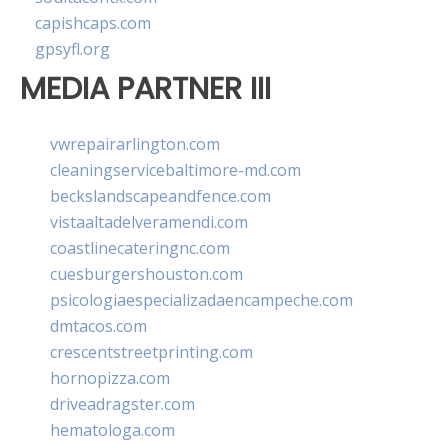
capishcaps.com
gpsyfl.org
MEDIA PARTNER III
vwrepairarlington.com
cleaningservicebaltimore-md.com
beckslandscapeandfence.com
vistaaltadelveramendi.com
coastlinecateringnc.com
cuesburgershouston.com
psicologiaespecializadaencampeche.com
dmtacos.com
crescentstreetprinting.com
hornopizza.com
driveadragster.com
hematologa.com