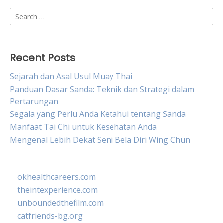
Search
for:
Recent Posts
Sejarah dan Asal Usul Muay Thai
Panduan Dasar Sanda: Teknik dan Strategi dalam
Pertarungan
Segala yang Perlu Anda Ketahui tentang Sanda
Manfaat Tai Chi untuk Kesehatan Anda
Mengenal Lebih Dekat Seni Bela Diri Wing Chun
okhealthcareers.com
theintexperience.com
unboundedthefilm.com
catfriends-bg.org