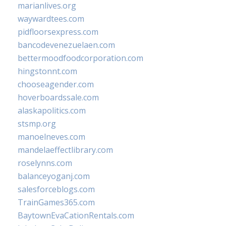
marianlives.org
waywardtees.com
pidfloorsexpress.com
bancodevenezuelaen.com
bettermoodfoodcorporation.com
hingstonnt.com
chooseagender.com
hoverboardssale.com
alaskapolitics.com
stsmp.org
manoelneves.com
mandelaeffectlibrary.com
roselynns.com
balanceyoganj.com
salesforceblogs.com
TrainGames365.com
BaytownEvaCationRentals.com