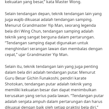
kekuatan yang besar,” kata Master Wong.
Selain tendangan depan, teknik tendangan lain yang
juga wajib dikuasai adalah tendangan samping.
Menurut Grandmaster Yip Man, seorang legenda
bela diri Wing Chun, tendangan samping adalah
teknik yang sangat berguna dalam pertarungan.
“Tendangan samping dapat digunakan untuk
menghindari serangan lawan dan membalas dengan
cepat,” ujar Grandmaster Yip Man.
Selain itu, teknik tendangan lain yang juga penting
dalam bela diri adalah tendangan putar. Menurut
Guru Besar Gichin Funakoshi, pendiri karate
Shotokan, tendangan putar adalah teknik yang
memiliki kekuatan besar dan dapat menimbulkan
kerusakan yang serius pada lawan. “Tendangan putar
adalah senjata ampuh dalam pertarungan dan harus
dikuasai dengan baik oleh setiap praktisi bela diri,”