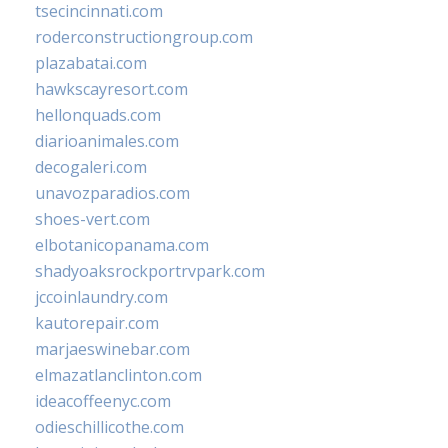
tsecincinnati.com
roderconstructiongroup.com
plazabatai.com
hawkscayresort.com
hellonquads.com
diarioanimales.com
decogaleri.com
unavozparadios.com
shoes-vert.com
elbotanicopanama.com
shadyoaksrockportrvpark.com
jccoinlaundry.com
kautorepair.com
marjaeswinebar.com
elmazatlanclinton.com
ideacoffeenyc.com
odieschillicothe.com