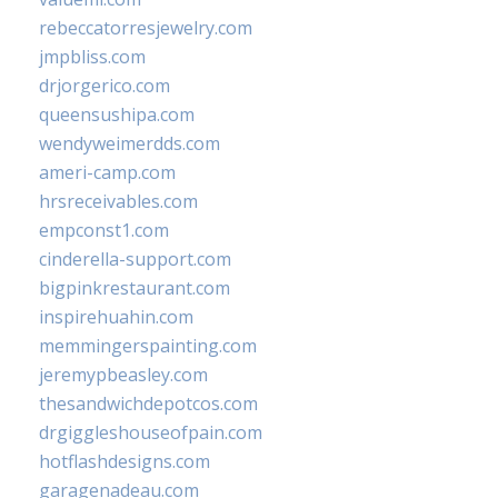
rebeccatorresjewelry.com
jmpbliss.com
drjorgerico.com
queensushipa.com
wendyweimerdds.com
ameri-camp.com
hrsreceivables.com
empconst1.com
cinderella-support.com
bigpinkrestaurant.com
inspirehuahin.com
memmingerspainting.com
jeremypbeasley.com
thesandwichdepotcos.com
drgiggleshouseofpain.com
hotflashdesigns.com
garagenadeau.com