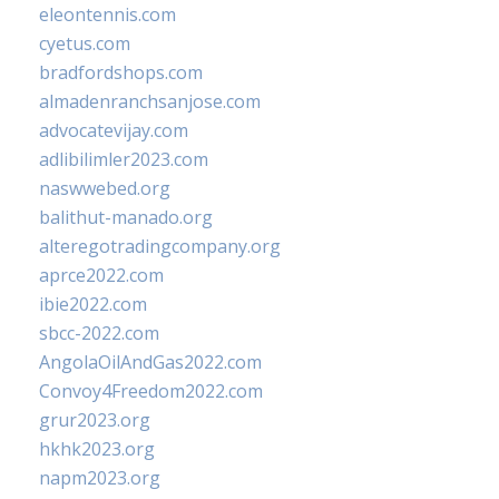
eleontennis.com
cyetus.com
bradfordshops.com
almadenranchsanjose.com
advocatevijay.com
adlibilimler2023.com
naswwebed.org
balithut-manado.org
alteregotradingcompany.org
aprce2022.com
ibie2022.com
sbcc-2022.com
AngolaOilAndGas2022.com
Convoy4Freedom2022.com
grur2023.org
hkhk2023.org
napm2023.org