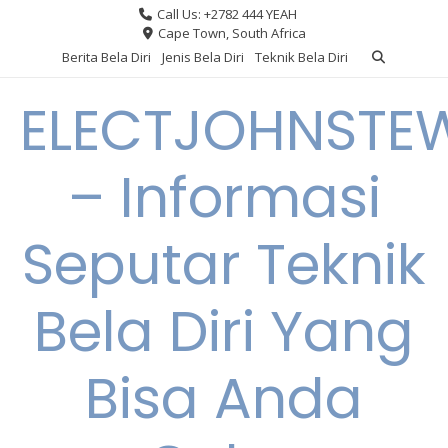
Skip
Call Us: +2782 444 YEAH
to
Cape Town, South Africa
content
Berita Bela Diri
Jenis Bela Diri
Teknik Bela Diri
ELECTJOHNSTE
– Informasi
Seputar Teknik
Bela Diri Yang
Bisa Anda