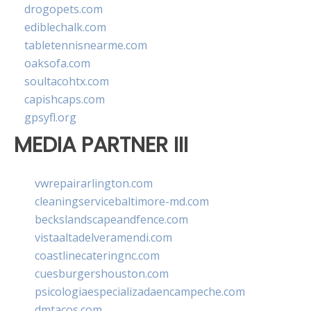
drogopets.com
ediblechalk.com
tabletennisnearme.com
oaksofa.com
soultacohtx.com
capishcaps.com
gpsyfl.org
MEDIA PARTNER III
vwrepairarlington.com
cleaningservicebaltimore-md.com
beckslandscapeandfence.com
vistaaltadelveramendi.com
coastlinecateringnc.com
cuesburgershouston.com
psicologiaespecializadaencampeche.com
dmtacos.com