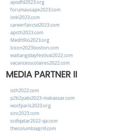
apsdfd2023.org
forumausape2023.com
imkl2023.com
careerfaircsd2023.com
apsth2023.com
MedItRio2023.org
lcicon2023boston.com
waitangidayfestival2022.com
vacancesscolaires2022.com
MEDIA PARTNER II
isth2022.com
p2b2pabi2023-makassar.com
wocfparis2023.org
sinc2023.com
scdlqatar2022-qa.com
thecolumbiagrill.com