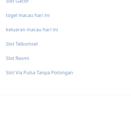
Slot Gacor
togel macau hari ini
keluaran macau hari ini
Slot Telkomsel
Slot Resmi
Slot Via Pulsa Tanpa Potongan