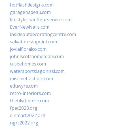
hotflashdesigns.com
garagenadeau.com
lifestylechauffeurservice.com
EverNewNails.com
insideoutdecoratingcentre.com
salvatoresinpoint.com
jovialfloralco.com
johnlscotthometeam.com
u-seehomes.com
watersportslagonissi.com
mischieffashion.com
eduwyre.com
retro-interiors.com
theblvd-boise.com
fpet2023.org
e-smart2022.org
ngrc2022.org