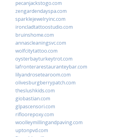
pecanjackstogo.com
zengardendayspa.com
sparklejewelryinc.com
ironcladtattoostudio.com
bruinshome.com
annascleaningsvc.com
wolfcitytattoo.com
oysterbayturkeytrot.com
lafronterarestauranteybar.com
lilyandrosetearoom.com
olivesburgberrypatch.com
theslushkids.com
giobastian.com
glpascensori.com
rifloorepoxy.com
woolleymillingandpaving.com
uptonpvd.com