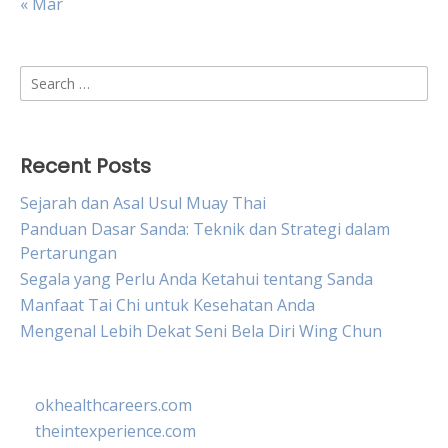
« Mar
Search
for:
Recent Posts
Sejarah dan Asal Usul Muay Thai
Panduan Dasar Sanda: Teknik dan Strategi dalam
Pertarungan
Segala yang Perlu Anda Ketahui tentang Sanda
Manfaat Tai Chi untuk Kesehatan Anda
Mengenal Lebih Dekat Seni Bela Diri Wing Chun
okhealthcareers.com
theintexperience.com