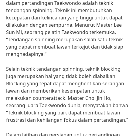
dalam pertandingan Taekwondo adalah teknik
tendangan spinning. Teknik ini membutuhkan
kecepatan dan kelincahan yang tinggi untuk dapat
dilakukan dengan sempurna. Menurut Master Lee
Sun Mi, seorang pelatih Taekwondo terkemuka,
“Tendangan spinning merupakan salah satu teknik
yang dapat membuat lawan terkejut dan tidak siap
menghadapinya.”
Selain teknik tendangan spinning, teknik blocking
juga merupakan hal yang tidak boleh diabaikan.
Blocking yang tepat dapat menghentikan serangan
lawan dan memberikan kesempatan untuk
melakukan counterattack. Master Choi Jin Ho,
seorang juara Taekwondo dunia, menyatakan bahwa
“Teknik blocking yang baik dapat membuat lawan
frustrasi dan kehilangan fokus dalam pertandingan.”
Dalam latihan dan persiapan untuk pertandingan,