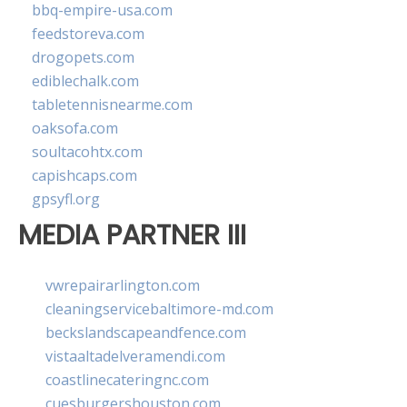
bbq-empire-usa.com
feedstoreva.com
drogopets.com
ediblechalk.com
tabletennisnearme.com
oaksofa.com
soultacohtx.com
capishcaps.com
gpsyfl.org
MEDIA PARTNER III
vwrepairarlington.com
cleaningservicebaltimore-md.com
beckslandscapeandfence.com
vistaaltadelveramendi.com
coastlinecateringnc.com
cuesburgershouston.com