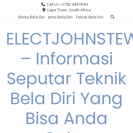
Skip
Call Us: +2782 444 YEAH
to
Cape Town, South Africa
content
Berita Bela Diri
Jenis Bela Diri
Teknik Bela Diri
ELECTJOHNSTE
– Informasi
Seputar Teknik
Bela Diri Yang
Bisa Anda