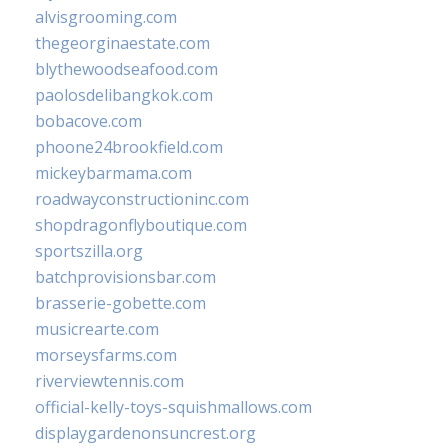
alvisgrooming.com
thegeorginaestate.com
blythewoodseafood.com
paolosdelibangkok.com
bobacove.com
phoone24brookfield.com
mickeybarmama.com
roadwayconstructioninc.com
shopdragonflyboutique.com
sportszilla.org
batchprovisionsbar.com
brasserie-gobette.com
musicrearte.com
morseysfarms.com
riverviewtennis.com
official-kelly-toys-squishmallows.com
displaygardenonsuncrest.org