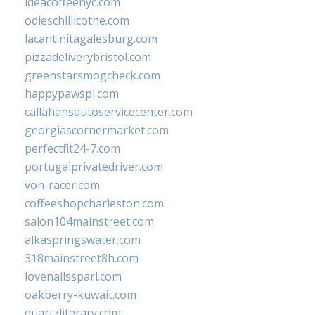
ideacoffeenyc.com
odieschillicothe.com
lacantinitagalesburg.com
pizzadeliverybristol.com
greenstarsmogcheck.com
happypawspl.com
callahansautoservicecenter.com
georgiascornermarket.com
perfectfit24-7.com
portugalprivatedriver.com
von-racer.com
coffeeshopcharleston.com
salon104mainstreet.com
alkaspringswater.com
318mainstreet8h.com
lovenailsspari.com
oakberry-kuwait.com
quartzliterary.com