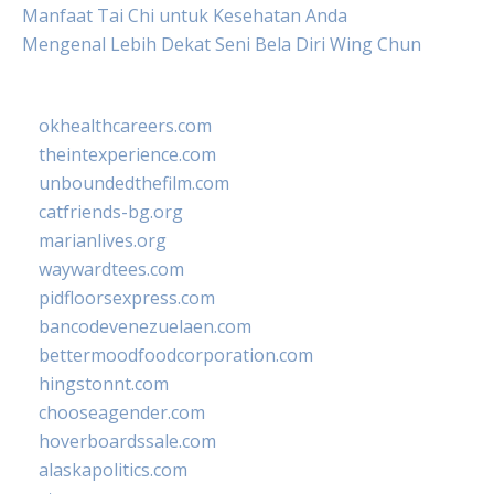
Manfaat Tai Chi untuk Kesehatan Anda
Mengenal Lebih Dekat Seni Bela Diri Wing Chun
okhealthcareers.com
theintexperience.com
unboundedthefilm.com
catfriends-bg.org
marianlives.org
waywardtees.com
pidfloorsexpress.com
bancodevenezuelaen.com
bettermoodfoodcorporation.com
hingstonnt.com
chooseagender.com
hoverboardssale.com
alaskapolitics.com