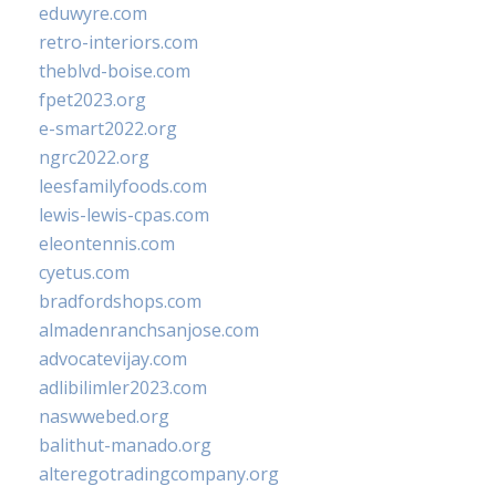
eduwyre.com
retro-interiors.com
theblvd-boise.com
fpet2023.org
e-smart2022.org
ngrc2022.org
leesfamilyfoods.com
lewis-lewis-cpas.com
eleontennis.com
cyetus.com
bradfordshops.com
almadenranchsanjose.com
advocatevijay.com
adlibilimler2023.com
naswwebed.org
balithut-manado.org
alteregotradingcompany.org