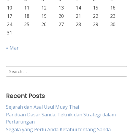
10
11
12
13
14
15
16
17
18
19
20
21
22
23
24
25
26
27
28
29
30
31
« Mar
Search
for:
Recent Posts
Sejarah dan Asal Usul Muay Thai
Panduan Dasar Sanda: Teknik dan Strategi dalam
Pertarungan
Segala yang Perlu Anda Ketahui tentang Sanda