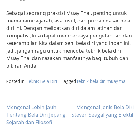
Sebagai seorang praktisi Muay Thai, penting untuk
memahami sejarah, asal usul, dan prinsip dasar bela
diri ini. Dengan melibatkan diri dalam latihan dan
kompetisi, kita dapat memperkaya pengetahuan dan
keterampilan kita dalam seni bela diri yang indah ini.
Jadi, jangan ragu untuk mencoba teknik bela diri
Muay Thai dan rasakan manfaatnya bagi tubuh dan
pikiran Anda.
Posted in
Teknik Bela Diri
Tagged
teknik bela diri muay thai
Post
Mengenal Lebih Jauh
Mengenal Jenis Bela Diri
Tentang Bela Diri Jepang:
Steven Seagal yang Efektif
Sejarah dan Filosofi
navigation