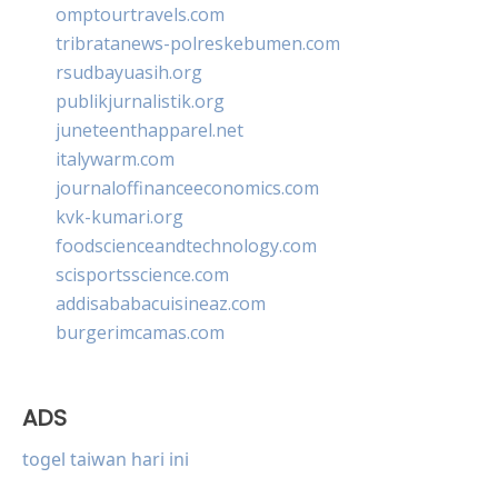
omptourtravels.com
tribratanews-polreskebumen.com
rsudbayuasih.org
publikjurnalistik.org
juneteenthapparel.net
italywarm.com
journaloffinanceeconomics.com
kvk-kumari.org
foodscienceandtechnology.com
scisportsscience.com
addisababacuisineaz.com
burgerimcamas.com
ADS
togel taiwan hari ini