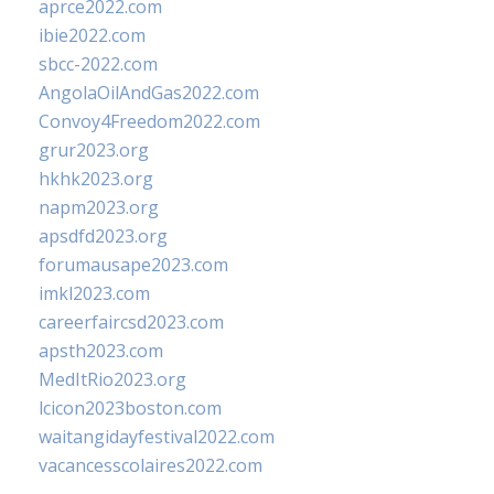
aprce2022.com
ibie2022.com
sbcc-2022.com
AngolaOilAndGas2022.com
Convoy4Freedom2022.com
grur2023.org
hkhk2023.org
napm2023.org
apsdfd2023.org
forumausape2023.com
imkl2023.com
careerfaircsd2023.com
apsth2023.com
MedItRio2023.org
lcicon2023boston.com
waitangidayfestival2022.com
vacancesscolaires2022.com