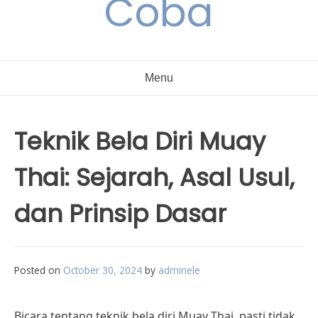
Coba
Menu
Teknik Bela Diri Muay
Thai: Sejarah, Asal Usul,
dan Prinsip Dasar
Posted on
October 30, 2024
by
adminele
Bicara tentang teknik bela diri Muay Thai, pasti tidak