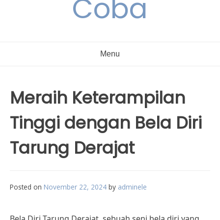
Coba
Menu
Meraih Keterampilan
Tinggi dengan Bela Diri
Tarung Derajat
Posted on
November 22, 2024
by
adminele
Bela Diri Tarung Derajat, sebuah seni bela diri yang