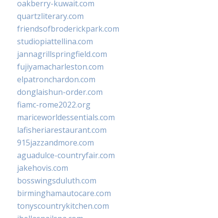
oakberry-kuwait.com
quartzliterary.com
friendsofbroderickpark.com
studiopiattellina.com
jannagrillspringfield.com
fujiyamacharleston.com
elpatronchardon.com
donglaishun-order.com
fiamc-rome2022.org
mariceworldessentials.com
lafisheriarestaurant.com
915jazzandmore.com
aguadulce-countryfair.com
jakehovis.com
bosswingsduluth.com
birminghamautocare.com
tonyscountrykitchen.com