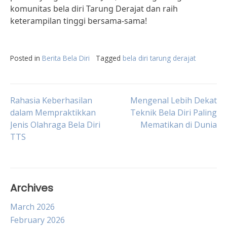
komunitas bela diri Tarung Derajat dan raih
keterampilan tinggi bersama-sama!
Posted in
Berita Bela Diri
Tagged
bela diri tarung derajat
Post
Rahasia Keberhasilan
Mengenal Lebih Dekat
dalam Mempraktikkan
Teknik Bela Diri Paling
Jenis Olahraga Bela Diri
Mematikan di Dunia
navigation
TTS
Archives
March 2026
February 2026