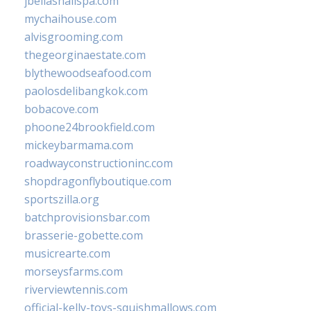
jbellasnailspa.com
mychaihouse.com
alvisgrooming.com
thegeorginaestate.com
blythewoodseafood.com
paolosdelibangkok.com
bobacove.com
phoone24brookfield.com
mickeybarmama.com
roadwayconstructioninc.com
shopdragonflyboutique.com
sportszilla.org
batchprovisionsbar.com
brasserie-gobette.com
musicrearte.com
morseysfarms.com
riverviewtennis.com
official-kelly-toys-squishmallows.com