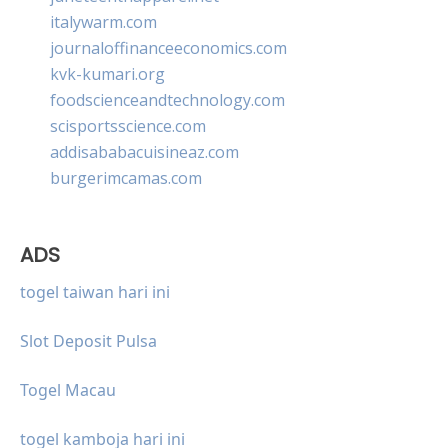
italywarm.com
journaloffinanceeconomics.com
kvk-kumari.org
foodscienceandtechnology.com
scisportsscience.com
addisababacuisineaz.com
burgerimcamas.com
ADS
togel taiwan hari ini
Slot Deposit Pulsa
Togel Macau
togel kamboja hari ini