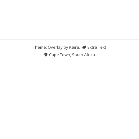
Theme: Overlay by
Kaira
.
Extra Text
Cape Town, South Africa