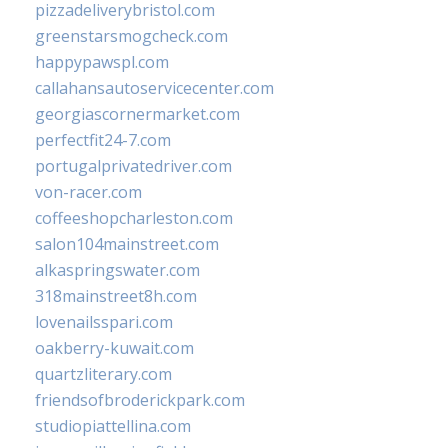
pizzadeliverybristol.com
greenstarsmogcheck.com
happypawspl.com
callahansautoservicecenter.com
georgiascornermarket.com
perfectfit24-7.com
portugalprivatedriver.com
von-racer.com
coffeeshopcharleston.com
salon104mainstreet.com
alkaspringswater.com
318mainstreet8h.com
lovenailsspari.com
oakberry-kuwait.com
quartzliterary.com
friendsofbroderickpark.com
studiopiattellina.com