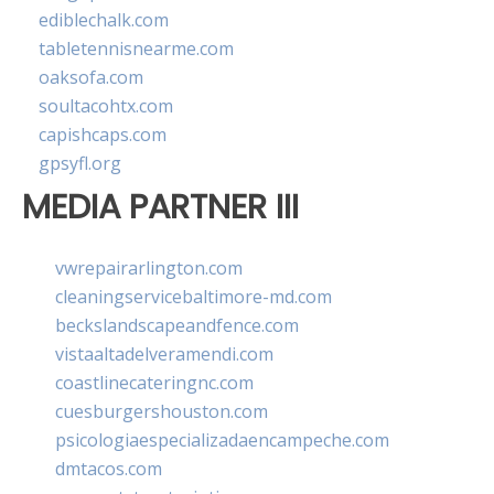
ediblechalk.com
tabletennisnearme.com
oaksofa.com
soultacohtx.com
capishcaps.com
gpsyfl.org
MEDIA PARTNER III
vwrepairarlington.com
cleaningservicebaltimore-md.com
beckslandscapeandfence.com
vistaaltadelveramendi.com
coastlinecateringnc.com
cuesburgershouston.com
psicologiaespecializadaencampeche.com
dmtacos.com