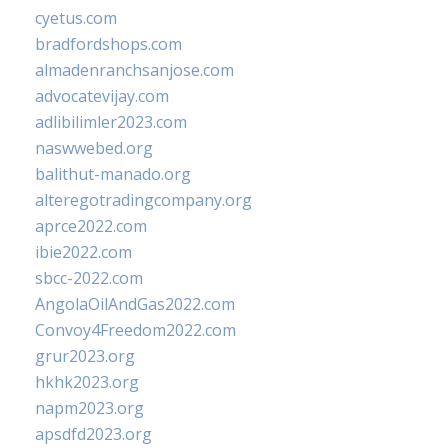
cyetus.com
bradfordshops.com
almadenranchsanjose.com
advocatevijay.com
adlibilimler2023.com
naswwebed.org
balithut-manado.org
alteregotradingcompany.org
aprce2022.com
ibie2022.com
sbcc-2022.com
AngolaOilAndGas2022.com
Convoy4Freedom2022.com
grur2023.org
hkhk2023.org
napm2023.org
apsdfd2023.org