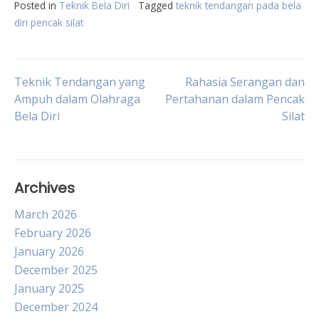
Posted in
Teknik Bela Diri
Tagged
teknik tendangan pada bela
diri pencak silat
Post
Teknik Tendangan yang
Rahasia Serangan dan
Ampuh dalam Olahraga
Pertahanan dalam Pencak
Bela Diri
Silat
navigation
Archives
March 2026
February 2026
January 2026
December 2025
January 2025
December 2024