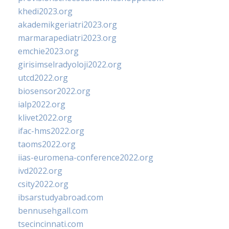
khedi2023.org
akademikgeriatri2023.org
marmarapediatri2023.org
emchie2023.org
girisimselradyoloji2022.org
utcd2022.org
biosensor2022.org
ialp2022.org
klivet2022.org
ifac-hms2022.org
taoms2022.org
iias-euromena-conference2022.org
ivd2022.org
csity2022.org
ibsarstudyabroad.com
bennusehgall.com
tsecincinnati.com