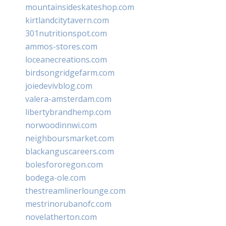
mountainsideskateshop.com
kirtlandcitytavern.com
301nutritionspot.com
ammos-stores.com
loceanecreations.com
birdsongridgefarm.com
joiedevivblog.com
valera-amsterdam.com
libertybrandhemp.com
norwoodinnwi.com
neighboursmarket.com
blackanguscareers.com
bolesfororegon.com
bodega-ole.com
thestreamlinerlounge.com
mestrinorubanofc.com
novelatherton.com