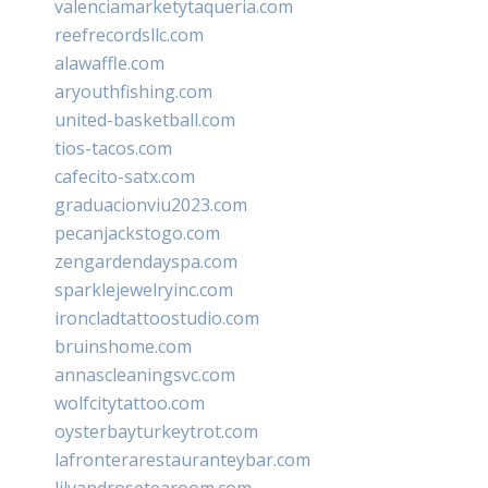
valenciamarketytaqueria.com
reefrecordsllc.com
alawaffle.com
aryouthfishing.com
united-basketball.com
tios-tacos.com
cafecito-satx.com
graduacionviu2023.com
pecanjackstogo.com
zengardendayspa.com
sparklejewelryinc.com
ironcladtattoostudio.com
bruinshome.com
annascleaningsvc.com
wolfcitytattoo.com
oysterbayturkeytrot.com
lafronterarestauranteybar.com
lilyandrosetearoom.com