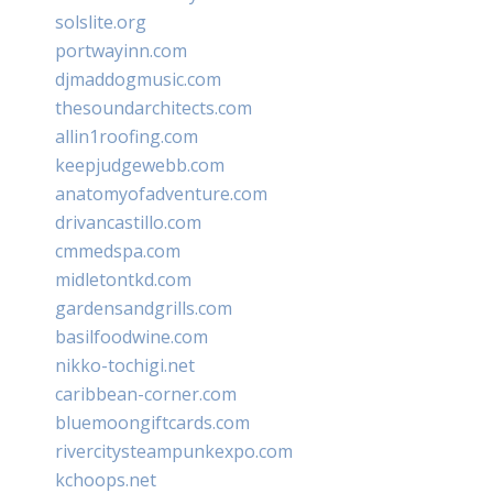
solslite.org
portwayinn.com
djmaddogmusic.com
thesoundarchitects.com
allin1roofing.com
keepjudgewebb.com
anatomyofadventure.com
drivancastillo.com
cmmedspa.com
midletontkd.com
gardensandgrills.com
basilfoodwine.com
nikko-tochigi.net
caribbean-corner.com
bluemoongiftcards.com
rivercitysteampunkexpo.com
kchoops.net