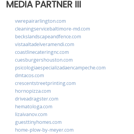
MEDIA PARTNER III
vwrepairarlington.com
cleaningservicebaltimore-md.com
beckslandscapeandfence.com
vistaaltadelveramendi.com
coastlinecateringnc.com
cuesburgershouston.com
psicologiaespecializadaencampeche.com
dmtacos.com
crescentstreetprinting.com
hornopizza.com
driveadragster.com
hematologa.com
lizaivanov.com
guesttinyhomes.com
home-plow-by-meyer.com