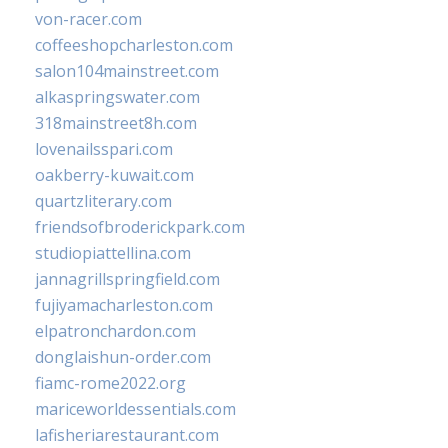
von-racer.com
coffeeshopcharleston.com
salon104mainstreet.com
alkaspringswater.com
318mainstreet8h.com
lovenailsspari.com
oakberry-kuwait.com
quartzliterary.com
friendsofbroderickpark.com
studiopiattellina.com
jannagrillspringfield.com
fujiyamacharleston.com
elpatronchardon.com
donglaishun-order.com
fiamc-rome2022.org
mariceworldessentials.com
lafisheriarestaurant.com