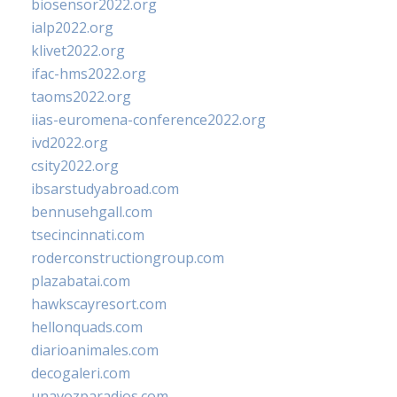
biosensor2022.org
ialp2022.org
klivet2022.org
ifac-hms2022.org
taoms2022.org
iias-euromena-conference2022.org
ivd2022.org
csity2022.org
ibsarstudyabroad.com
bennusehgall.com
tsecincinnati.com
roderconstructiongroup.com
plazabatai.com
hawkscayresort.com
hellonquads.com
diarioanimales.com
decogaleri.com
unavozparadios.com