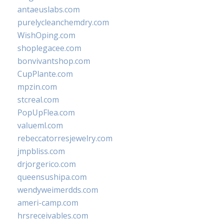
antaeuslabs.com
purelycleanchemdry.com
WishOping.com
shoplegacee.com
bonvivantshop.com
CupPlante.com
mpzin.com
stcreal.com
PopUpFlea.com
valueml.com
rebeccatorresjewelry.com
jmpbliss.com
drjorgerico.com
queensushipa.com
wendyweimerdds.com
ameri-camp.com
hrsreceivables.com