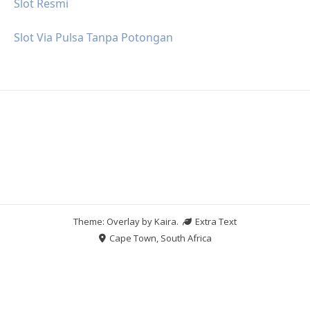
Slot Resmi
Slot Via Pulsa Tanpa Potongan
Theme: Overlay by
Kaira
.
Extra Text
Cape Town, South Africa