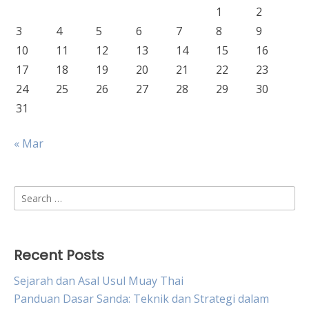
1
2
3
4
5
6
7
8
9
10
11
12
13
14
15
16
17
18
19
20
21
22
23
24
25
26
27
28
29
30
31
« Mar
Search
for:
Recent Posts
Sejarah dan Asal Usul Muay Thai
Panduan Dasar Sanda: Teknik dan Strategi dalam