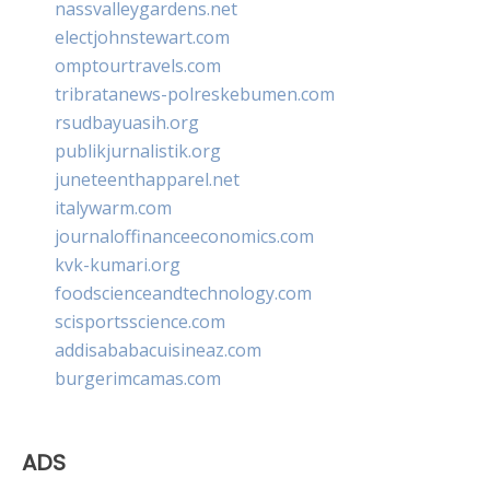
nassvalleygardens.net
electjohnstewart.com
omptourtravels.com
tribratanews-polreskebumen.com
rsudbayuasih.org
publikjurnalistik.org
juneteenthapparel.net
italywarm.com
journaloffinanceeconomics.com
kvk-kumari.org
foodscienceandtechnology.com
scisportsscience.com
addisababacuisineaz.com
burgerimcamas.com
ADS