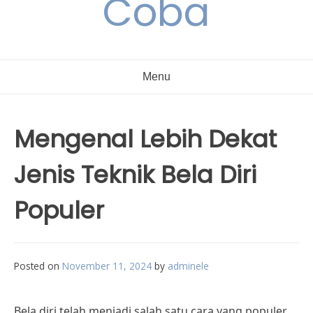
Coba
Menu
Mengenal Lebih Dekat
Jenis Teknik Bela Diri
Populer
Posted on
November 11, 2024
by
adminele
Bela diri telah menjadi salah satu cara yang populer