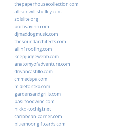
thepaperhousecollection.com
allisonwillisholley.com
solslite.org
portwayinn.com
djmaddogmusic.com
thesoundarchitects.com
allin1roofing.com
keepjudgewebb.com
anatomyofadventure.com
drivancastillo.com
cmmedspa.com
midletontkd.com
gardensandgrills.com
basilfoodwine.com
nikko-tochigi.net
caribbean-corner.com
bluemoongiftcards.com