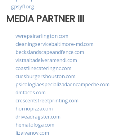
gpsyfl.org
MEDIA PARTNER III
vwrepairarlington.com
cleaningservicebaltimore-md.com
beckslandscapeandfence.com
vistaaltadelveramendi.com
coastlinecateringnc.com
cuesburgershouston.com
psicologiaespecializadaencampeche.com
dmtacos.com
crescentstreetprinting.com
hornopizza.com
driveadragster.com
hematologa.com
lizaivanov.com