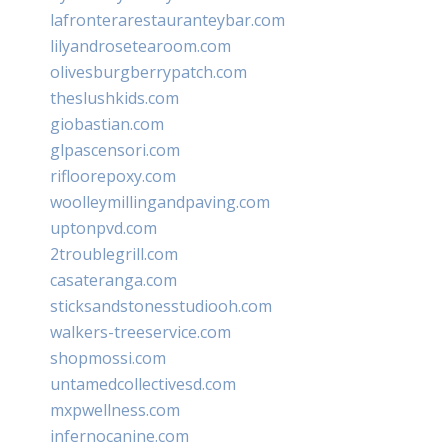
lafronterarestauranteybar.com
lilyandrosetearoom.com
olivesburgberrypatch.com
theslushkids.com
giobastian.com
glpascensori.com
rifloorepoxy.com
woolleymillingandpaving.com
uptonpvd.com
2troublegrill.com
casateranga.com
sticksandstonesstudiooh.com
walkers-treeservice.com
shopmossi.com
untamedcollectivesd.com
mxpwellness.com
infernocanine.com