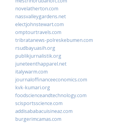
mestrinorubanofc.com
novelatherton.com
nassvalleygardens.net
electjohnstewart.com
omptourtravels.com
tribratanews-polreskebumen.com
rsudbayuasih.org
publikjurnalistik.org
juneteenthapparel.net
italywarm.com
journaloffinanceeconomics.com
kvk-kumari.org
foodscienceandtechnology.com
scisportsscience.com
addisababacuisineaz.com
burgerimcamas.com