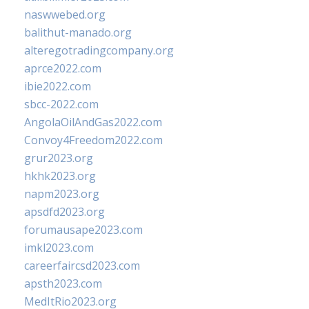
naswwebed.org
balithut-manado.org
alteregotradingcompany.org
aprce2022.com
ibie2022.com
sbcc-2022.com
AngolaOilAndGas2022.com
Convoy4Freedom2022.com
grur2023.org
hkhk2023.org
napm2023.org
apsdfd2023.org
forumausape2023.com
imkl2023.com
careerfaircsd2023.com
apsth2023.com
MedItRio2023.org