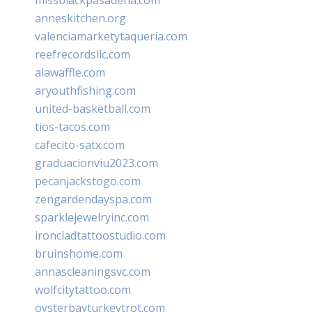
anneskitchen.org
valenciamarketytaqueria.com
reefrecordsllc.com
alawaffle.com
aryouthfishing.com
united-basketball.com
tios-tacos.com
cafecito-satx.com
graduacionviu2023.com
pecanjackstogo.com
zengardendayspa.com
sparklejewelryinc.com
ironcladtattoostudio.com
bruinshome.com
annascleaningsvc.com
wolfcitytattoo.com
oysterbayturkeytrot.com