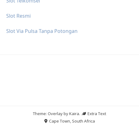
Slot Telkomsel
Slot Resmi
Slot Via Pulsa Tanpa Potongan
Theme: Overlay by
Kaira
.
Extra Text
Cape Town, South Africa