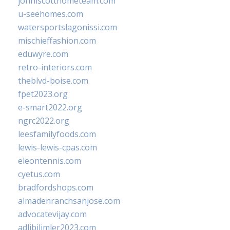
johnlscotthometeam.com
u-seehomes.com
watersportslagonissi.com
mischieffashion.com
eduwyre.com
retro-interiors.com
theblvd-boise.com
fpet2023.org
e-smart2022.org
ngrc2022.org
leesfamilyfoods.com
lewis-lewis-cpas.com
eleontennis.com
cyetus.com
bradfordshops.com
almadenranchsanjose.com
advocatevijay.com
adlibilimler2023.com