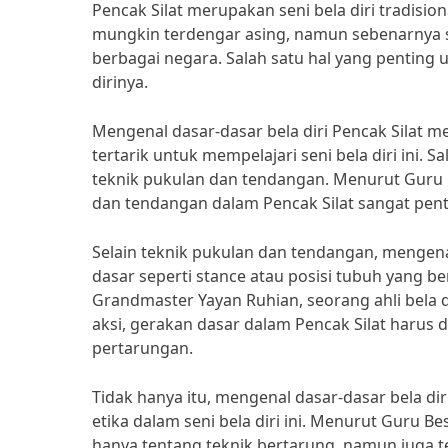
Pencak Silat merupakan seni bela diri tradision
mungkin terdengar asing, namun sebenarnya sen
berbagai negara. Salah satu hal yang penting 
dirinya.
Mengenal dasar-dasar bela diri Pencak Silat 
tertarik untuk mempelajari seni bela diri ini. S
teknik pukulan dan tendangan. Menurut Guru 
dan tendangan dalam Pencak Silat sangat pe
Selain teknik pukulan dan tendangan, mengena
dasar seperti stance atau posisi tubuh yang b
Grandmaster Yayan Ruhian, seorang ahli bela di
aksi, gerakan dasar dalam Pencak Silat harus 
pertarungan.
Tidak hanya itu, mengenal dasar-dasar bela di
etika dalam seni bela diri ini. Menurut Guru Bes
hanya tentang teknik bertarung, namun juga te