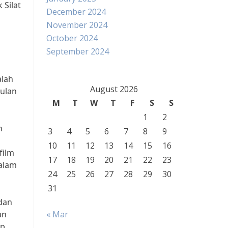
 Silat
December 2024
November 2024
October 2024
September 2024
alah
August 2026
kulan
M
T
W
T
F
S
S
1
2
n
3
4
5
6
7
8
9
10
11
12
13
14
15
16
film
17
18
19
20
21
22
23
dalam
24
25
26
27
28
29
30
31
 dan
an
« Mar
ap