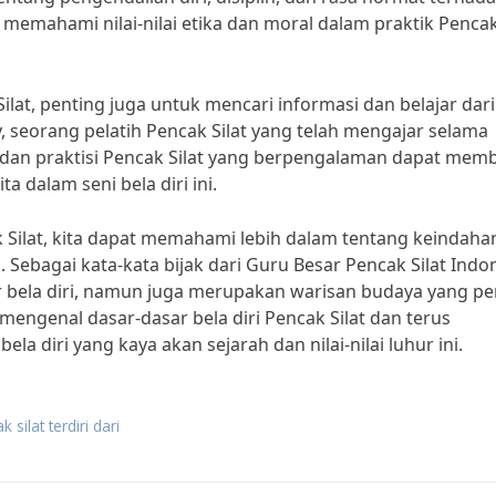
 memahami nilai-nilai etika dan moral dalam praktik Penca
lat, penting juga untuk mencari informasi dan belajar dari
, seorang pelatih Pencak Silat yang telah mengajar selama
li dan praktisi Pencak Silat yang berpengalaman dapat mem
alam seni bela diri ini.
 Silat, kita dapat memahami lebih dalam tentang keindaha
i. Sebagai kata-kata bijak dari Guru Besar Pencak Silat Indo
 bela diri, namun juga merupakan warisan budaya yang pe
i mengenal dasar-dasar bela diri Pencak Silat dan terus
diri yang kaya akan sejarah dan nilai-nilai luhur ini.
k silat terdiri dari