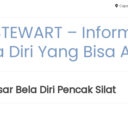
Cape
TEWART – Inform
a Diri Yang Bis
 Bela Diri Pencak Silat