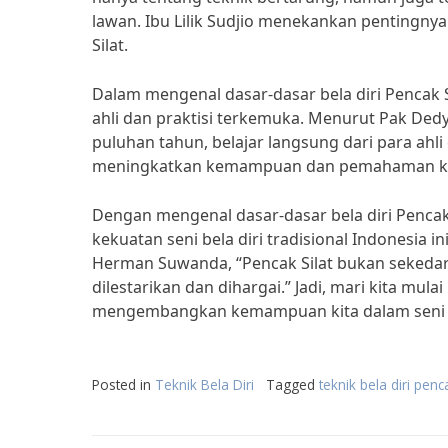
lawan. Ibu Lilik Sudjio menekankan pentingnya
Silat.
Dalam mengenal dasar-dasar bela diri Pencak Si
ahli dan praktisi terkemuka. Menurut Pak Dedy
puluhan tahun, belajar langsung dari para ah
meningkatkan kemampuan dan pemahaman kita d
Dengan mengenal dasar-dasar bela diri Pencak
kekuatan seni bela diri tradisional Indonesia in
Herman Suwanda, “Pencak Silat bukan sekedar
dilestarikan dan dihargai.” Jadi, mari kita mula
mengembangkan kemampuan kita dalam seni bela 
Posted in
Teknik Bela Diri
Tagged
teknik bela diri penca