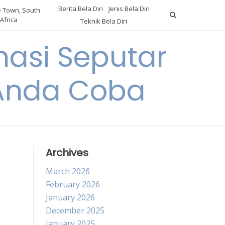
Berita Bela Diri
Jenis Bela Diri
 Town, South
Africa
Teknik Bela Diri
asi Seputar
a Anda Coba
Archives
March 2026
February 2026
January 2026
December 2025
January 2025