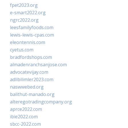
fpet2023.org
e-smart2022.org
ngrc2022.org
leesfamilyfoods.com
lewis-lewis-cpas.com
eleontennis.com
cyetus.com
bradfordshops.com
almadenranchsanjose.com
advocatevijay.com
adlibilimler2023.com
naswwebed.org
balithut-manado.org
alteregotradingcompany.org
aprce2022.com
ibie2022.com
sbcc-2022.com