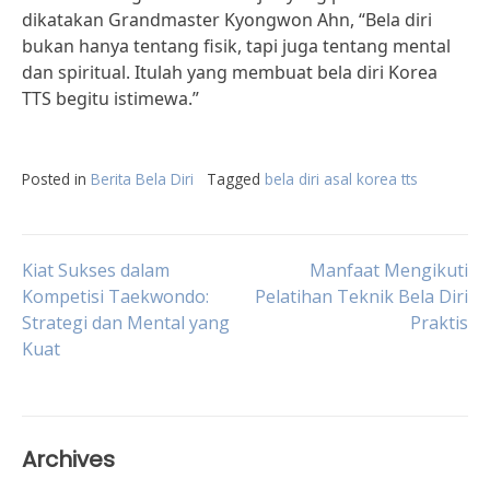
dikatakan Grandmaster Kyongwon Ahn, “Bela diri
bukan hanya tentang fisik, tapi juga tentang mental
dan spiritual. Itulah yang membuat bela diri Korea
TTS begitu istimewa.”
Posted in
Berita Bela Diri
Tagged
bela diri asal korea tts
Post
Kiat Sukses dalam
Manfaat Mengikuti
Kompetisi Taekwondo:
Pelatihan Teknik Bela Diri
Strategi dan Mental yang
Praktis
navigation
Kuat
Archives