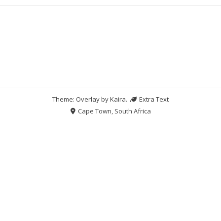
Theme: Overlay by
Kaira
.
Extra Text
Cape Town, South Africa