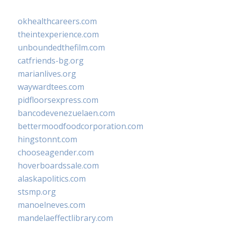
okhealthcareers.com
theintexperience.com
unboundedthefilm.com
catfriends-bg.org
marianlives.org
waywardtees.com
pidfloorsexpress.com
bancodevenezuelaen.com
bettermoodfoodcorporation.com
hingstonnt.com
chooseagender.com
hoverboardssale.com
alaskapolitics.com
stsmp.org
manoelneves.com
mandelaeffectlibrary.com