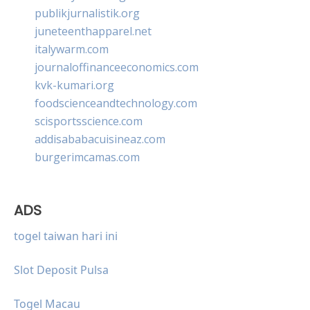
publikjurnalistik.org
juneteenthapparel.net
italywarm.com
journaloffinanceeconomics.com
kvk-kumari.org
foodscienceandtechnology.com
scisportsscience.com
addisababacuisineaz.com
burgerimcamas.com
ADS
togel taiwan hari ini
Slot Deposit Pulsa
Togel Macau