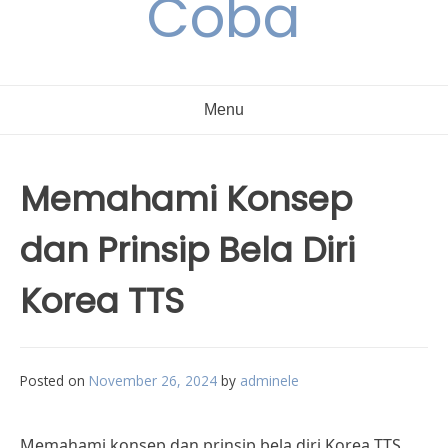
Coba
Menu
Memahami Konsep
dan Prinsip Bela Diri
Korea TTS
Posted on
November 26, 2024
by
adminele
Memahami konsep dan prinsip bela diri Korea TTS