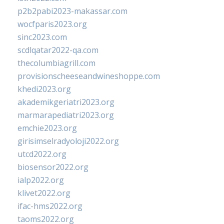
p2b2pabi2023-makassar.com
wocfparis2023.org
sinc2023.com
scdlqatar2022-qa.com
thecolumbiagrill.com
provisionscheeseandwineshoppe.com
khedi2023.org
akademikgeriatri2023.org
marmarapediatri2023.org
emchie2023.org
girisimselradyoloji2022.org
utcd2022.org
biosensor2022.org
ialp2022.org
klivet2022.org
ifac-hms2022.org
taoms2022.org