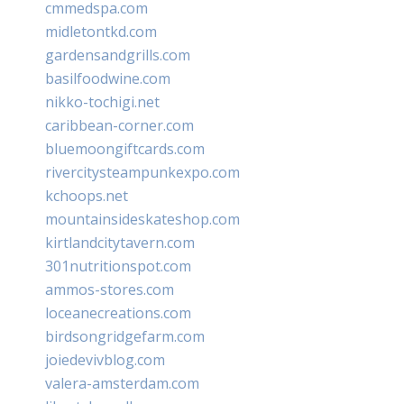
cmmedspa.com
midletontkd.com
gardensandgrills.com
basilfoodwine.com
nikko-tochigi.net
caribbean-corner.com
bluemoongiftcards.com
rivercitysteampunkexpo.com
kchoops.net
mountainsideskateshop.com
kirtlandcitytavern.com
301nutritionspot.com
ammos-stores.com
loceanecreations.com
birdsongridgefarm.com
joiedevivblog.com
valera-amsterdam.com