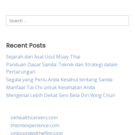
Search
for:
Recent Posts
Sejarah dan Asal Usul Muay Thai
Panduan Dasar Sanda: Teknik dan Strategi dalam
Pertarungan
Segala yang Perlu Anda Ketahui tentang Sanda
Manfaat Tai Chi untuk Kesehatan Anda
Mengenal Lebih Dekat Seni Bela Diri Wing Chun
okhealthcareers.com
theintexperience.com
unboundedthefilm.com