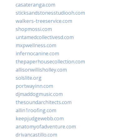
casateranga.com
sticksandstonesstudiooh.com
walkers-treeservice.com
shopmossi.com
untamedcollectivesd.com
mxpwellness.com
infernocanine.com
thepaperhousecollection.com
allisonwillisholley.com
solslite.org
portwayinn.com
djmaddogmusic.com
thesoundarchitects.com
allin1roofing.com
keepjudgewebb.com
anatomyofadventure.com
drivancastillo.com