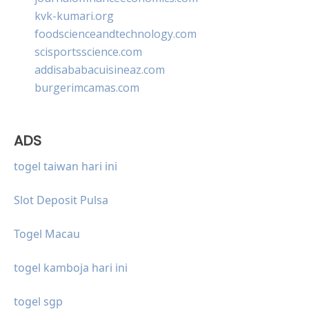
kvk-kumari.org
foodscienceandtechnology.com
scisportsscience.com
addisababacuisineaz.com
burgerimcamas.com
ADS
togel taiwan hari ini
Slot Deposit Pulsa
Togel Macau
togel kamboja hari ini
togel sgp