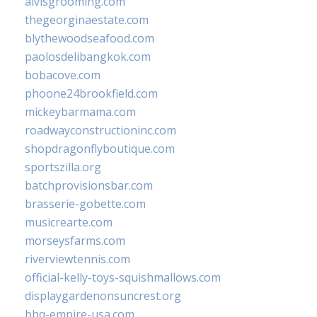
alvisgrooming.com
thegeorginaestate.com
blythewoodseafood.com
paolosdelibangkok.com
bobacove.com
phoone24brookfield.com
mickeybarmama.com
roadwayconstructioninc.com
shopdragonflyboutique.com
sportszilla.org
batchprovisionsbar.com
brasserie-gobette.com
musicrearte.com
morseysfarms.com
riverviewtennis.com
official-kelly-toys-squishmallows.com
displaygardenonsuncrest.org
bbq-empire-usa.com