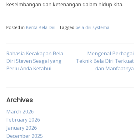
keseimbangan dan ketenangan dalam hidup kita.
Posted in
Berita Bela Diri
Tagged
bela diri systema
Post
Rahasia Kecakapan Bela
Mengenal Berbagai
Diri Steven Seagal yang
Teknik Bela Diri Terkuat
Perlu Anda Ketahui
dan Manfaatnya
navigation
Archives
March 2026
February 2026
January 2026
December 2025