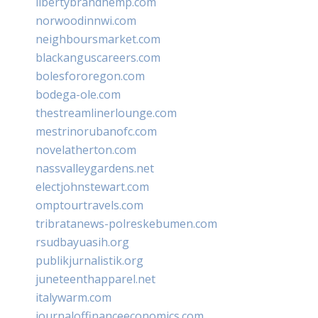
libertybrandhemp.com
norwoodinnwi.com
neighboursmarket.com
blackanguscareers.com
bolesfororegon.com
bodega-ole.com
thestreamlinerlounge.com
mestrinorubanofc.com
novelatherton.com
nassvalleygardens.net
electjohnstewart.com
omptourtravels.com
tribratanews-polreskebumen.com
rsudbayuasih.org
publikjurnalistik.org
juneteenthapparel.net
italywarm.com
journaloffinanceeconomics.com