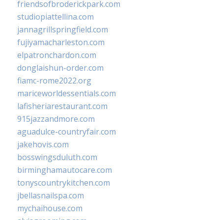
friendsofbroderickpark.com
studiopiattellina.com
jannagrillspringfield.com
fujiyamacharleston.com
elpatronchardon.com
donglaishun-order.com
fiamc-rome2022.org
mariceworldessentials.com
lafisheriarestaurant.com
915jazzandmore.com
aguadulce-countryfair.com
jakehovis.com
bosswingsduluth.com
birminghamautocare.com
tonyscountrykitchen.com
jbellasnailspa.com
mychaihouse.com