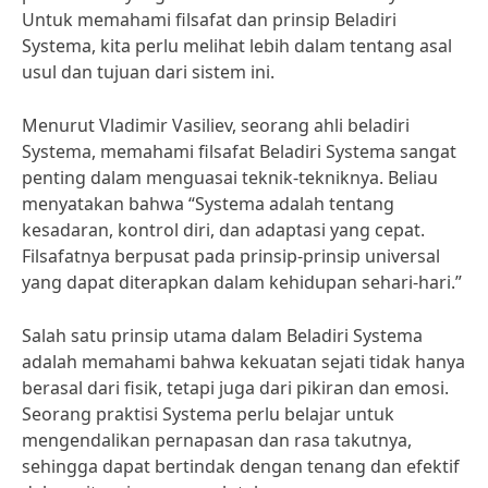
Untuk memahami filsafat dan prinsip Beladiri
Systema, kita perlu melihat lebih dalam tentang asal
usul dan tujuan dari sistem ini.
Menurut Vladimir Vasiliev, seorang ahli beladiri
Systema, memahami filsafat Beladiri Systema sangat
penting dalam menguasai teknik-tekniknya. Beliau
menyatakan bahwa “Systema adalah tentang
kesadaran, kontrol diri, dan adaptasi yang cepat.
Filsafatnya berpusat pada prinsip-prinsip universal
yang dapat diterapkan dalam kehidupan sehari-hari.”
Salah satu prinsip utama dalam Beladiri Systema
adalah memahami bahwa kekuatan sejati tidak hanya
berasal dari fisik, tetapi juga dari pikiran dan emosi.
Seorang praktisi Systema perlu belajar untuk
mengendalikan pernapasan dan rasa takutnya,
sehingga dapat bertindak dengan tenang dan efektif