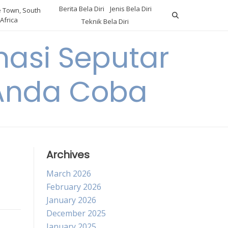
Berita Bela Diri
Jenis Bela Diri
 Town, South
Africa
Teknik Bela Diri
asi Seputar
a Anda Coba
Archives
March 2026
February 2026
January 2026
December 2025
January 2025