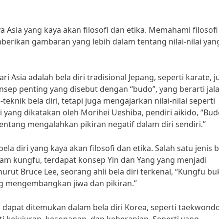
 Asia yang kaya akan filosofi dan etika. Memahami filosof
memberikan gambaran yang lebih dalam tentang nilai-nilai yan
ari Asia adalah bela diri tradisional Jepang, seperti karate, j
onsep penting yang disebut dengan “budo”, yang berarti jal
eknik bela diri, tetapi juga mengajarkan nilai-nilai seperti
 yang dikatakan oleh Morihei Ueshiba, pendiri aikido, “Bu
ntang mengalahkan pikiran negatif dalam diri sendiri.”
la diri yang kaya akan filosofi dan etika. Salah satu jenis b
alam kungfu, terdapat konsep Yin dan Yang yang menjadi
nurut Bruce Lee, seorang ahli bela diri terkenal, “Kungfu b
ang mengembangkan jiwa dan pikiran.”
juga dapat ditemukan dalam bela diri Korea, seperti taekwondo