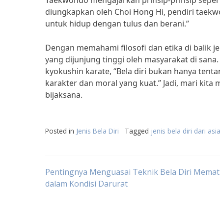
Taekwondo mengajarkan prinsip-prinsip sepert
diungkapkan oleh Choi Hong Hi, pendiri taekw
untuk hidup dengan tulus dan berani.”
Dengan memahami filosofi dan etika di balik jeni
yang dijunjung tinggi oleh masyarakat di sana
kyokushin karate, “Bela diri bukan hanya tent
karakter dan moral yang kuat.” Jadi, mari kita
bijaksana.
Posted in
Jenis Bela Diri
Tagged
jenis bela diri dari asi
Post
Pentingnya Menguasai Teknik Bela Diri Memat
dalam Kondisi Darurat
navigation