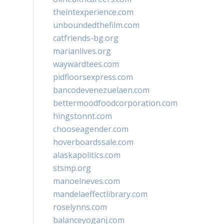
theintexperience.com
unboundedthefilm.com
catfriends-bg.org
marianlives.org
waywardtees.com
pidfloorsexpress.com
bancodevenezuelaen.com
bettermoodfoodcorporation.com
hingstonnt.com
chooseagender.com
hoverboardssale.com
alaskapolitics.com
stsmp.org
manoelneves.com
mandelaeffectlibrary.com
roselynns.com
balanceyoganj.com