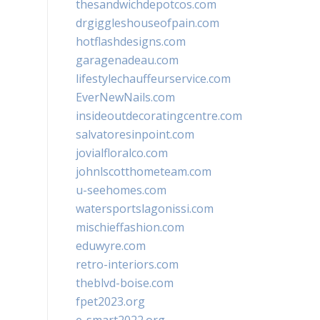
thesandwichdepotcos.com
drgiggleshouseofpain.com
hotflashdesigns.com
garagenadeau.com
lifestylechauffeurservice.com
EverNewNails.com
insideoutdecoratingcentre.com
salvatoresinpoint.com
jovialfloralco.com
johnlscotthometeam.com
u-seehomes.com
watersportslagonissi.com
mischieffashion.com
eduwyre.com
retro-interiors.com
theblvd-boise.com
fpet2023.org