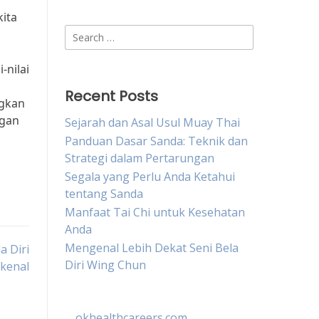
kita
Search
for:
-nilai
Recent Posts
ngkan
ngan
Sejarah dan Asal Usul Muay Thai
Panduan Dasar Sanda: Teknik dan
Strategi dalam Pertarungan
Segala yang Perlu Anda Ketahui
tentang Sanda
Manfaat Tai Chi untuk Kesehatan
Anda
Mengenal Lebih Dekat Seni Bela
a Diri
Diri Wing Chun
kenal
okhealthcareers.com