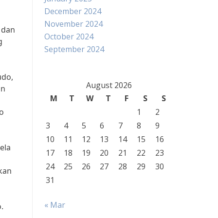
December 2024
November 2024
i dan
October 2024
g
September 2024
udo,
August 2026
an
M
T
W
T
F
S
S
do
1
2
3
4
5
6
7
8
9
10
11
12
13
14
15
16
ela
17
18
19
20
21
22
23
24
25
26
27
28
29
30
ukan
31
« Mar
.