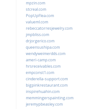
mpzin.com
stcreal.com
PopUpFlea.com
valueml.com
rebeccatorresjewelry.com
jmpbliss.com
drjorgerico.com
queensushipa.com
wendyweimerdds.com
ameri-camp.com
hrsreceivables.com
empconst1.com
cinderella-support.com
bigpinkrestaurant.com
inspirehuahin.com
memmingerspainting.com
jeremypbeasley.com