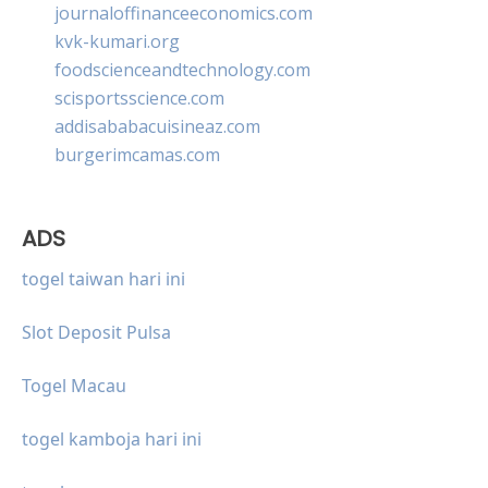
journaloffinanceeconomics.com
kvk-kumari.org
foodscienceandtechnology.com
scisportsscience.com
addisababacuisineaz.com
burgerimcamas.com
ADS
togel taiwan hari ini
Slot Deposit Pulsa
Togel Macau
togel kamboja hari ini