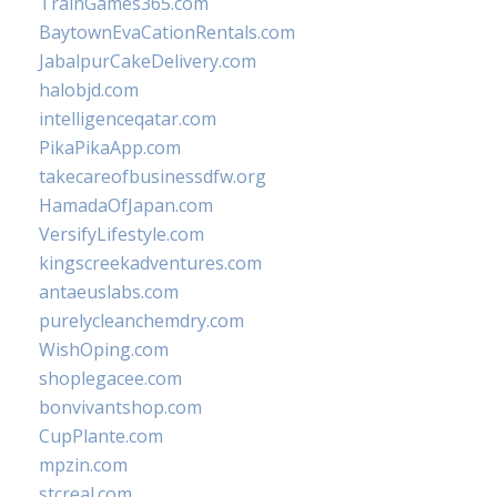
TrainGames365.com
BaytownEvaCationRentals.com
JabalpurCakeDelivery.com
halobjd.com
intelligenceqatar.com
PikaPikaApp.com
takecareofbusinessdfw.org
HamadaOfJapan.com
VersifyLifestyle.com
kingscreekadventures.com
antaeuslabs.com
purelycleanchemdry.com
WishOping.com
shoplegacee.com
bonvivantshop.com
CupPlante.com
mpzin.com
stcreal.com