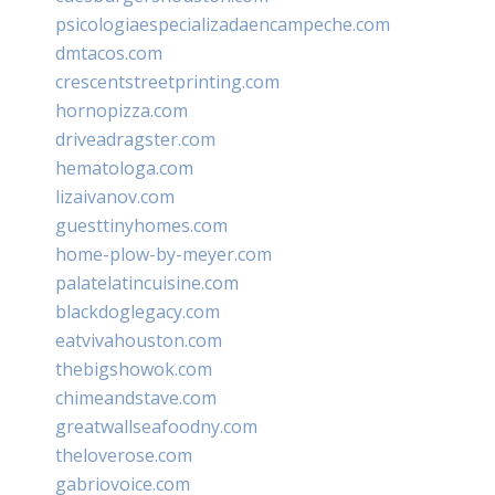
psicologiaespecializadaencampeche.com
dmtacos.com
crescentstreetprinting.com
hornopizza.com
driveadragster.com
hematologa.com
lizaivanov.com
guesttinyhomes.com
home-plow-by-meyer.com
palatelatincuisine.com
blackdoglegacy.com
eatvivahouston.com
thebigshowok.com
chimeandstave.com
greatwallseafoodny.com
theloverose.com
gabriovoice.com