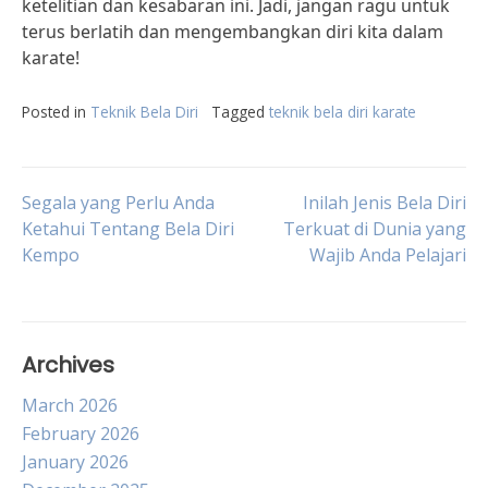
ketelitian dan kesabaran ini. Jadi, jangan ragu untuk
terus berlatih dan mengembangkan diri kita dalam
karate!
Posted in
Teknik Bela Diri
Tagged
teknik bela diri karate
Post
Segala yang Perlu Anda
Inilah Jenis Bela Diri
Ketahui Tentang Bela Diri
Terkuat di Dunia yang
Kempo
Wajib Anda Pelajari
navigation
Archives
March 2026
February 2026
January 2026