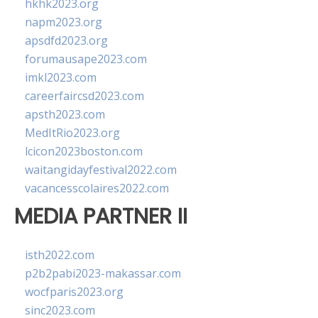
hkhk2023.org
napm2023.org
apsdfd2023.org
forumausape2023.com
imkl2023.com
careerfaircsd2023.com
apsth2023.com
MedItRio2023.org
lcicon2023boston.com
waitangidayfestival2022.com
vacancesscolaires2022.com
MEDIA PARTNER II
isth2022.com
p2b2pabi2023-makassar.com
wocfparis2023.org
sinc2023.com