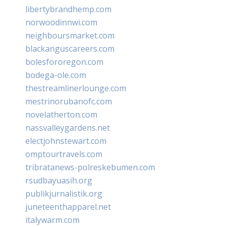
libertybrandhemp.com
norwoodinnwi.com
neighboursmarket.com
blackanguscareers.com
bolesfororegon.com
bodega-ole.com
thestreamlinerlounge.com
mestrinorubanofc.com
novelatherton.com
nassvalleygardens.net
electjohnstewart.com
omptourtravels.com
tribratanews-polreskebumen.com
rsudbayuasih.org
publikjurnalistik.org
juneteenthapparel.net
italywarm.com