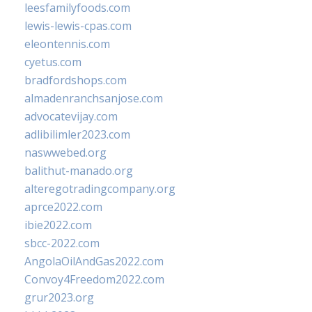
leesfamilyfoods.com
lewis-lewis-cpas.com
eleontennis.com
cyetus.com
bradfordshops.com
almadenranchsanjose.com
advocatevijay.com
adlibilimler2023.com
naswwebed.org
balithut-manado.org
alteregotradingcompany.org
aprce2022.com
ibie2022.com
sbcc-2022.com
AngolaOilAndGas2022.com
Convoy4Freedom2022.com
grur2023.org