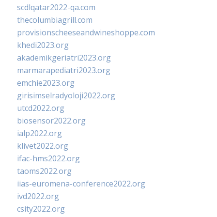
scdlqatar2022-qa.com
thecolumbiagrill.com
provisionscheeseandwineshoppe.com
khedi2023.org
akademikgeriatri2023.org
marmarapediatri2023.org
emchie2023.org
girisimselradyoloji2022.org
utcd2022.org
biosensor2022.org
ialp2022.org
klivet2022.org
ifac-hms2022.org
taoms2022.org
iias-euromena-conference2022.org
ivd2022.org
csity2022.org