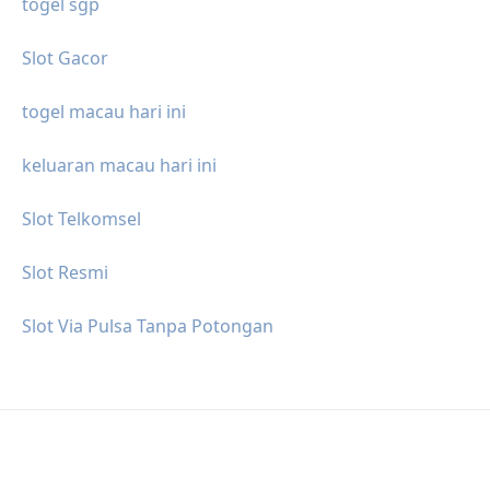
togel sgp
Slot Gacor
togel macau hari ini
keluaran macau hari ini
Slot Telkomsel
Slot Resmi
Slot Via Pulsa Tanpa Potongan