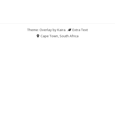
Theme: Overlay by
Kaira
.
Extra Text
Cape Town, South Africa