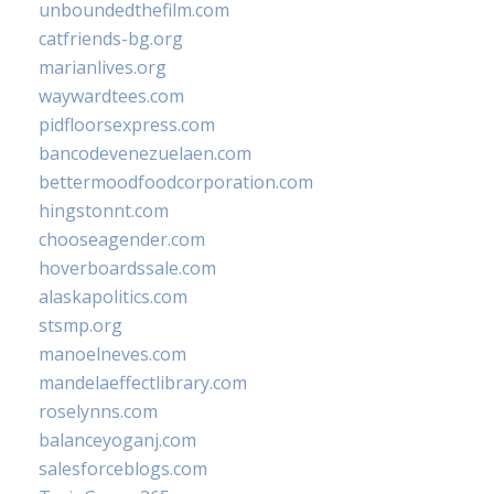
unboundedthefilm.com
catfriends-bg.org
marianlives.org
waywardtees.com
pidfloorsexpress.com
bancodevenezuelaen.com
bettermoodfoodcorporation.com
hingstonnt.com
chooseagender.com
hoverboardssale.com
alaskapolitics.com
stsmp.org
manoelneves.com
mandelaeffectlibrary.com
roselynns.com
balanceyoganj.com
salesforceblogs.com