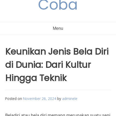
Coba
Menu
Keunikan Jenis Bela Diri
di Dunia: Dari Kultur
Hingga Teknik
Posted on
November 26, 2024
by
adminele
Beladiri atau bela diri memang merupakan suatu seni