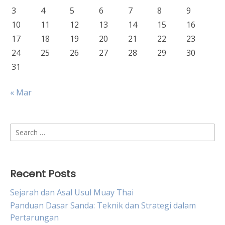
3
4
5
6
7
8
9
10
11
12
13
14
15
16
17
18
19
20
21
22
23
24
25
26
27
28
29
30
31
« Mar
Search
for:
Recent Posts
Sejarah dan Asal Usul Muay Thai
Panduan Dasar Sanda: Teknik dan Strategi dalam
Pertarungan