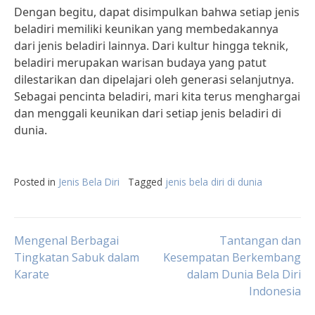
Dengan begitu, dapat disimpulkan bahwa setiap jenis
beladiri memiliki keunikan yang membedakannya
dari jenis beladiri lainnya. Dari kultur hingga teknik,
beladiri merupakan warisan budaya yang patut
dilestarikan dan dipelajari oleh generasi selanjutnya.
Sebagai pencinta beladiri, mari kita terus menghargai
dan menggali keunikan dari setiap jenis beladiri di
dunia.
Posted in
Jenis Bela Diri
Tagged
jenis bela diri di dunia
Post
Mengenal Berbagai
Tantangan dan
Tingkatan Sabuk dalam
Kesempatan Berkembang
Karate
dalam Dunia Bela Diri
navigation
Indonesia