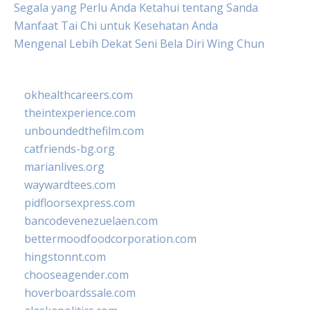
Segala yang Perlu Anda Ketahui tentang Sanda
Manfaat Tai Chi untuk Kesehatan Anda
Mengenal Lebih Dekat Seni Bela Diri Wing Chun
okhealthcareers.com
theintexperience.com
unboundedthefilm.com
catfriends-bg.org
marianlives.org
waywardtees.com
pidfloorsexpress.com
bancodevenezuelaen.com
bettermoodfoodcorporation.com
hingstonnt.com
chooseagender.com
hoverboardssale.com