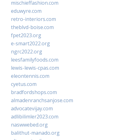
mischieffashion.com
eduwyre.com
retro-interiors.com
theblvd-boise.com
fpet2023.org
e-smart2022.org
ngrc2022.org
leesfamilyfoods.com
lewis-lewis-cpas.com
eleontennis.com
cyetus.com
bradfordshops.com
almadenranchsanjose.com
advocatevijay.com
adlibilimler2023.com
naswwebed.org
balithut-manado.org