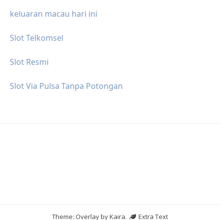
keluaran macau hari ini
Slot Telkomsel
Slot Resmi
Slot Via Pulsa Tanpa Potongan
Theme: Overlay by
Kaira
.
Extra Text