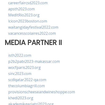
careerfaircsd2023.com
apsth2023.com
MedItRio2023.org
lcicon2023boston.com
waitangidayfestival2022.com
vacancesscolaires2022.com
MEDIA PARTNER II
isth2022.com
p2b2pabi2023-makassar.com
wocfparis2023.org
sinc2023.com
scdlqatar2022-qa.com
thecolumbiagrill.com
provisionscheeseandwineshoppe.com
khedi2023.org
akademikgeriatri2023.org