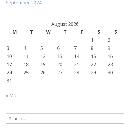
September 2024
August 2026
M
T
W
T
F
S
S
1
2
3
4
5
6
7
8
9
10
11
12
13
14
15
16
17
18
19
20
21
22
23
24
25
26
27
28
29
30
31
« Mar
Search
for: