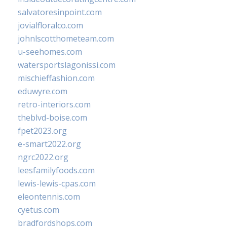
salvatoresinpoint.com
jovialfloralco.com
johnlscotthometeam.com
u-seehomes.com
watersportslagonissi.com
mischieffashion.com
eduwyre.com
retro-interiors.com
theblvd-boise.com
fpet2023.org
e-smart2022.org
ngrc2022.org
leesfamilyfoods.com
lewis-lewis-cpas.com
eleontennis.com
cyetus.com
bradfordshops.com