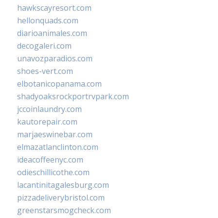
hawkscayresort.com
hellonquads.com
diarioanimales.com
decogaleri.com
unavozparadios.com
shoes-vert.com
elbotanicopanama.com
shadyoaksrockportrvpark.com
jccoinlaundry.com
kautorepair.com
marjaeswinebar.com
elmazatlanclinton.com
ideacoffeenyc.com
odieschillicothe.com
lacantinitagalesburg.com
pizzadeliverybristol.com
greenstarsmogcheck.com