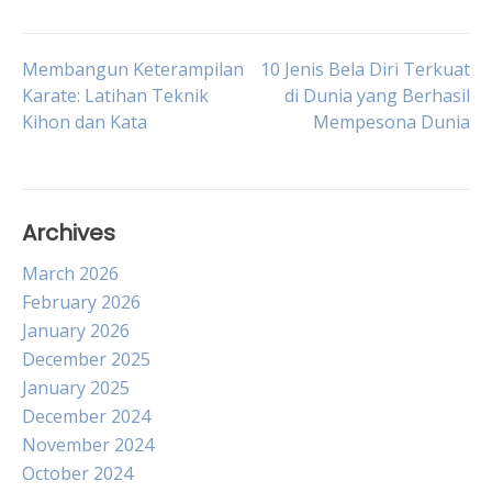
Post
Membangun Keterampilan
10 Jenis Bela Diri Terkuat
Karate: Latihan Teknik
di Dunia yang Berhasil
Kihon dan Kata
Mempesona Dunia
navigation
Archives
March 2026
February 2026
January 2026
December 2025
January 2025
December 2024
November 2024
October 2024