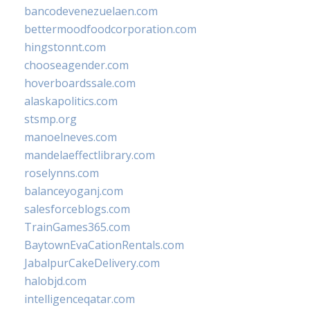
bancodevenezuelaen.com
bettermoodfoodcorporation.com
hingstonnt.com
chooseagender.com
hoverboardssale.com
alaskapolitics.com
stsmp.org
manoelneves.com
mandelaeffectlibrary.com
roselynns.com
balanceyoganj.com
salesforceblogs.com
TrainGames365.com
BaytownEvaCationRentals.com
JabalpurCakeDelivery.com
halobjd.com
intelligenceqatar.com