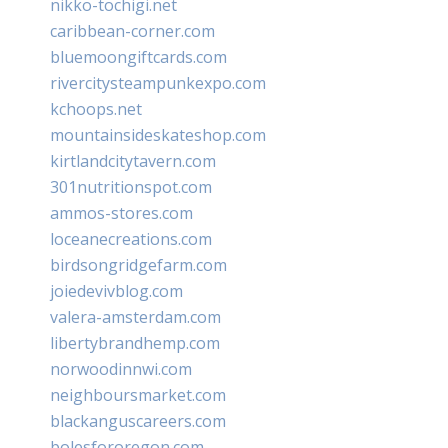
nikko-tochigi.net
caribbean-corner.com
bluemoongiftcards.com
rivercitysteampunkexpo.com
kchoops.net
mountainsideskateshop.com
kirtlandcitytavern.com
301nutritionspot.com
ammos-stores.com
loceanecreations.com
birdsongridgefarm.com
joiedevivblog.com
valera-amsterdam.com
libertybrandhemp.com
norwoodinnwi.com
neighboursmarket.com
blackanguscareers.com
bolesfororegon.com