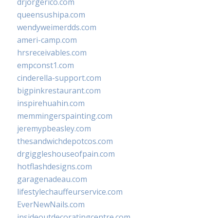
drjorgerico.com
queensushipa.com
wendyweimerdds.com
ameri-camp.com
hrsreceivables.com
empconst1.com
cinderella-support.com
bigpinkrestaurant.com
inspirehuahin.com
memmingerspainting.com
jeremypbeasley.com
thesandwichdepotcos.com
drgiggleshouseofpain.com
hotflashdesigns.com
garagenadeau.com
lifestylechauffeurservice.com
EverNewNails.com
insideoutdecoratingcentre.com