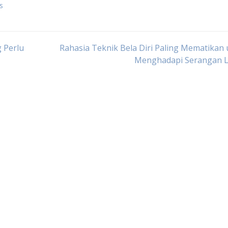
ts
g Perlu
Rahasia Teknik Bela Diri Paling Mematikan
Menghadapi Serangan 