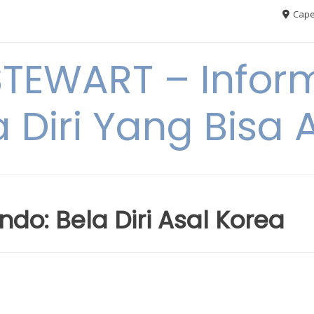
Cape
TEWART – Inform
a Diri Yang Bis
do: Bela Diri Asal Korea