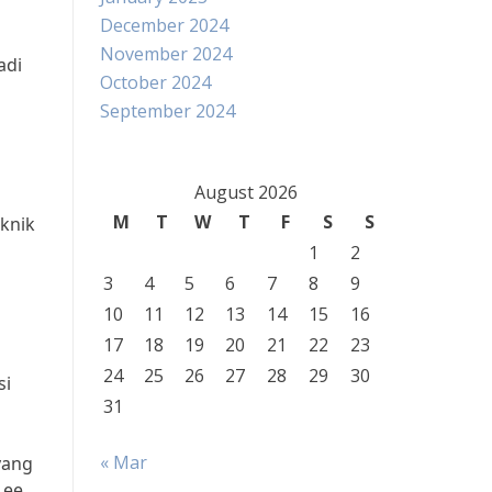
December 2024
November 2024
adi
October 2024
September 2024
August 2026
M
T
W
T
F
S
S
knik
1
2
3
4
5
6
7
8
9
10
11
12
13
14
15
16
17
18
19
20
21
22
23
24
25
26
27
28
29
30
si
31
« Mar
yang
Lee,