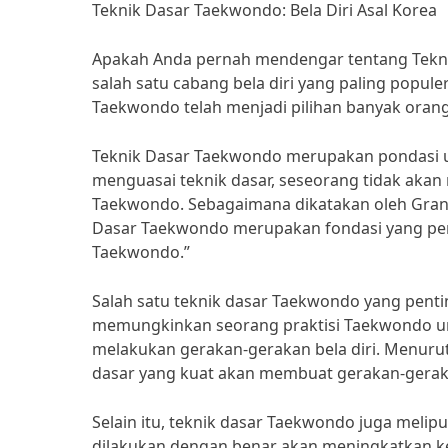
Teknik Dasar Taekwondo: Bela Diri Asal Korea
Apakah Anda pernah mendengar tentang Teknik
salah satu cabang bela diri yang paling populer
Taekwondo telah menjadi pilihan banyak orang u
Teknik Dasar Taekwondo merupakan pondasi uta
menguasai teknik dasar, seseorang tidak akan
Taekwondo. Sebagaimana dikatakan oleh Grand
Dasar Taekwondo merupakan fondasi yang p
Taekwondo.”
Salah satu teknik dasar Taekwondo yang pentin
memungkinkan seorang praktisi Taekwondo u
melakukan gerakan-gerakan bela diri. Menurut
dasar yang kuat akan membuat gerakan-geraka
Selain itu, teknik dasar Taekwondo juga meli
dilakukan dengan benar akan meningkatkan k