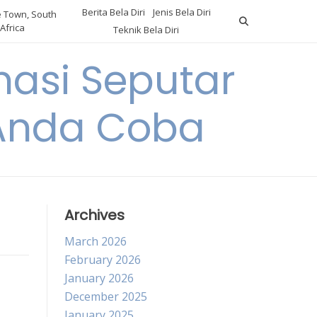
Berita Bela Diri
Jenis Bela Diri
 Town, South
Africa
Teknik Bela Diri
asi Seputar
a Anda Coba
Archives
March 2026
February 2026
January 2026
December 2025
January 2025