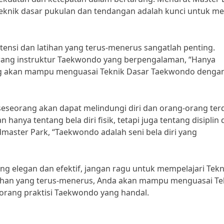
eknik dasar pukulan dan tendangan adalah kunci untuk me
tensi dan latihan yang terus-menerus sangatlah penting.
orang instruktur Taekwondo yang berpengalaman, “Hanya
ang akan mampu menguasai Teknik Dasar Taekwondo denga
seorang akan dapat melindungi diri dan orang-orang ter
anya tentang bela diri fisik, tetapi juga tentang disiplin d
master Park, “Taekwondo adalah seni bela diri yang
i yang elegan dan efektif, jangan ragu untuk mempelajari Tekn
tihan yang terus-menerus, Anda akan mampu menguasai Te
rang praktisi Taekwondo yang handal.