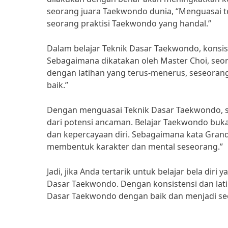
seorang juara Taekwondo dunia, “Menguasai t
seorang praktisi Taekwondo yang handal.”
Dalam belajar Teknik Dasar Taekwondo, konsis
Sebagaimana dikatakan oleh Master Choi, se
dengan latihan yang terus-menerus, seseor
baik.”
Dengan menguasai Teknik Dasar Taekwondo, se
dari potensi ancaman. Belajar Taekwondo bukan h
dan kepercayaan diri. Sebagaimana kata Grand
membentuk karakter dan mental seseorang.”
Jadi, jika Anda tertarik untuk belajar bela dir
Dasar Taekwondo. Dengan konsistensi dan la
Dasar Taekwondo dengan baik dan menjadi seo