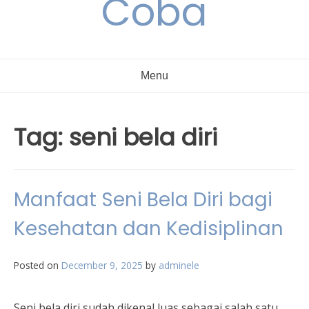
Coba
Menu
Tag:
seni bela diri
Manfaat Seni Bela Diri bagi
Kesehatan dan Kedisiplinan
Posted on
December 9, 2025
by
adminele
Seni bela diri sudah dikenal luas sebagai salah satu