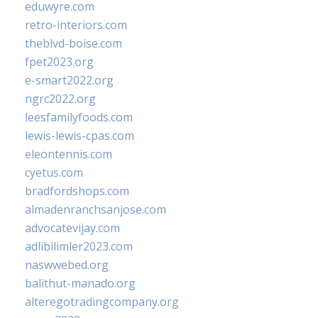
eduwyre.com
retro-interiors.com
theblvd-boise.com
fpet2023.org
e-smart2022.org
ngrc2022.org
leesfamilyfoods.com
lewis-lewis-cpas.com
eleontennis.com
cyetus.com
bradfordshops.com
almadenranchsanjose.com
advocatevijay.com
adlibilimler2023.com
naswwebed.org
balithut-manado.org
alteregotradingcompany.org