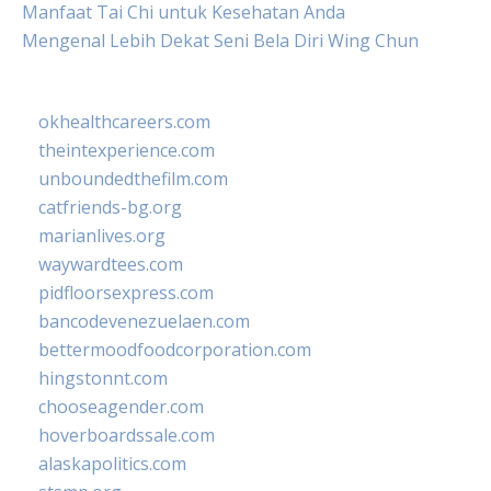
Manfaat Tai Chi untuk Kesehatan Anda
Mengenal Lebih Dekat Seni Bela Diri Wing Chun
okhealthcareers.com
theintexperience.com
unboundedthefilm.com
catfriends-bg.org
marianlives.org
waywardtees.com
pidfloorsexpress.com
bancodevenezuelaen.com
bettermoodfoodcorporation.com
hingstonnt.com
chooseagender.com
hoverboardssale.com
alaskapolitics.com