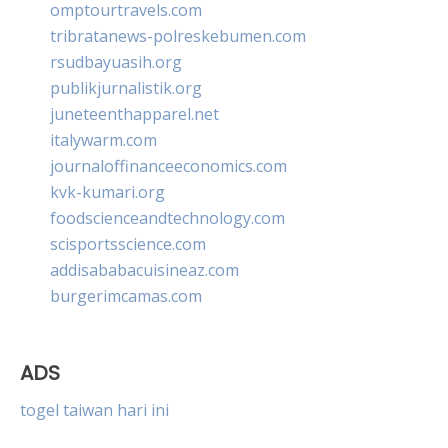
omptourtravels.com
tribratanews-polreskebumen.com
rsudbayuasih.org
publikjurnalistik.org
juneteenthapparel.net
italywarm.com
journaloffinanceeconomics.com
kvk-kumari.org
foodscienceandtechnology.com
scisportsscience.com
addisababacuisineaz.com
burgerimcamas.com
ADS
togel taiwan hari ini