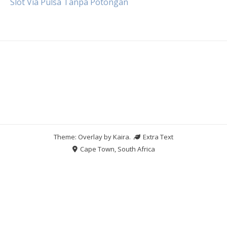
Slot Via Pulsa Tanpa Potongan
Theme: Overlay by
Kaira
.
Extra Text
Cape Town, South Africa