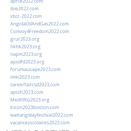
aprce2022.com
ibie2022.com
sbcc-2022.com
AngolaOilAndGas2022.com
Convoy4Freedom2022.com
grur2023.org
hkhk2023.org
napm2023.org
apsdfd2023.org
forumausape2023.com
imkl2023.com
careerfaircsd2023.com
apsth2023.com
MedItRio2023.org
lcicon2023boston.com
waitangidayfestival2022.com
vacancesscolaires2022.com