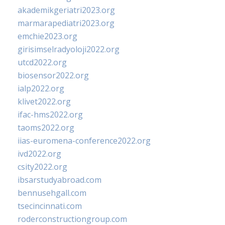
akademikgeriatri2023.org
marmarapediatri2023.org
emchie2023.org
girisimselradyoloji2022.org
utcd2022.org
biosensor2022.org
ialp2022.org
klivet2022.org
ifac-hms2022.org
taoms2022.org
iias-euromena-conference2022.org
ivd2022.org
csity2022.org
ibsarstudyabroad.com
bennusehgall.com
tsecincinnati.com
roderconstructiongroup.com