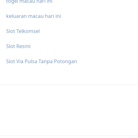
togel macau hari ini
keluaran macau hari ini
Slot Telkomsel
Slot Resmi
Slot Via Pulsa Tanpa Potongan