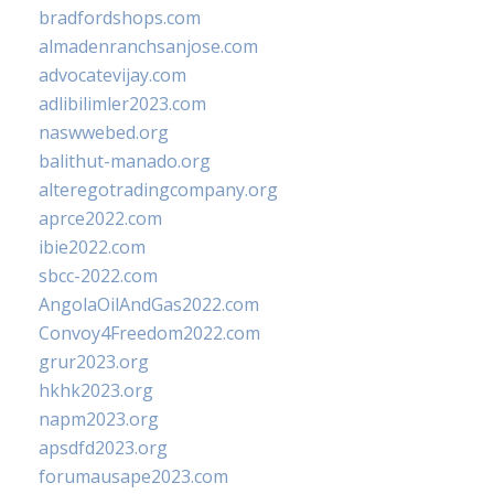
bradfordshops.com
almadenranchsanjose.com
advocatevijay.com
adlibilimler2023.com
naswwebed.org
balithut-manado.org
alteregotradingcompany.org
aprce2022.com
ibie2022.com
sbcc-2022.com
AngolaOilAndGas2022.com
Convoy4Freedom2022.com
grur2023.org
hkhk2023.org
napm2023.org
apsdfd2023.org
forumausape2023.com