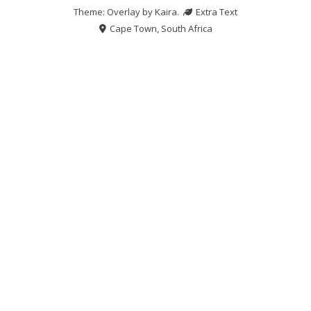
Theme: Overlay by
Kaira
.
Extra Text
Cape Town, South Africa