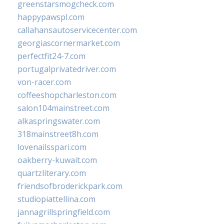
greenstarsmogcheck.com
happypawspl.com
callahansautoservicecenter.com
georgiascornermarket.com
perfectfit24-7.com
portugalprivatedriver.com
von-racer.com
coffeeshopcharleston.com
salon104mainstreet.com
alkaspringswater.com
318mainstreet8h.com
lovenailsspari.com
oakberry-kuwait.com
quartzliterary.com
friendsofbroderickpark.com
studiopiattellina.com
jannagrillspringfield.com