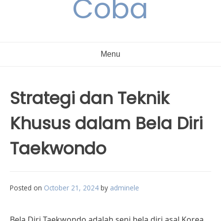
Coba
Menu
Strategi dan Teknik
Khusus dalam Bela Diri
Taekwondo
Posted on
October 21, 2024
by
adminele
Bela Diri Taekwondo adalah seni bela diri asal Korea