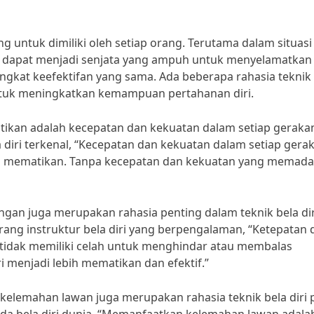
ng untuk dimiliki oleh setiap orang. Terutama dalam situasi
i dapat menjadi senjata yang ampuh untuk menyelamatkan d
tingkat keefektifan yang sama. Ada beberapa rahasia teknik
untuk meningkatkan kemampuan pertahanan diri.
matikan adalah kecepatan dan kekuatan dalam setiap geraka
 diri terkenal, “Kecepatan dan kekuatan dalam setiap gera
ang mematikan. Tanpa kecepatan dan kekuatan yang memadai
ngan juga merupakan rahasia penting dalam teknik bela dir
ang instruktur bela diri yang berpengalaman, “Ketepatan
idak memiliki celah untuk menghindar atau membalas
i menjadi lebih mematikan dan efektif.”
kelemahan lawan juga merupakan rahasia teknik bela diri 