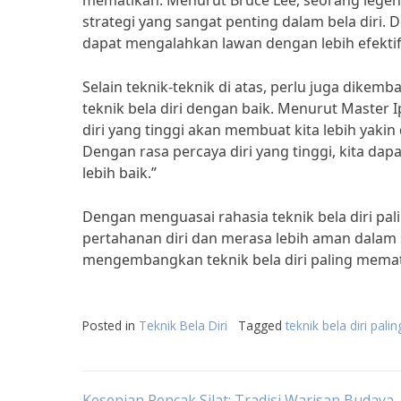
mematikan. Menurut Bruce Lee, seorang legen
strategi yang sangat penting dalam bela diri
dapat mengalahkan lawan dengan lebih efektif
Selain teknik-teknik di atas, perlu juga dikem
teknik bela diri dengan baik. Menurut Master 
diri yang tinggi akan membuat kita lebih yak
Dengan rasa percaya diri yang tinggi, kita da
lebih baik.”
Dengan menguasai rahasia teknik bela diri p
pertahanan diri dan merasa lebih aman dalam se
mengembangkan teknik bela diri paling memati
Posted in
Teknik Bela Diri
Tagged
teknik bela diri pal
Kesenian Pencak Silat: Tradisi Warisan Budaya