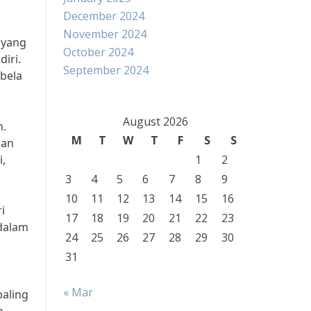
December 2024
November 2024
 yang
October 2024
iri.
September 2024
 bela
August 2026
n.
M
T
W
T
F
S
S
kan
,
1
2
3
4
5
6
7
8
9
10
11
12
13
14
15
16
i
17
18
19
20
21
22
23
 dalam
24
25
26
27
28
29
30
31
« Mar
paling