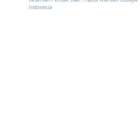
Post
Indonesia
navigation