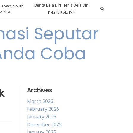
Berita Bela Diri
Jenis Bela Diri
 Town, South
Africa
Teknik Bela Diri
asi Seputar
a Anda Coba
k
Archives
March 2026
February 2026
January 2026
December 2025
January 2025