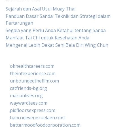
Sejarah dan Asal Usul Muay Thai
Panduan Dasar Sanda: Teknik dan Strategi dalam
Pertarungan
Segala yang Perlu Anda Ketahui tentang Sanda
Manfaat Tai Chi untuk Kesehatan Anda
Mengenal Lebih Dekat Seni Bela Diri Wing Chun
okhealthcareers.com
theintexperience.com
unboundedthefilm.com
catfriends-bg.org
marianlives.org
waywardtees.com
pidfloorsexpress.com
bancodevenezuelaen.com
bettermoodfoodcorporation.com