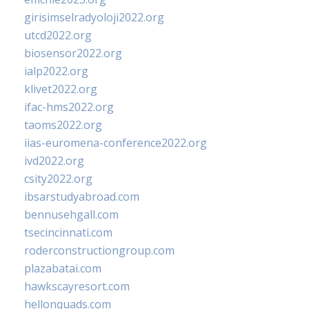
girisimselradyoloji2022.org
utcd2022.org
biosensor2022.org
ialp2022.org
klivet2022.org
ifac-hms2022.org
taoms2022.org
iias-euromena-conference2022.org
ivd2022.org
csity2022.org
ibsarstudyabroad.com
bennusehgall.com
tsecincinnati.com
roderconstructiongroup.com
plazabatai.com
hawkscayresort.com
hellonquads.com