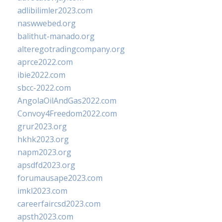
adlibilimler2023.com
naswwebed.org
balithut-manado.org
alteregotradingcompany.org
aprce2022.com
ibie2022.com
sbcc-2022.com
AngolaOilAndGas2022.com
Convoy4Freedom2022.com
grur2023.org
hkhk2023.org
napm2023.org
apsdfd2023.org
forumausape2023.com
imkl2023.com
careerfaircsd2023.com
apsth2023.com