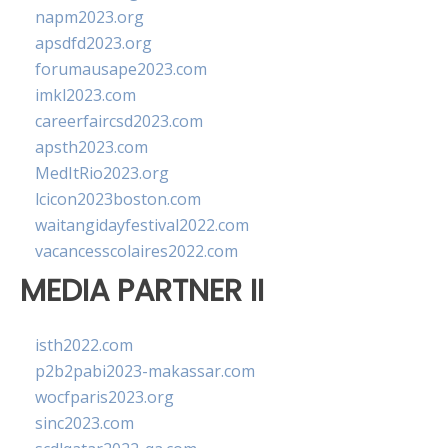
napm2023.org
apsdfd2023.org
forumausape2023.com
imkl2023.com
careerfaircsd2023.com
apsth2023.com
MedItRio2023.org
lcicon2023boston.com
waitangidayfestival2022.com
vacancesscolaires2022.com
MEDIA PARTNER II
isth2022.com
p2b2pabi2023-makassar.com
wocfparis2023.org
sinc2023.com