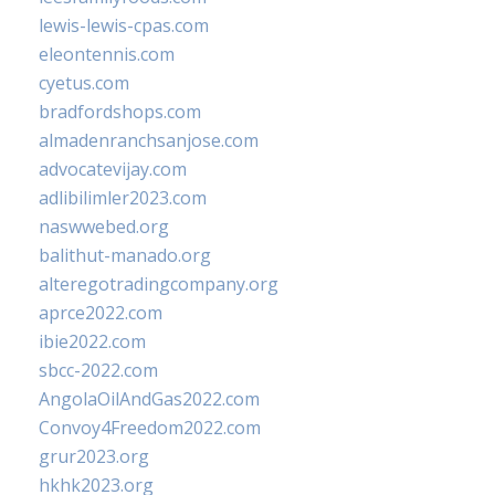
lewis-lewis-cpas.com
eleontennis.com
cyetus.com
bradfordshops.com
almadenranchsanjose.com
advocatevijay.com
adlibilimler2023.com
naswwebed.org
balithut-manado.org
alteregotradingcompany.org
aprce2022.com
ibie2022.com
sbcc-2022.com
AngolaOilAndGas2022.com
Convoy4Freedom2022.com
grur2023.org
hkhk2023.org