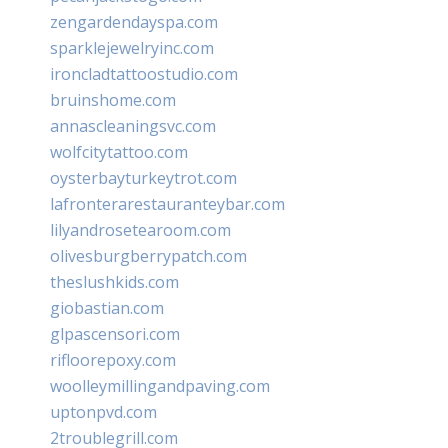
zengardendayspa.com
sparklejewelryinc.com
ironcladtattoostudio.com
bruinshome.com
annascleaningsvc.com
wolfcitytattoo.com
oysterbayturkeytrot.com
lafronterarestauranteybar.com
lilyandrosetearoom.com
olivesburgberrypatch.com
theslushkids.com
giobastian.com
glpascensori.com
rifloorepoxy.com
woolleymillingandpaving.com
uptonpvd.com
2troublegrill.com