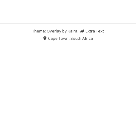
Theme: Overlay by
Kaira
.
Extra Text
Cape Town, South Africa