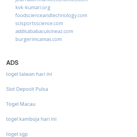
kvk-kumari.org
foodscienceandtechnology.com
scisportsscience.com
addisababacuisineaz.com
burgerimcamas.com
ADS
togel taiwan hari ini
Slot Deposit Pulsa
Togel Macau
togel kamboja hari ini
togel sgp