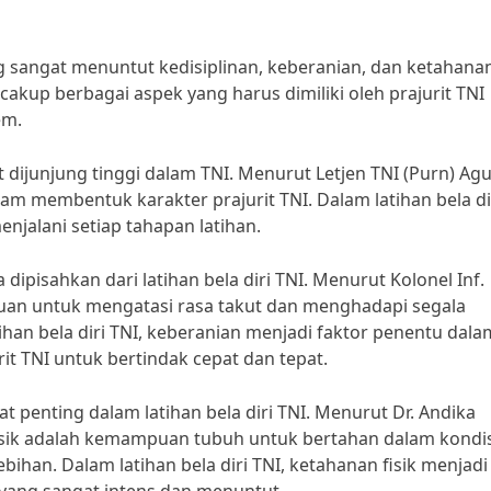
ng sangat menuntut kedisiplinan, keberanian, dan ketahana
mencakup berbagai aspek yang harus dimiliki oleh prajurit TNI
em.
at dijunjung tinggi dalam TNI. Menurut Letjen TNI (Purn) Ag
lam membentuk karakter prajurit TNI. Dalam latihan bela di
njalani setiap tahapan latihan.
dipisahkan dari latihan bela diri TNI. Menurut Kolonel Inf.
uan untuk mengatasi rasa takut dan menghadapi segala
an bela diri TNI, keberanian menjadi faktor penentu dala
t TNI untuk bertindak cepat dan tepat.
t penting dalam latihan bela diri TNI. Menurut Dr. Andika
fisik adalah kemampuan tubuh untuk bertahan dalam kondis
ihan. Dalam latihan bela diri TNI, ketahanan fisik menjadi