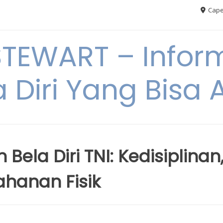
Cape
TEWART – Inform
a Diri Yang Bis
 Bela Diri TNI: Kedisiplinan
ahanan Fisik