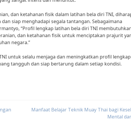
 yang sangat intens dan menuntut.
, dan ketahanan fisik dalam latihan bela diri TNI, dihar
uh dan siap menghadapi segala tantangan. Sebagaimana
rmantyo, “Profil lengkap latihan bela diri TNI membutuhka
eranian, dan ketahanan fisik untuk menciptakan prajurit ya
uhan negara.”
 TNI untuk selalu menjaga dan meningkatkan profil lengkap
 yang tangguh dan siap bertarung dalam setiap kondisi.
engan
Manfaat Belajar Teknik Muay Thai bagi Kes
Mental dan