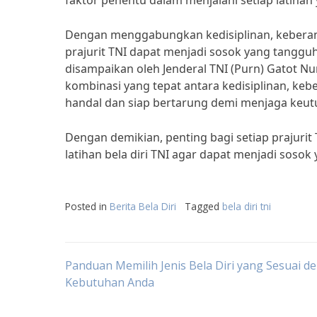
faktor penentu dalam menjalani setiap latihan
Dengan menggabungkan kedisiplinan, keberanian
prajurit TNI dapat menjadi sosok yang tangg
disampaikan oleh Jenderal TNI (Purn) Gatot Nu
kombinasi yang tepat antara kedisiplinan, keb
handal dan siap bertarung demi menjaga keut
Dengan demikian, penting bagi setiap prajurit
latihan bela diri TNI agar dapat menjadi sosok
Posted in
Berita Bela Diri
Tagged
bela diri tni
Post
Panduan Memilih Jenis Bela Diri yang Sesuai d
Kebutuhan Anda
navigation