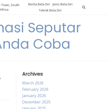
Berita Bela Diri
Jenis Bela Diri
 Town, South
Africa
Teknik Bela Diri
asi Seputar
a Anda Coba
,
Archives
March 2026
February 2026
January 2026
December 2025
January 2025