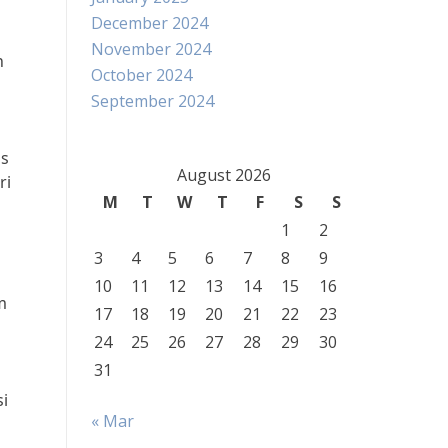
December 2024
November 2024
n
October 2024
September 2024
us
August 2026
ri
M
T
W
T
F
S
S
1
2
3
4
5
6
7
8
9
10
11
12
13
14
15
16
m
17
18
19
20
21
22
23
24
25
26
27
28
29
30
31
i
« Mar