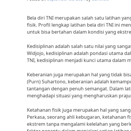
Bela diri TNI merupakan salah satu latihan ya
fisik. Profil lengkap latihan bela diri TNI ini 
untuk bisa bertahan dalam kondisi yang ekstr
Kedisiplinan adalah salah satu nilai yang sang
Widjojo, kedisiplinan adalah pondasi utama da
TNI, kedisiplinan menjadi kunci utama dalam me
Keberanian juga merupakan hal yang tidak bisa 
(Purn) Suhartono, keberanian adalah kemamp
tantangan dengan penuh semangat. Dalam latih
menghadapi situasi yang mengharuskan prajuri
Ketahanan fisik juga merupakan hal yang sanga
Perkasa, seorang ahli kebugaran, ketahanan 
ekstrem tanpa mengalami kelelahan yang berleb