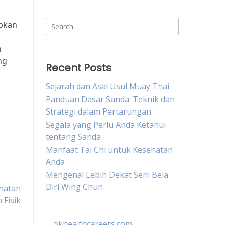
Search
apkan
for:
n
ng
Recent Posts
Sejarah dan Asal Usul Muay Thai
Panduan Dasar Sanda: Teknik dan
Strategi dalam Pertarungan
Segala yang Perlu Anda Ketahui
tentang Sanda
Manfaat Tai Chi untuk Kesehatan
Anda
Mengenal Lebih Dekat Seni Bela
Diri Wing Chun
ehatan
 Fisik
okhealthcareers.com