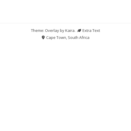
Theme: Overlay by
Kaira
.
Extra Text
Cape Town, South Africa