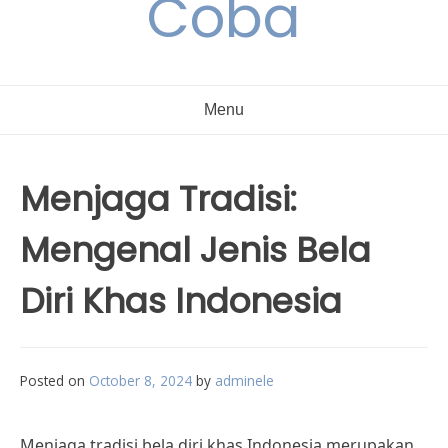
Coba
Menu
Menjaga Tradisi:
Mengenal Jenis Bela
Diri Khas Indonesia
Posted on
October 8, 2024
by
adminele
Menjaga tradisi bela diri khas Indonesia merupakan