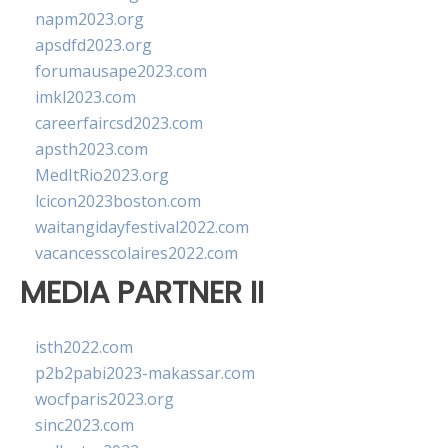
napm2023.org
apsdfd2023.org
forumausape2023.com
imkl2023.com
careerfaircsd2023.com
apsth2023.com
MedItRio2023.org
lcicon2023boston.com
waitangidayfestival2022.com
vacancesscolaires2022.com
MEDIA PARTNER II
isth2022.com
p2b2pabi2023-makassar.com
wocfparis2023.org
sinc2023.com