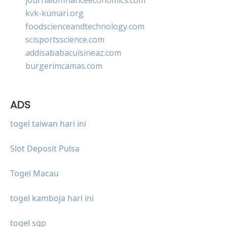
kvk-kumari.org
foodscienceandtechnology.com
scisportsscience.com
addisababacuisineaz.com
burgerimcamas.com
ADS
togel taiwan hari ini
Slot Deposit Pulsa
Togel Macau
togel kamboja hari ini
togel sgp