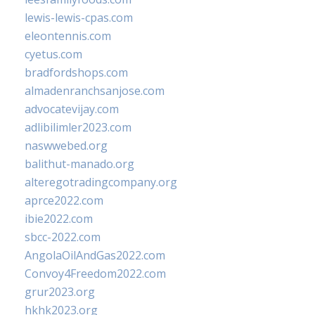
lewis-lewis-cpas.com
eleontennis.com
cyetus.com
bradfordshops.com
almadenranchsanjose.com
advocatevijay.com
adlibilimler2023.com
naswwebed.org
balithut-manado.org
alteregotradingcompany.org
aprce2022.com
ibie2022.com
sbcc-2022.com
AngolaOilAndGas2022.com
Convoy4Freedom2022.com
grur2023.org
hkhk2023.org