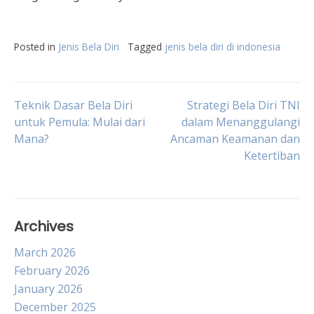
Posted in
Jenis Bela Diri
Tagged
jenis bela diri di indonesia
Post
Teknik Dasar Bela Diri
Strategi Bela Diri TNI
untuk Pemula: Mulai dari
dalam Menanggulangi
Mana?
Ancaman Keamanan dan
navigation
Ketertiban
Archives
March 2026
February 2026
January 2026
December 2025