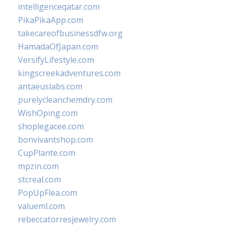
intelligenceqatar.com
PikaPikaApp.com
takecareofbusinessdfw.org
HamadaOfJapan.com
VersifyLifestyle.com
kingscreekadventures.com
antaeuslabs.com
purelycleanchemdry.com
WishOping.com
shoplegacee.com
bonvivantshop.com
CupPlante.com
mpzin.com
stcreal.com
PopUpFlea.com
valueml.com
rebeccatorresjewelry.com