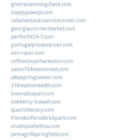
greenstarsmogcheck.com
happypawspl.com
callahansautoservicecenter.com
georgiascornermarket.com
perfectfit24-7.com
portugalprivatedriver.com
von-racer.com
coffeeshopcharleston.com
salon104mainstreet.com
alkaspringswater.com
318mainstreet8h.com
lovenailsspari.com
oakberry-kuwait.com
quartzliterary.com
friendsofbroderickpark.com
studiopiattellina.com
jannagrillspringfield.com