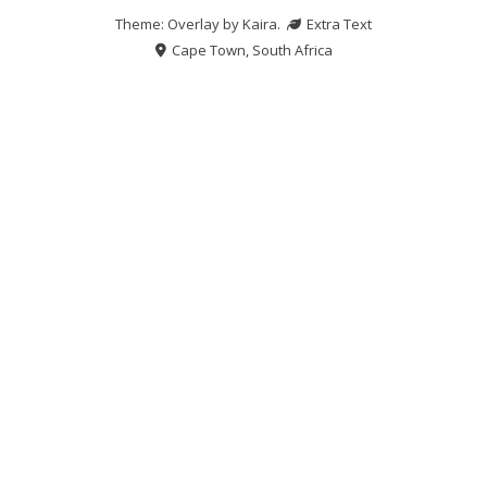
Theme: Overlay by
Kaira
.
Extra Text
Cape Town, South Africa