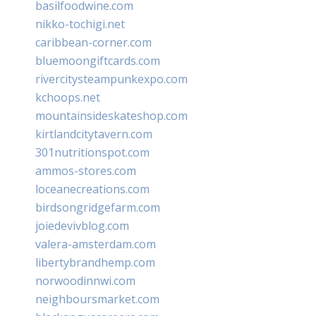
basilfoodwine.com
nikko-tochigi.net
caribbean-corner.com
bluemoongiftcards.com
rivercitysteampunkexpo.com
kchoops.net
mountainsideskateshop.com
kirtlandcitytavern.com
301nutritionspot.com
ammos-stores.com
loceanecreations.com
birdsongridgefarm.com
joiedevivblog.com
valera-amsterdam.com
libertybrandhemp.com
norwoodinnwi.com
neighboursmarket.com