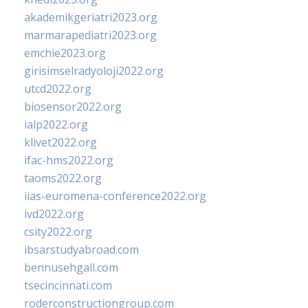
akademikgeriatri2023.org
marmarapediatri2023.org
emchie2023.org
girisimselradyoloji2022.org
utcd2022.org
biosensor2022.org
ialp2022.org
klivet2022.org
ifac-hms2022.org
taoms2022.org
iias-euromena-conference2022.org
ivd2022.org
csity2022.org
ibsarstudyabroad.com
bennusehgall.com
tsecincinnati.com
roderconstructiongroup.com