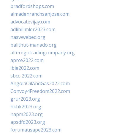
bradfordshops.com
almadenranchsanjose.com
advocatevijay.com
adlibilimler2023.com
naswwebed.org
balithut-manado.org
alteregotradingcompany.org
aprce2022.com
ibie2022.com
sbcc-2022.com
AngolaOilAndGas2022.com
Convoy4Freedom2022.com
grur2023.org
hkhk2023.org
napm2023.org
apsdfd2023.org
forumausape2023.com