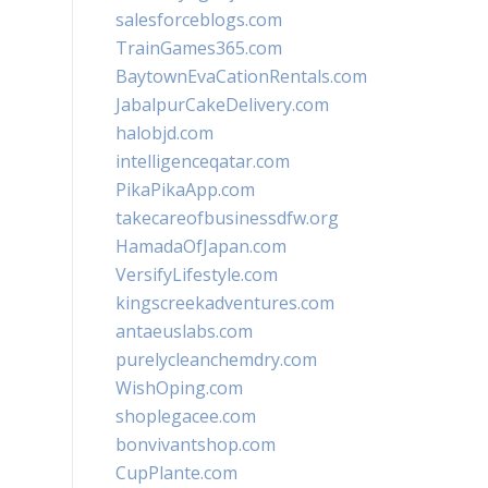
salesforceblogs.com
TrainGames365.com
BaytownEvaCationRentals.com
JabalpurCakeDelivery.com
halobjd.com
intelligenceqatar.com
PikaPikaApp.com
takecareofbusinessdfw.org
HamadaOfJapan.com
VersifyLifestyle.com
kingscreekadventures.com
antaeuslabs.com
purelycleanchemdry.com
WishOping.com
shoplegacee.com
bonvivantshop.com
CupPlante.com