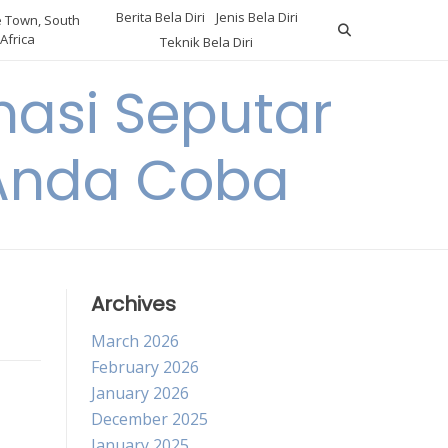
Berita Bela Diri
Jenis Bela Diri
 Town, South
Africa
Teknik Bela Diri
asi Seputar
a Anda Coba
Archives
March 2026
February 2026
January 2026
December 2025
January 2025