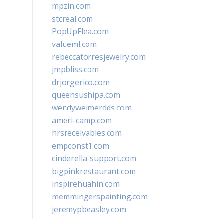
mpzin.com
stcreal.com
PopUpFlea.com
valueml.com
rebeccatorresjewelry.com
jmpbliss.com
drjorgerico.com
queensushipa.com
wendyweimerdds.com
ameri-camp.com
hrsreceivables.com
empconst1.com
cinderella-support.com
bigpinkrestaurant.com
inspirehuahin.com
memmingerspainting.com
jeremypbeasley.com