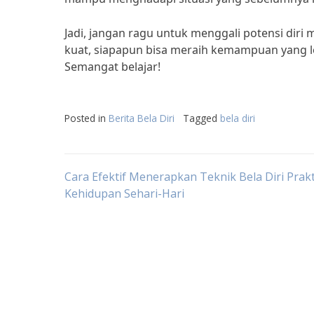
Jadi, jangan ragu untuk menggali potensi diri 
kuat, siapapun bisa meraih kemampuan yang le
Semangat belajar!
Posted in
Berita Bela Diri
Tagged
bela diri
Post
Cara Efektif Menerapkan Teknik Bela Diri Prak
Kehidupan Sehari-Hari
navigation