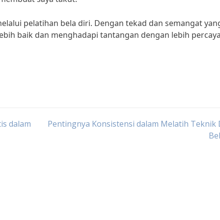
melalui pelatihan bela diri. Dengan tekad dan semangat yan
bih baik dan menghadapi tantangan dengan lebih percaya 
tis dalam
Pentingnya Konsistensi dalam Melatih Teknik
Bel