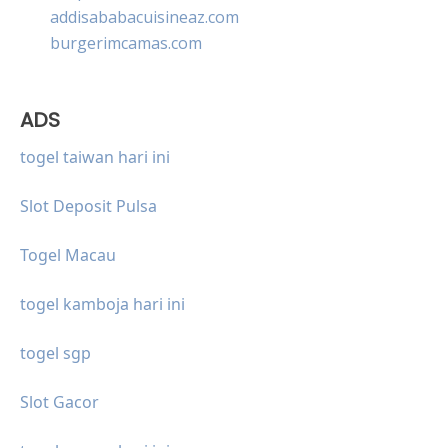
addisababacuisineaz.com
burgerimcamas.com
ADS
togel taiwan hari ini
Slot Deposit Pulsa
Togel Macau
togel kamboja hari ini
togel sgp
Slot Gacor