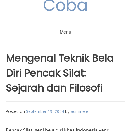
Coba
Menu
Mengenal Teknik Bela
Diri Pencak Silat:
Sejarah dan Filosofi
Posted on
September 19, 2024
by
adminele
Pencak Silat, seni bela diri khas Indonesia yang