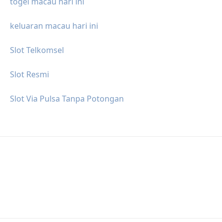
togel macau hari ini
keluaran macau hari ini
Slot Telkomsel
Slot Resmi
Slot Via Pulsa Tanpa Potongan