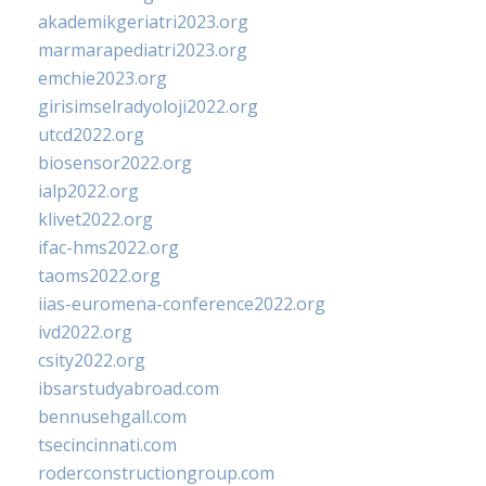
akademikgeriatri2023.org
marmarapediatri2023.org
emchie2023.org
girisimselradyoloji2022.org
utcd2022.org
biosensor2022.org
ialp2022.org
klivet2022.org
ifac-hms2022.org
taoms2022.org
iias-euromena-conference2022.org
ivd2022.org
csity2022.org
ibsarstudyabroad.com
bennusehgall.com
tsecincinnati.com
roderconstructiongroup.com