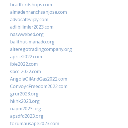
bradfordshops.com
almadenranchsanjose.com
advocatevijay.com
adlibilimler2023.com
naswwebed.org
balithut-manado.org
alteregotradingcompany.org
aprce2022.com
ibie2022.com
sbcc-2022.com
AngolaOilAndGas2022.com
Convoy4Freedom2022.com
grur2023.org
hkhk2023.org
napm2023.org
apsdfd2023.org
forumausape2023.com