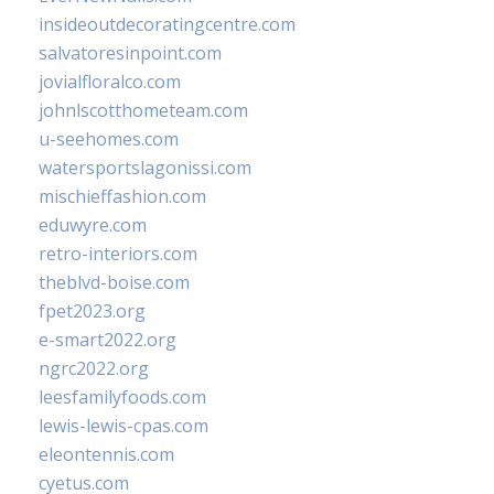
insideoutdecoratingcentre.com
salvatoresinpoint.com
jovialfloralco.com
johnlscotthometeam.com
u-seehomes.com
watersportslagonissi.com
mischieffashion.com
eduwyre.com
retro-interiors.com
theblvd-boise.com
fpet2023.org
e-smart2022.org
ngrc2022.org
leesfamilyfoods.com
lewis-lewis-cpas.com
eleontennis.com
cyetus.com