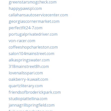
greenstarsmogcheck.com
happypawspl.com
callahansautoservicecenter.com
georgiascornermarket.com
perfectfit24-7.com
portugalprivatedriver.com
von-racer.com
coffeeshopcharleston.com
salon104mainstreet.com
alkaspringswater.com
318mainstreet8h.com
lovenailsspari.com
oakberry-kuwait.com
quartzliterary.com
friendsofbroderickpark.com
studiopiattellina.com
jannagrillspringfield.com