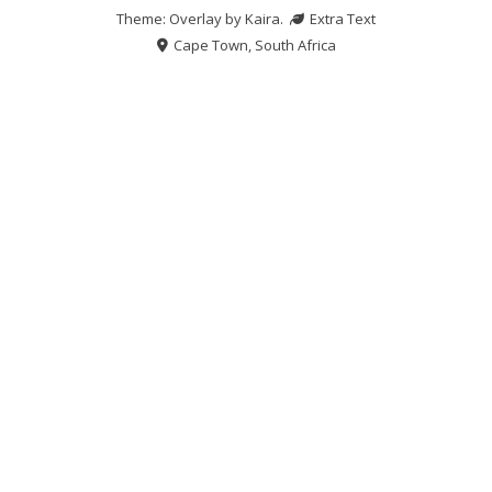
Theme: Overlay by
Kaira
.
Extra Text
Cape Town, South Africa