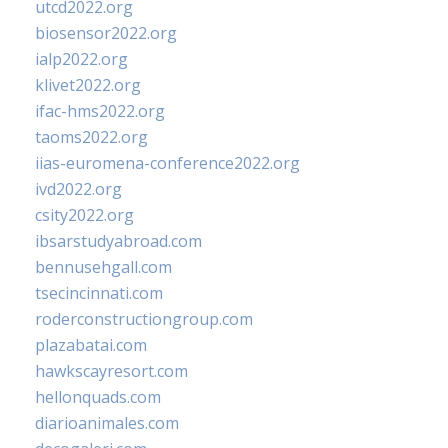
utcd2022.org
biosensor2022.org
ialp2022.org
klivet2022.org
ifac-hms2022.org
taoms2022.org
iias-euromena-conference2022.org
ivd2022.org
csity2022.org
ibsarstudyabroad.com
bennusehgall.com
tsecincinnati.com
roderconstructiongroup.com
plazabatai.com
hawkscayresort.com
hellonquads.com
diarioanimales.com