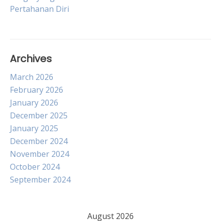
Pertahanan Diri
navigation
Archives
March 2026
February 2026
January 2026
December 2025
January 2025
December 2024
November 2024
October 2024
September 2024
August 2026