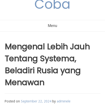
Coba
Menu
Mengenal Lebih Jauh
Tentang Systema,
Beladiri Rusia yang
Menawan
Posted on
September 22, 2024
by
adminele