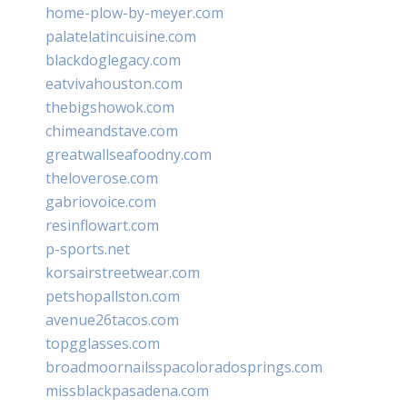
home-plow-by-meyer.com
palatelatincuisine.com
blackdoglegacy.com
eatvivahouston.com
thebigshowok.com
chimeandstave.com
greatwallseafoodny.com
theloverose.com
gabriovoice.com
resinflowart.com
p-sports.net
korsairstreetwear.com
petshopallston.com
avenue26tacos.com
topgglasses.com
broadmoornailsspacoloradosprings.com
missblackpasadena.com