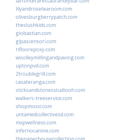
lafronterarestauranteybar.com
lilyandrosetearoom.com
olivesburgberrypatch.com
theslushkids.com
giobastian.com
glpascensori.com
rifloorepoxy.com
woolleymillingandpaving.com
uptonpvd.com
2troublegrill.com
casateranga.com
sticksandstonesstudiooh.com
walkers-treeservice.com
shopmossi.com
untamedcollectivesd.com
mxpwellness.com
infernocanine.com
thepaperhousecollection.com