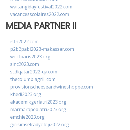
waitangidayfestival2022.com
vacancesscolaires2022.com
MEDIA PARTNER II
isth2022.com
p2b2pabi2023-makassar.com
wocfparis2023.org
sinc2023.com
scdlqatar2022-qa.com
thecolumbiagrill.com
provisionscheeseandwineshoppe.com
khedi2023.org
akademikgeriatri2023.org
marmarapediatri2023.org
emchie2023.org
girisimselradyoloji2022.org