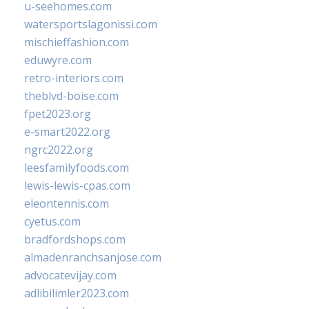
u-seehomes.com
watersportslagonissi.com
mischieffashion.com
eduwyre.com
retro-interiors.com
theblvd-boise.com
fpet2023.org
e-smart2022.org
ngrc2022.org
leesfamilyfoods.com
lewis-lewis-cpas.com
eleontennis.com
cyetus.com
bradfordshops.com
almadenranchsanjose.com
advocatevijay.com
adlibilimler2023.com