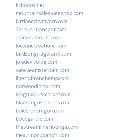
kchoops.net
mountainsideskateshop.com
kirtlandcitytavern.com
301nutritionspot.com
ammos-stores.com
loceanecreations.com
birdsongridgefarm.com
joiedevivblog.com
valera-amsterdam.com
libertybrandhemp.com
norwoodinnwi.com
neighboursmarket.com
blackanguscareers.com
bolesfororegon.com
bodega-ole.com
thestreamlinerlounge.com
mestrinorubanofc.com