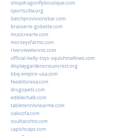
shopdragonflyboutique.com
sportszilla.org
batchprovisionsbar.com
brasserie-gobette.com
musicrearte.com
morseysfarms.com
riverviewtennis.com
official-kelly-toys-squishmallows.com
displaygardenonsuncrest.org
bbq-empire-usa.com
feedstoreva.com
drogopets.com
ediblechalk.com
tabletennisnearme.com
oaksofa.com
soultacohtx.com
capishcaps.com