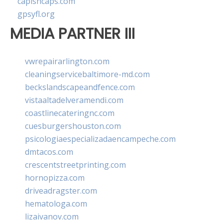
capishcaps.com
gpsyfl.org
MEDIA PARTNER III
vwrepairarlington.com
cleaningservicebaltimore-md.com
beckslandscapeandfence.com
vistaaltadelveramendi.com
coastlinecateringnc.com
cuesburgershouston.com
psicologiaespecializadaencampeche.com
dmtacos.com
crescentstreetprinting.com
hornopizza.com
driveadragster.com
hematologa.com
lizaivanov.com