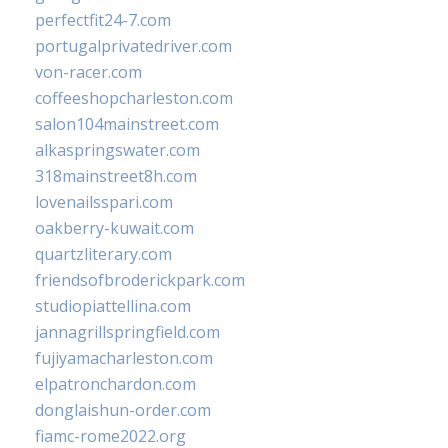
perfectfit24-7.com
portugalprivatedriver.com
von-racer.com
coffeeshopcharleston.com
salon104mainstreet.com
alkaspringswater.com
318mainstreet8h.com
lovenailsspari.com
oakberry-kuwait.com
quartzliterary.com
friendsofbroderickpark.com
studiopiattellina.com
jannagrillspringfield.com
fujiyamacharleston.com
elpatronchardon.com
donglaishun-order.com
fiamc-rome2022.org