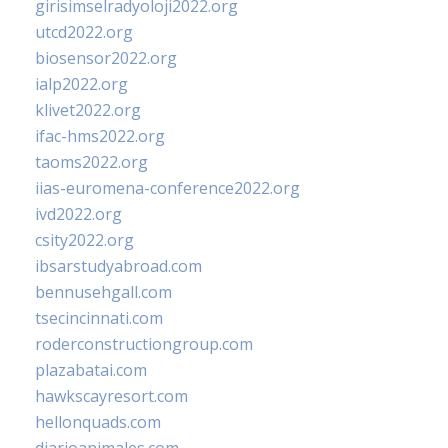
girisimselradyoloji2022.org
utcd2022.org
biosensor2022.org
ialp2022.org
klivet2022.org
ifac-hms2022.org
taoms2022.org
iias-euromena-conference2022.org
ivd2022.org
csity2022.org
ibsarstudyabroad.com
bennusehgall.com
tsecincinnati.com
roderconstructiongroup.com
plazabatai.com
hawkscayresort.com
hellonquads.com