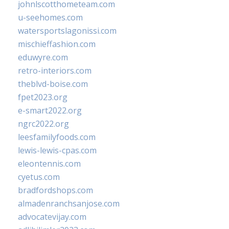
johnlscotthometeam.com
u-seehomes.com
watersportslagonissi.com
mischieffashion.com
eduwyre.com
retro-interiors.com
theblvd-boise.com
fpet2023.org
e-smart2022.org
ngrc2022.org
leesfamilyfoods.com
lewis-lewis-cpas.com
eleontennis.com
cyetus.com
bradfordshops.com
almadenranchsanjose.com
advocatevijay.com