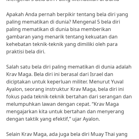
Apakah Anda pernah berpikir tentang bela diri yang
paling mematikan di dunia? Mengenal 5 bela diri
paling mematikan di dunia bisa memberikan
gambaran yang menarik tentang kekuatan dan
kehebatan teknik-teknik yang dimiliki oleh para
praktisi bela diri.
Salah satu bela diri paling mematikan di dunia adalah
Krav Maga. Bela diri ini berasal dari Israel dan
diciptakan untuk keperluan militer. Menurut Yuval
Ayalon, seorang instruktur Krav Maga, bela diri ini
fokus pada teknik-teknik bertahan dari serangan dan
melumpuhkan lawan dengan cepat. “Krav Maga
mengajarkan kita untuk bertahan dan menyerang
dengan taktik yang efektif,” ujar Ayalon.
Selain Krav Maga, ada juga bela diri Muay Thai yang