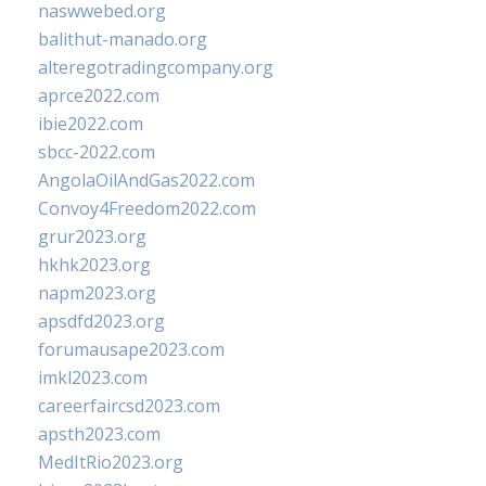
naswwebed.org
balithut-manado.org
alteregotradingcompany.org
aprce2022.com
ibie2022.com
sbcc-2022.com
AngolaOilAndGas2022.com
Convoy4Freedom2022.com
grur2023.org
hkhk2023.org
napm2023.org
apsdfd2023.org
forumausape2023.com
imkl2023.com
careerfaircsd2023.com
apsth2023.com
MedItRio2023.org