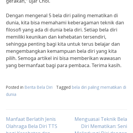
gerakan,” ujar Choi.
Dengan mengenal 5 bela diri paling mematikan di
dunia, kita bisa memahami keberagaman teknik dan
filosofi yang ada di dunia bela diri. Setiap bela diri
memiliki keunikan dan kehebatan tersendiri,
sehingga penting bagi kita untuk terus belajar dan
mengembangkan kemampuan bela diri yang kita
pilih. Semoga artikel ini bisa memberikan wawasan
yang bermanfaat bagi para pembaca. Terima kasih.
Posted in
Berita Bela Diri
Tagged
bela diri paling mematikan di
dunia
Post
Manfaat Berlatih Jenis
Menguasai Teknik Bela
Olahraga Bela Diri TTS
Diri Mematikan: Seni