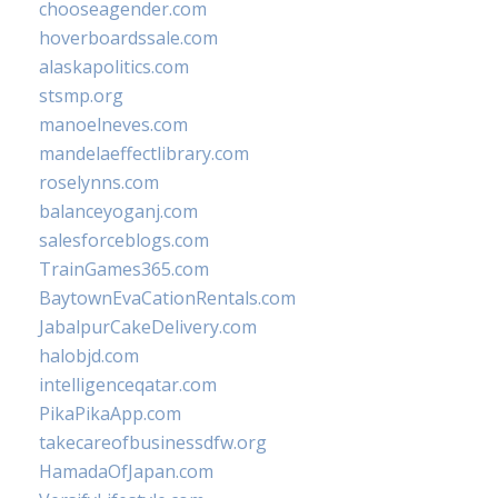
chooseagender.com
hoverboardssale.com
alaskapolitics.com
stsmp.org
manoelneves.com
mandelaeffectlibrary.com
roselynns.com
balanceyoganj.com
salesforceblogs.com
TrainGames365.com
BaytownEvaCationRentals.com
JabalpurCakeDelivery.com
halobjd.com
intelligenceqatar.com
PikaPikaApp.com
takecareofbusinessdfw.org
HamadaOfJapan.com