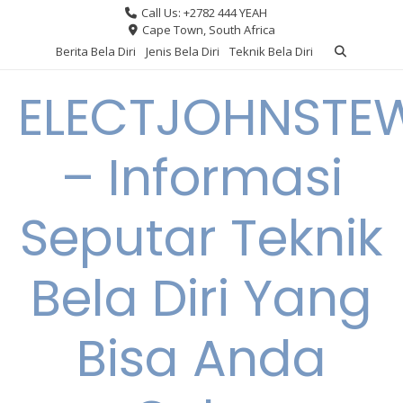
Skip
Call Us: +2782 444 YEAH
to
Cape Town, South Africa
content
Berita Bela Diri
Jenis Bela Diri
Teknik Bela Diri
ELECTJOHNSTE
– Informasi
Seputar Teknik
Bela Diri Yang
Bisa Anda