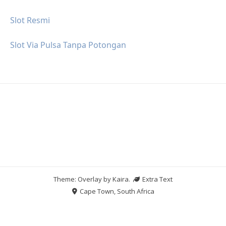
Slot Resmi
Slot Via Pulsa Tanpa Potongan
Theme: Overlay by
Kaira
.
Extra Text
Cape Town, South Africa