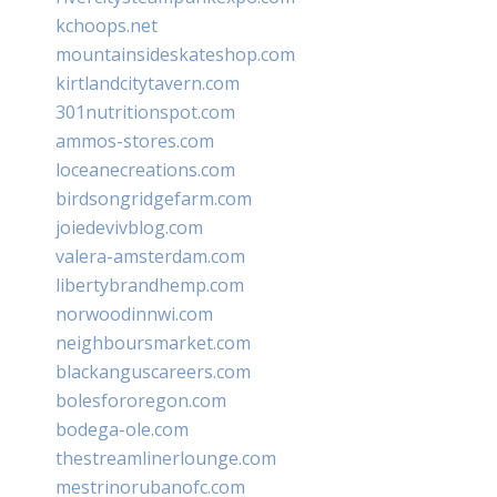
kchoops.net
mountainsideskateshop.com
kirtlandcitytavern.com
301nutritionspot.com
ammos-stores.com
loceanecreations.com
birdsongridgefarm.com
joiedevivblog.com
valera-amsterdam.com
libertybrandhemp.com
norwoodinnwi.com
neighboursmarket.com
blackanguscareers.com
bolesfororegon.com
bodega-ole.com
thestreamlinerlounge.com
mestrinorubanofc.com