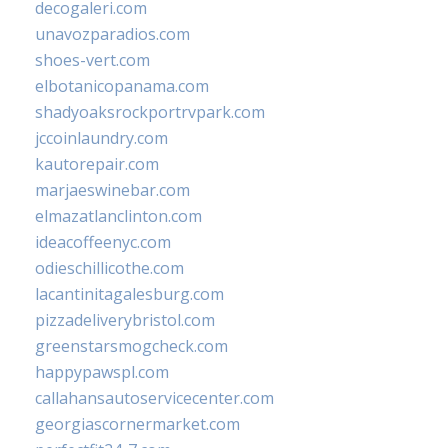
decogaleri.com
unavozparadios.com
shoes-vert.com
elbotanicopanama.com
shadyoaksrockportrvpark.com
jccoinlaundry.com
kautorepair.com
marjaeswinebar.com
elmazatlanclinton.com
ideacoffeenyc.com
odieschillicothe.com
lacantinitagalesburg.com
pizzadeliverybristol.com
greenstarsmogcheck.com
happypawspl.com
callahansautoservicecenter.com
georgiascornermarket.com