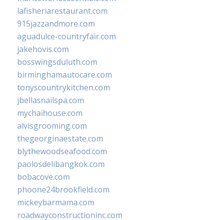
lafisheriarestaurant.com
915jazzandmore.com
aguadulce-countryfair.com
jakehovis.com
bosswingsduluth.com
birminghamautocare.com
tonyscountrykitchen.com
jbellasnailspa.com
mychaihouse.com
alvisgrooming.com
thegeorginaestate.com
blythewoodseafood.com
paolosdelibangkok.com
bobacove.com
phoone24brookfield.com
mickeybarmama.com
roadwayconstructioninc.com