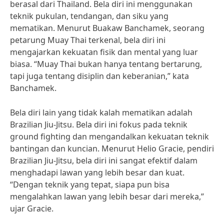
berasal dari Thailand. Bela diri ini menggunakan
teknik pukulan, tendangan, dan siku yang
mematikan. Menurut Buakaw Banchamek, seorang
petarung Muay Thai terkenal, bela diri ini
mengajarkan kekuatan fisik dan mental yang luar
biasa. “Muay Thai bukan hanya tentang bertarung,
tapi juga tentang disiplin dan keberanian,” kata
Banchamek.
Bela diri lain yang tidak kalah mematikan adalah
Brazilian Jiu-Jitsu. Bela diri ini fokus pada teknik
ground fighting dan mengandalkan kekuatan teknik
bantingan dan kuncian. Menurut Helio Gracie, pendiri
Brazilian Jiu-Jitsu, bela diri ini sangat efektif dalam
menghadapi lawan yang lebih besar dan kuat.
“Dengan teknik yang tepat, siapa pun bisa
mengalahkan lawan yang lebih besar dari mereka,”
ujar Gracie.