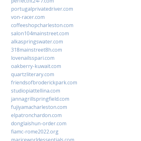
perfectfit24-7.com
portugalprivatedriver.com
von-racer.com
coffeeshopcharleston.com
salon104mainstreet.com
alkaspringswater.com
318mainstreet8h.com
lovenailsspari.com
oakberry-kuwait.com
quartzliterary.com
friendsofbroderickpark.com
studiopiattellina.com
jannagrillspringfield.com
fujiyamacharleston.com
elpatronchardon.com
donglaishun-order.com
fiamc-rome2022.org
mariceworldessentials.com