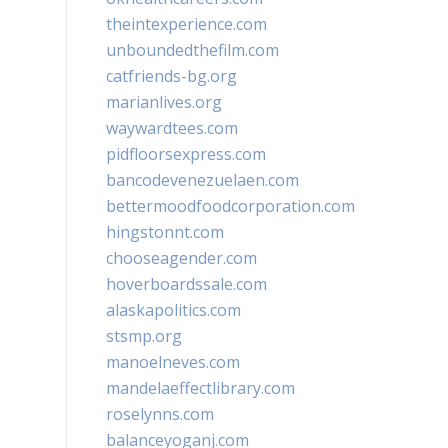
theintexperience.com
unboundedthefilm.com
catfriends-bg.org
marianlives.org
waywardtees.com
pidfloorsexpress.com
bancodevenezuelaen.com
bettermoodfoodcorporation.com
hingstonnt.com
chooseagender.com
hoverboardssale.com
alaskapolitics.com
stsmp.org
manoelneves.com
mandelaeffectlibrary.com
roselynns.com
balanceyoganj.com