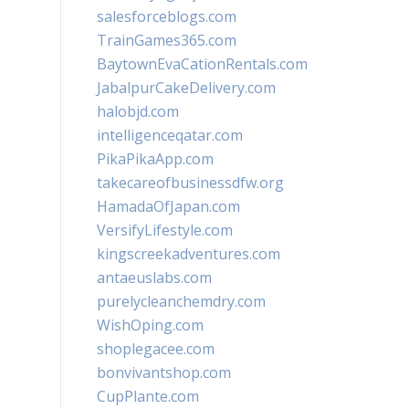
salesforceblogs.com
TrainGames365.com
BaytownEvaCationRentals.com
JabalpurCakeDelivery.com
halobjd.com
intelligenceqatar.com
PikaPikaApp.com
takecareofbusinessdfw.org
HamadaOfJapan.com
VersifyLifestyle.com
kingscreekadventures.com
antaeuslabs.com
purelycleanchemdry.com
WishOping.com
shoplegacee.com
bonvivantshop.com
CupPlante.com