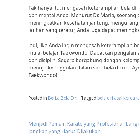
Tak hanya itu, mengasah keterampilan bela di
dan mental Anda. Menurut Dr. Maria, seorang 
meningkatkan kesehatan jantung, mengurangi st
latihan yang teratur, Anda juga dapat meningk
Jadi, jika Anda ingin mengasah keterampilan b
mulai belajar Taekwondo. Dapatkan pengalama
dan disiplin. Segera bergabung dengan kelom
menuju keunggulan dalam seni bela diri ini. Ayo
Taekwondo!
Posted in
Berita Bela Diri
Tagged
bela diri asal korea t
Post
Menjadi Pemain Karate yang Profesional: Lang
langkah yang Harus Dilakukan