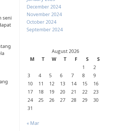
December 2024
November 2024
 seni
October 2024
 dapat
September 2024
ntang
August 2026
la
M
T
W
T
F
S
S
1
2
3
4
5
6
7
8
9
yang
10
11
12
13
14
15
16
17
18
19
20
21
22
23
24
25
26
27
28
29
30
31
« Mar