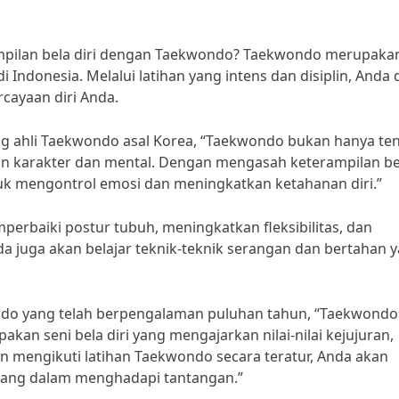
mpilan bela diri dengan Taekwondo? Taekwondo merupakan
di Indonesia. Melalui latihan yang intens dan disiplin, Anda
cayaan diri Anda.
g ahli Taekwondo asal Korea, “Taekwondo bukan hanya te
tan karakter dan mental. Dengan mengasah keterampilan be
tuk mengontrol emosi dan meningkatkan ketahanan diri.”
baiki postur tubuh, meningkatkan fleksibilitas, dan
a juga akan belajar teknik-teknik serangan dan bertahan 
ndo yang telah berpengalaman puluhan tahun, “Taekwondo
kan seni bela diri yang mengajarkan nilai-nilai kejujuran,
an mengikuti latihan Taekwondo secara teratur, Anda akan
tenang dalam menghadapi tantangan.”