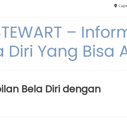
Cape
TEWART – Inform
a Diri Yang Bis
an Bela Diri dengan