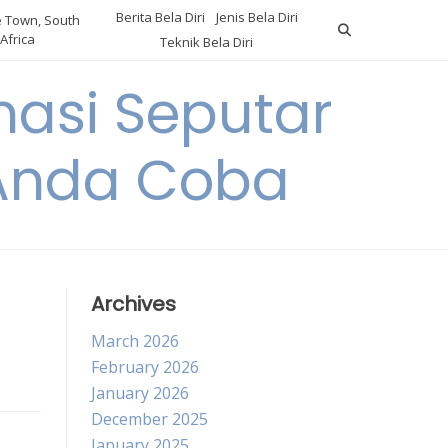
Berita Bela Diri
Jenis Bela Diri
 Town, South
Africa
Teknik Bela Diri
asi Seputar
a Anda Coba
Archives
March 2026
February 2026
January 2026
December 2025
January 2025