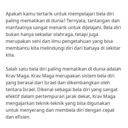
Apakah kamu tertarik untuk mempelajari bela diri
paling mematikan di dunia? Ternyata, tantangan dan
manfaatnya sangat menarik untuk dijelajahi. Bela diri
bukan hanya sekadar olahraga, tetapi juga
merupakan seni dan ilmu pengetahuan yang bisa
membantu kita melindungi diri dari bahaya di sekitar
kita.
Salah satu bela diri paling mematikan di dunia adalah
Krav Maga. Krav Maga merupakan sistem bela diri
yang berasal dari Israel dan dikembangkan oleh
tentara Israel. Dikenal sebagai bela diri yang sangat
efektif dalam pertempuran jarak dekat, Krav Maga
mengajarkan teknik-teknik yang bisa digunakan
untuk menyerang dan membela diri dengan cepat
dan efisien.