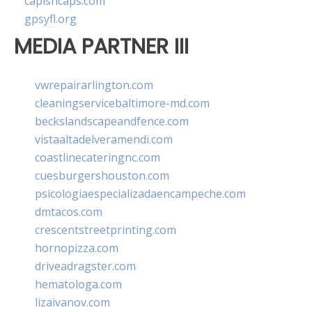
capishcaps.com
gpsyfl.org
MEDIA PARTNER III
vwrepairarlington.com
cleaningservicebaltimore-md.com
beckslandscapeandfence.com
vistaaltadelveramendi.com
coastlinecateringnc.com
cuesburgershouston.com
psicologiaespecializadaencampeche.com
dmtacos.com
crescentstreetprinting.com
hornopizza.com
driveadragster.com
hematologa.com
lizaivanov.com