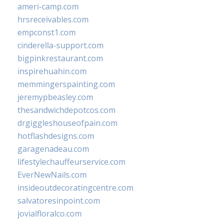
ameri-camp.com
hrsreceivables.com
empconst1.com
cinderella-support.com
bigpinkrestaurant.com
inspirehuahin.com
memmingerspainting.com
jeremypbeasley.com
thesandwichdepotcos.com
drgiggleshouseofpain.com
hotflashdesigns.com
garagenadeau.com
lifestylechauffeurservice.com
EverNewNails.com
insideoutdecoratingcentre.com
salvatoresinpoint.com
jovialfloralco.com