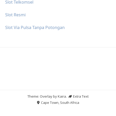
Slot Telkomsel
Slot Resmi
Slot Via Pulsa Tanpa Potongan
Theme: Overlay by
Kaira
.
Extra Text
Cape Town, South Africa