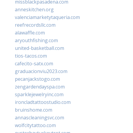
missblackpasadena.com
anneskitchen.org
valenciamarketytaqueria.com
reefrecordsllc.com
alawaffle.com
aryouthfishing.com
united-basketball.com
tios-tacos.com
cafecito-satx.com
graduacionviu2023.com
pecanjackstogo.com
zengardendayspa.com
sparklejewelryinc.com
ironcladtattoostudio.com
bruinshome.com
annascleaningsvc.com
wolfcitytattoo.com
oysterbayturkeytrot.com