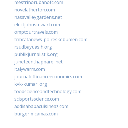
mestrinorubanofc.com
novelatherton.com
nassvalleygardens.net
electjohnstewart.com
omptourtravels.com
tribratanews-polreskebumen.com
rsudbayuasih.org
publikjurnalistik.org
juneteenthapparel.net
italywarm.com
journaloffinanceeconomics.com
kvk-kumari.org
foodscienceandtechnology.com
scisportsscience.com
addisababacuisineaz.com
burgerimcamas.com