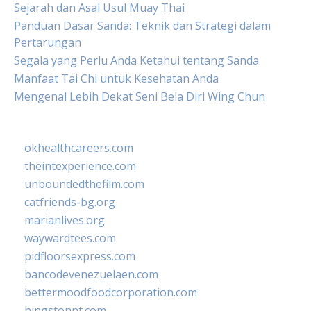
Sejarah dan Asal Usul Muay Thai
Panduan Dasar Sanda: Teknik dan Strategi dalam
Pertarungan
Segala yang Perlu Anda Ketahui tentang Sanda
Manfaat Tai Chi untuk Kesehatan Anda
Mengenal Lebih Dekat Seni Bela Diri Wing Chun
okhealthcareers.com
theintexperience.com
unboundedthefilm.com
catfriends-bg.org
marianlives.org
waywardtees.com
pidfloorsexpress.com
bancodevenezuelaen.com
bettermoodfoodcorporation.com
hingstonnt.com