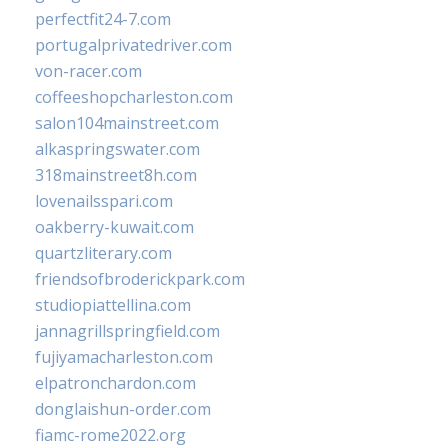
perfectfit24-7.com
portugalprivatedriver.com
von-racer.com
coffeeshopcharleston.com
salon104mainstreet.com
alkaspringswater.com
318mainstreet8h.com
lovenailsspari.com
oakberry-kuwait.com
quartzliterary.com
friendsofbroderickpark.com
studiopiattellina.com
jannagrillspringfield.com
fujiyamacharleston.com
elpatronchardon.com
donglaishun-order.com
fiamc-rome2022.org