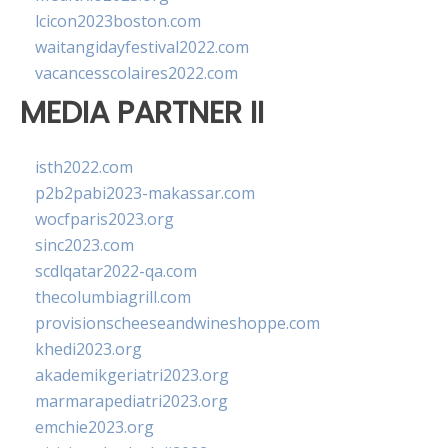
lcicon2023boston.com
waitangidayfestival2022.com
vacancesscolaires2022.com
MEDIA PARTNER II
isth2022.com
p2b2pabi2023-makassar.com
wocfparis2023.org
sinc2023.com
scdlqatar2022-qa.com
thecolumbiagrill.com
provisionscheeseandwineshoppe.com
khedi2023.org
akademikgeriatri2023.org
marmarapediatri2023.org
emchie2023.org